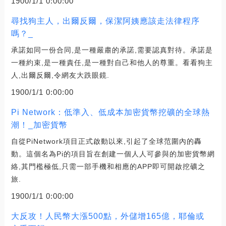
1900/1/1 0:00:00
尋找狗主人，出爾反爾，保潔阿姨應該走法律程序
嗎？_
承諾如同一份合同,是一種嚴肅的承諾,需要認真對待。承諾是
一種約束,是一種責任,是一種對自己和他人的尊重。看看狗主
人,出爾反爾,令網友大跌眼鏡.
1900/1/1 0:00:00
Pi Network：低準入、低成本加密貨幣挖礦的全球熱
潮！_加密貨幣
自從PiNetwork項目正式啟動以來,引起了全球范圍內的轟
動。這個名為Pi的項目旨在創建一個人人可參與的加密貨幣網
絡,其門檻極低,只需一部手機和相應的APP即可開啟挖礦之
旅.
1900/1/1 0:00:00
大反攻！人民幣大漲500點，外儲增165億，耶倫或