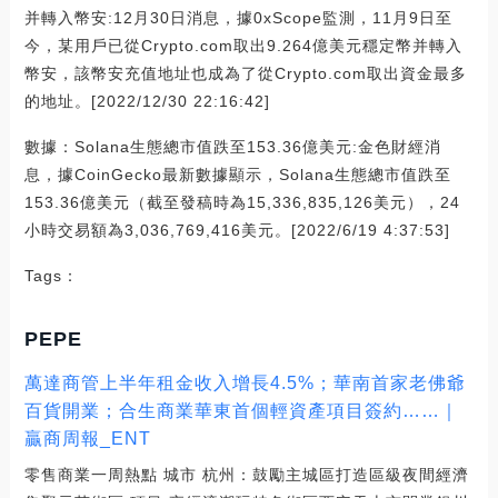
并轉入幣安:12月30日消息，據0xScope監測，11月9日至
今，某用戶已從Crypto.com取出9.264億美元穩定幣并轉入
幣安，該幣安充值地址也成為了從Crypto.com取出資金最多
的地址。[2022/12/30 22:16:42]
數據：Solana生態總市值跌至153.36億美元:金色財經消
息，據CoinGecko最新數據顯示，Solana生態總市值跌至
153.36億美元（截至發稿時為15,336,835,126美元），24
小時交易額為3,036,769,416美元。[2022/6/19 4:37:53]
Tags：
PEPE
萬達商管上半年租金收入增長4.5%；華南首家老佛爺
百貨開業；合生商業華東首個輕資產項目簽約……｜
贏商周報_ENT
零售商業一周熱點 城市 杭州：鼓勵主城區打造區級夜間經濟