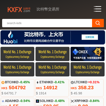
比特幣交易所
BTC/HKD
-0.45%
ETH/HKD
-0.41%
LTC/HKD
+0.31%
504792
14912
358.23
HK$
HK$
HK$
$ 64791.7
$ 1914
$ 45.98
ADA/HKD
-0.54%
SOL/HKD
-0.48%
XRP/HKD
-0.84%