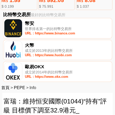
1.55
592.05
8.08
HK$
HK$
HK$
$ 0.199
$ 75.991
$ 1.037
比特幣交易所
最好的比特幣交易所
幣安
世界排名第一的比特幣交易所
URL：https://www.binance.com
火幣
成立於2013年的比特幣交易所
URL：https://www.huobi.com
歐易OKX
成立於2014年的比特幣交易所
URL：https://www.okx.com
首頁
>
PEPE
>
Info
富瑞：維持恒安國際(01044)“持有”評
級 目標價下調至32.9港元_