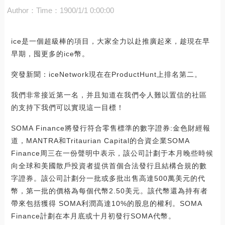
Author：
Time：1900/1/1 0:00:00
ice是一個超級棒的項目，大家全力以赴推廣起來，趁現在早
早期，囤更多的ice幣。
突發新聞：iceNetwork現在在ProductHunt上排名第二。
我們非常接近第一名，并且知道在我們令人難以置信的社區
的支持下我們可以實現這一目標！
SOMA Finance將發行符合零售標準的數字證券:金色財經報
道，MANTRA和Tritaurian Capital的合資企業SOMA
Finance周三在一份聲明中表示，該公司計劃于本月晚些時候
向全球和美國散戶投資者提供首個合法發行且結構合規的數
字證券。該公司計劃分一批或多批出售高達500萬美元的代
幣，第一批的價格為每個代幣2.50美元。該代幣還為持有者
帶來包括獲得 SOMA利潤高達10%的股息的權利。SOMA
Finance計劃在本月底或十月初發行SOMA代幣。