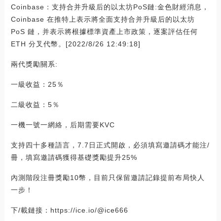
Coinbase：支持合并升級后的以太坊PoS鏈:金色財經消息，
Coinbase 在推特上表示將全面支持合并升級后的以太坊
PoS 鏈，并表示將根據標準資產上市政策，逐案評估任何
ETH 分叉代幣。[2022/8/26 12:49:18]
兩代獎勵關系:
一級收益：25％
二級收益：5％
一機一號一網絡，后期需要KVC
支持四十多種語言，7.7日正式開啟，必須填寫邀請碼才能注/
冊，填寫邀請碼獲得基礎獎勵提升25%
內測階段注冊獎勵10幣，目前只保留邀請記錄提前布局快人
一步！
下/載鏈接：https://ice.io/@ice666