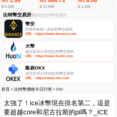
1.59
568.73
8.06
HK$
HK$
HK$
$ 0.204
$ 72.998
$ 1.035
比特幣交易所
最好的比特幣交易所
幣安
世界排名第一的比特幣交易所
URL：https://www.binance.com
火幣
成立於2013年的比特幣交易所
URL：https://www.huobi.com
歐易OKX
成立於2014年的比特幣交易所
URL：https://www.okx.com
首頁
>
比特幣價格今日行情
>
Info
太強了！ice冰幣現在排名第二，這是
要超越core和尼古拉斯的pi嗎？_ICE