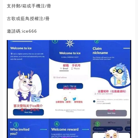
支持郵/箱或手機注/冊
古歌或藍鳥授權注/冊
邀請碼:ice666