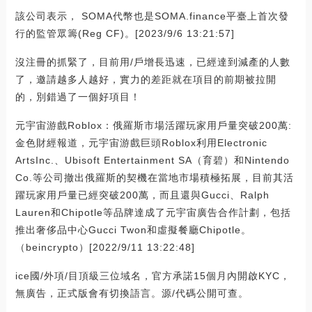
該公司表示， SOMA代幣也是SOMA.finance平臺上首次發
行的監管眾籌(Reg CF)。[2023/9/6 13:21:57]
沒注冊的抓緊了，目前用/戶增長迅速，已經達到減產的人數
了，邀請越多人越好，實力的差距就在項目的前期被拉開
的，別錯過了一個好項目！
元宇宙游戲Roblox：俄羅斯市場活躍玩家用戶量突破200萬:
金色財經報道，元宇宙游戲巨頭Roblox利用Electronic
ArtsInc.、Ubisoft Entertainment SA（育碧）和Nintendo
Co.等公司撤出俄羅斯的契機在當地市場積極拓展，目前其活
躍玩家用戶量已經突破200萬，而且還與Gucci、Ralph
Lauren和Chipotle等品牌達成了元宇宙廣告合作計劃，包括
推出奢侈品中心Gucci Twon和虛擬餐廳Chipotle。
（beincrypto）[2022/9/11 13:22:48]
ice國/外項/目頂級三位域名，官方承諾15個月內開啟KYC，
無廣告，正式版會有切換語言。源/代碼公開可查。