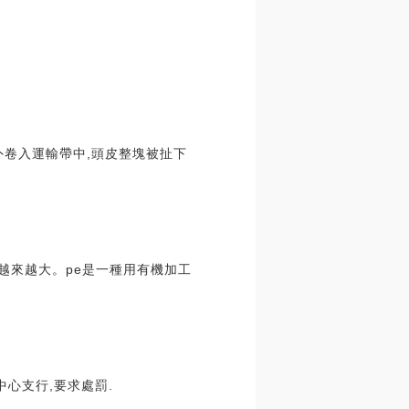
外卷入運輸帶中,頭皮整塊被扯下
會越來越大。pe是一種用有機加工
中心支行,要求處罰.