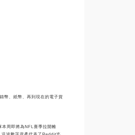
鑄幣、紙幣、再到現在的電子貨
隊本周即將為NFL賽季拉開帷
這波數字資產代表了Reddit迄