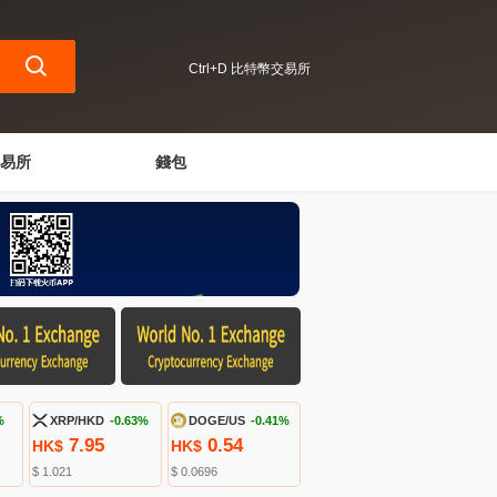
Ctrl+D 比特幣交易所
易所
錢包
%
XRP/HKD
-0.63%
DOGE/US
-0.41%
7.95
0.54
HK$
HK$
$ 1.021
$ 0.0696