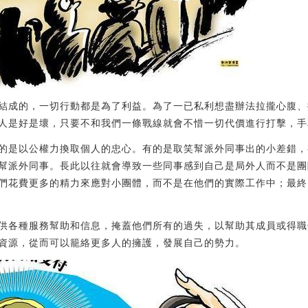
結成的，一切行動都是為了利益。為了一已私利想盡辦法拉攏心腹、
人是好是壞，只要不和我們一條戰線就會不惜一切代價進行打擊，手
的是以公權力換取個人的忠心。有的是取笑幫派外同事出的小差錯，
幫派外同事。長此以往就會導致一些同事感到自己是局外人而不是團
們花費更多的精力來應對小團體，而不是在他們的實際工作中；最終
供各種服務幫助和信息，掩蓋他們所有的過失，以幫助其成員或得職
資源，從而可以籠絡更多人的擁護，發展自己的勢力。