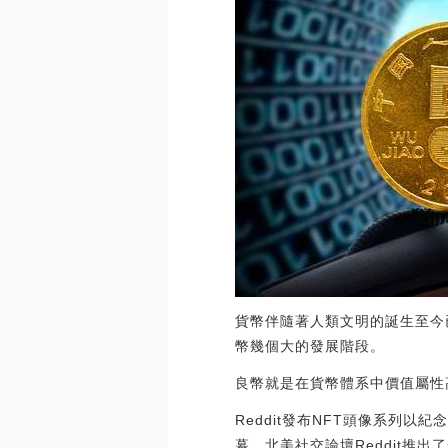
貨幣伴隨著人類文明的誕生至今
幣幾個大的發展階段。
良幣就是在貨幣體系中價值屬性
Reddit發布NFT頭像系列
幕，北美社交論壇Reddit推出