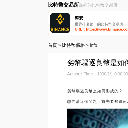
比特幣交易所
最好的比特幣交易所
幣安
世界排名第一的比特幣交易所
URL：https://www.binance.c
首頁
>
比特幣價格
>
Info
劣幣驅逐良幣是如
Author：
Time：1900/1/1 0:00:0
劣幣驅逐良幣是如何形成的？
想弄清這個問題，首先要知道何