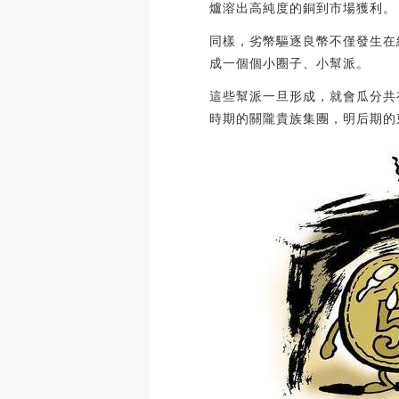
爐溶出高純度的銅到市場獲利。
同樣，劣幣驅逐良幣不僅發生在
成一個個小圈子、小幫派。
這些幫派一旦形成，就會瓜分共
時期的關隴貴族集團，明后期的