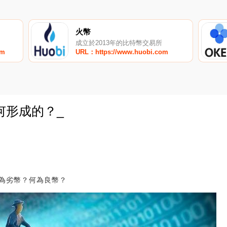
火幣
成立於2013年的比特幣交易所
om
URL：https://www.huobi.com
何形成的？_
0
為劣幣？何為良幣？