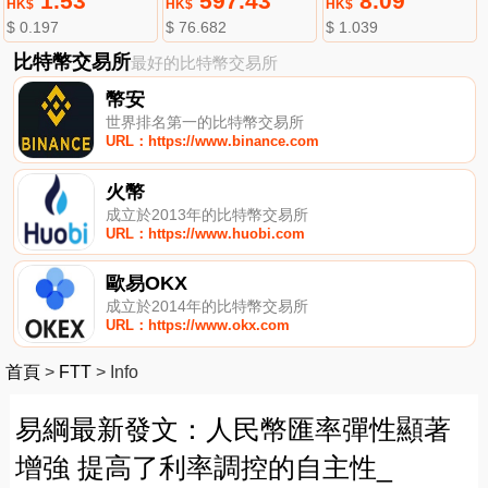
1.53
597.43
8.09
HK$
HK$
HK$
$ 0.197
$ 76.682
$ 1.039
比特幣交易所
最好的比特幣交易所
幣安
世界排名第一的比特幣交易所
URL：https://www.binance.com
火幣
成立於2013年的比特幣交易所
URL：https://www.huobi.com
歐易OKX
成立於2014年的比特幣交易所
URL：https://www.okx.com
首頁
>
FTT
>
Info
易綱最新發文：人民幣匯率彈性顯著
增強 提高了利率調控的自主性_