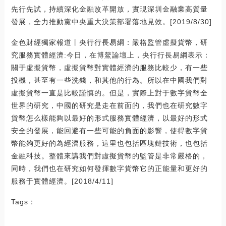
先行先試，持續深化金融改革開放，實現深圳金融業高質量
發展，全力推動黨中央重大決策部署落地見效。[2019/8/30]
金色財經獨家報道丨央行行長易綱：嚴格監管虛擬貨幣，研
究服務實體經濟:今日，在博鰲論壇上，央行行長易綱表示：
關于虛擬貨幣，虛擬貨幣對實體經濟的服務比較少，有一些
投機，甚至有一些洗錢，和其他的行為。所以在中國我們對
虛擬貨幣一直是比較謹慎的。但是，實際上對于數字貨幣全
世界的研究，中國的研究是走在前面的，我們也在研究數字
貨幣怎么樣能夠以最好的形式服務實體經濟，以最好的形式
安全的發展，能回避有一些可能的負面的影響，使得數字貨
幣能夠更好的為經濟服務，這里也包括區塊鏈技術，也包括
金融科技。整體來講我們對虛擬貨幣的監管是非常嚴格的，
同時，我們也在研究如何發揮數字貨幣它的正能量和更好的
服務于實體經濟。[2018/4/11]
Tags：