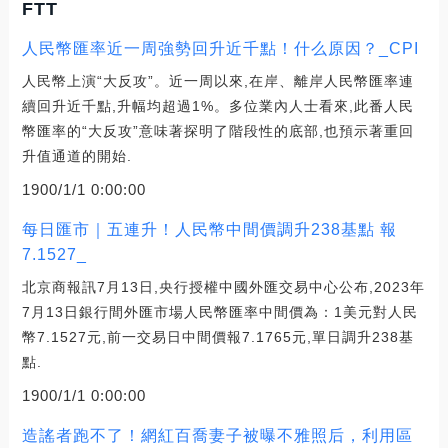
FTT
人民幣匯率近一周強勢回升近千點！什么原因？_CPI
人民幣上演“大反攻”。近一周以來,在岸、離岸人民幣匯率連
續回升近千點,升幅均超過1%。多位業內人士看來,此番人民
幣匯率的“大反攻”意味著探明了階段性的底部,也預示著重回
升值通道的開始.
1900/1/1 0:00:00
每日匯市｜五連升！人民幣中間價調升238基點 報
7.1527_
北京商報訊7月13日,央行授權中國外匯交易中心公布,2023年
7月13日銀行間外匯市場人民幣匯率中間價為：1美元對人民
幣7.1527元,前一交易日中間價報7.1765元,單日調升238基
點.
1900/1/1 0:00:00
造謠者跑不了！網紅百喬妻子被曝不雅照后，利用區