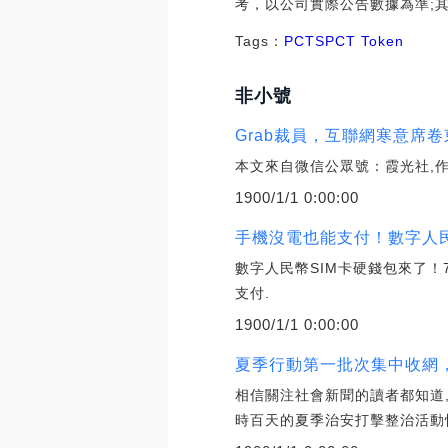
考，以公司實際公告數據為準;
Tags：
PCT
SPCT Token
非小號
Grab裁員，互聯網寒意席卷東南
本文來自微信公眾號：霞光社,作者
1900/1/1 0:00:00
手機沒電也能支付！數字人民
數字人民幣SIM卡硬錢包來了！
支付.
1900/1/1 0:00:00
夏季行動第一批次集中收網，
相信關注社會新聞的讀者都知道
時百天的夏季治安打擊整治活動