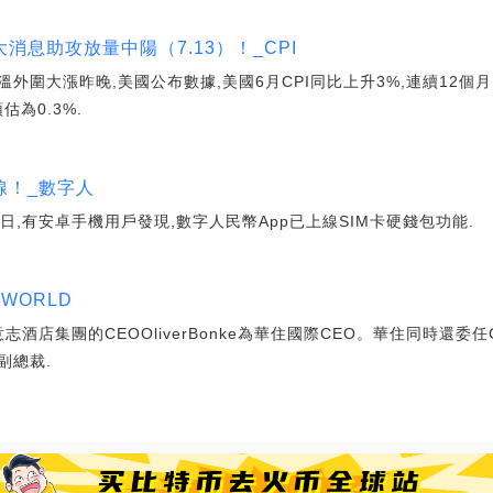
息助攻放量中陽（7.13）！_CPI
圍大漲昨晚,美國公布數據,美國6月CPI同比上升3%,連續12個月回
預估為0.3%.
線！_數字人
日,有安卓手機用戶發現,數字人民幣App已上線SIM卡硬錢包功能.
WORLD
酒店集團的CEOOliverBonke為華住國際CEO。華住同時還委任C
副總裁.