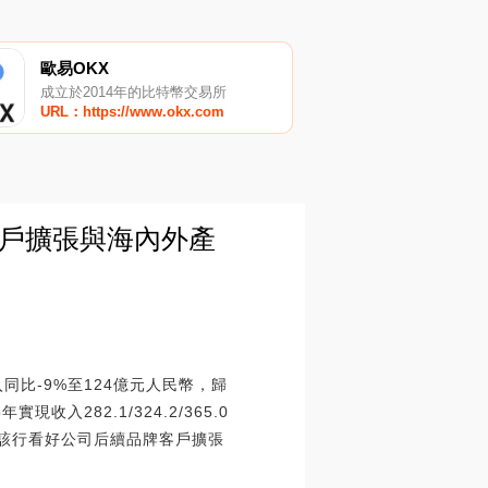
歐易OKX
成立於2014年的比特幣交易所
URL：https://www.okx.com
牌客戶擴張與海內外產
入同比-9%至124億元人民幣，歸
現收入282.1/324.2/365.0
19%。該行看好公司后續品牌客戶擴張