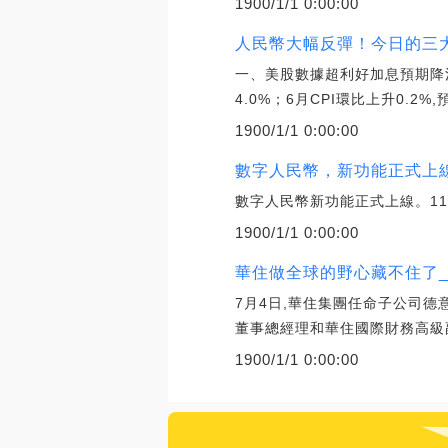
1900/1/1 0:00:00
人民幣大幅反彈！今日的三大消
一、美股數據超利好加息預期降溫外
4.0%；6月CPI環比上升0.2%,
1900/1/1 0:00:00
數字人民幣，新功能正式上
數字人民幣新功能正式上線。11
1900/1/1 0:00:00
華住做全球的野心藏不住了_
7月4日,華住集團任命子公司德意志
董事總經理和華住國際財務高級
1900/1/1 0:00:00