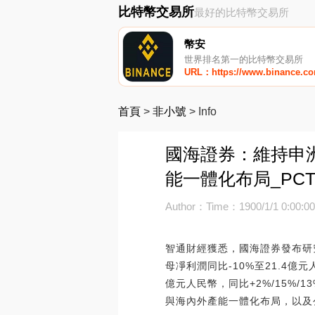
比特幣交易所
最好的比特幣交易所
幣安
世界排名第一的比特幣交易所
URL：https://www.binance.c
首頁
>
非小號
>
Info
國海證券：維持申洲
能一體化布局_PC
Author：
Time：1900/1/1 0:00:0
智通財經獲悉，國海證券發布研究報
母凈利潤同比-10%至21.4億元人民
億元人民幣，同比+2%/15%/1
與海內外產能一體化布局，以及