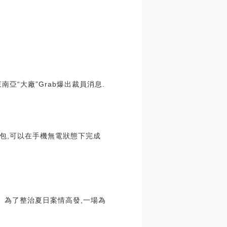
亞“大廠”Grab爆出裁員消息.
錢包,可以在手機無電狀態下完成
。為了整治夏日案情高發,一場為