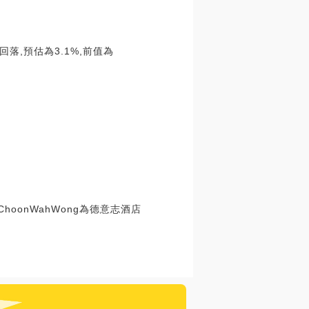
落,預估為3.1%,前值為
hoonWahWong為德意志酒店