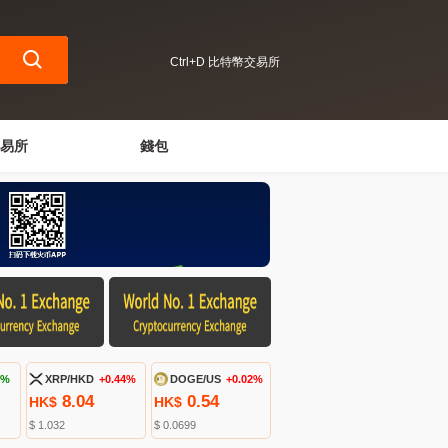
Ctrl+D 比特幣交易所
易所
錢包
2%
XRP/HKD
+0.44%
DOGE/US
+0.02%
8.04
0.54
HK$
HK$
$ 1.032
$ 0.0699