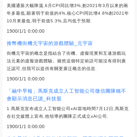
美國通脹大幅降溫,6月CPI同比增3%,創2021年3月以來的兩
年多最低,顯著弱于前值的4%,核心CPI同比增4.8%創2021年
10月來最低,弱于前值5.3%,且均低于預期.
1900/1/1 0:00:00
推幣機街機元宇宙的游戲體驗_元宇宙
街機元宇宙的概念是指結合了街機、虛擬現實和互連游戲玩
法元素的虛擬游戲體驗。雖然這個特定術語可能沒有得到廣
泛認可,但我可以提供有關更廣泛概念的信息.
1900/1/1 0:00:00
「融中早報」馬斯克成立人工智能公司微信團隊稱不
會顯示消息已讀_科技股
1.馬斯克宣布成立人工智能公司xAI當地時間7月12日,馬斯克
在社交媒體上宣布,他領導的團隊正式成立xAI公司.
1900/1/1 0:00:00