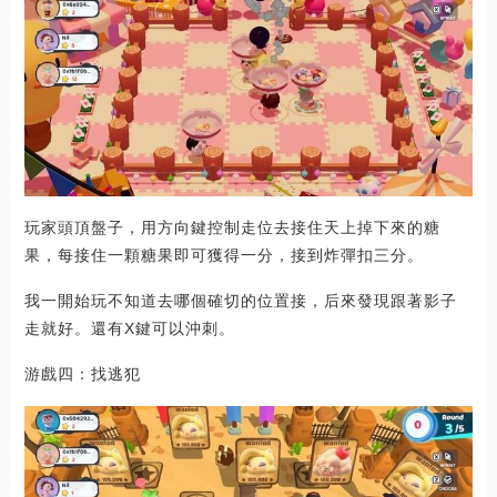
玩家頭頂盤子，用方向鍵控制走位去接住天上掉下來的糖
果，每接住一顆糖果即可獲得一分，接到炸彈扣三分。
我一開始玩不知道去哪個確切的位置接，后來發現跟著影子
走就好。還有X鍵可以沖刺。
游戲四：找逃犯