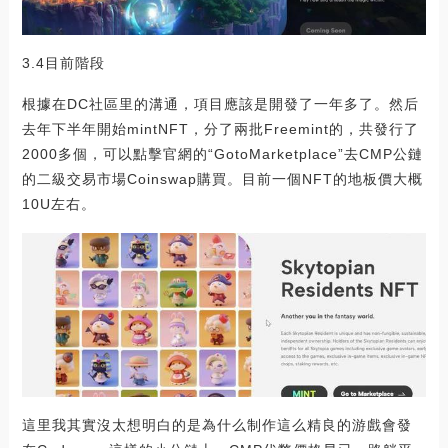
3.4目前階段
根據在DC社區里的溝通，項目應該是開發了一年多了。然后
去年下半年開始mintNFT，分了兩批Freemint的，共發行了
2000多個，可以點擊官網的“GotoMarketplace”去CMP公鏈
的二級交易市場Coinswap購買。目前一個NFT的地板價大概
10U左右。
這里我其實沒太想明白的是為什么制作這么精良的游戲會發