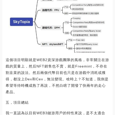
這個項目明顯就是WEB2資深游戲團隊的風格，非常關注在游
戲的質量上，然后NFT銷售也不賣，就是Freemint，不存在
割韭菜的說法。然后兩個代幣目前也只是在游戲中消耗或獲
得，都沒上Dex和Cex，無法變現。啥時上？不知道，我倒是
希望等待時機成熟了再說，不然白瞎了開發了快兩年的走心
產品。
五，項目總結
我一直認為以目前WEB3鏈游用戶的特性來說，是不太適合