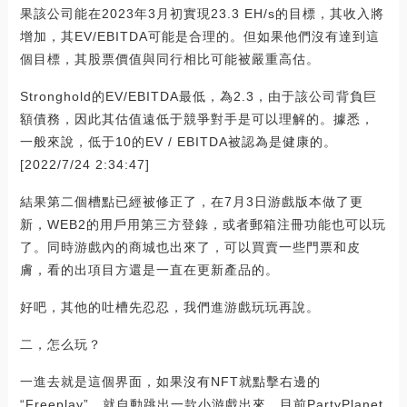
果該公司能在2023年3月初實現23.3 EH/s的目標，其收入將
增加，其EV/EBITDA可能是合理的。但如果他們沒有達到這
個目標，其股票價值與同行相比可能被嚴重高估。
Stronghold的EV/EBITDA最低，為2.3，由于該公司背負巨
額債務，因此其估值遠低于競爭對手是可以理解的。據悉，
一般來說，低于10的EV / EBITDA被認為是健康的。
[2022/7/24 2:34:47]
結果第二個槽點已經被修正了，在7月3日游戲版本做了更
新，WEB2的用戶用第三方登錄，或者郵箱注冊功能也可以玩
了。同時游戲內的商城也出來了，可以買賣一些門票和皮
膚，看的出項目方還是一直在更新產品的。
好吧，其他的吐槽先忍忍，我們進游戲玩玩再說。
二，怎么玩？
一進去就是這個界面，如果沒有NFT就點擊右邊的
“Freeplay”，就自動跳出一款小游戲出來，目前PartyPlanet