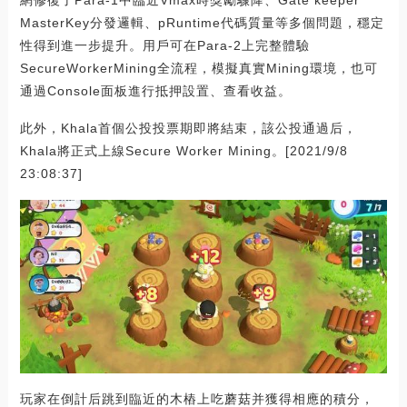
網修復了Para-1中臨近Vmax時獎勵驟降、Gate keeper
MasterKey分發邏輯、pRuntime代碼質量等多個問題，穩定
性得到進一步提升。用戶可在Para-2上完整體驗
SecureWorkerMining全流程，模擬真實Mining環境，也可
通過Console面板進行抵押設置、查看收益。
此外，Khala首個公投投票期即將結束，該公投通過后，
Khala將正式上線Secure Worker Mining。[2021/9/8
23:08:37]
玩家在倒計后跳到臨近的木樁上吃蘑菇并獲得相應的積分，