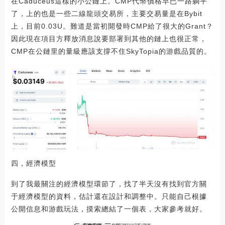
在Caduceus這樣的小公鏈上。CMP代幣價格早已一路躺平
了，上的也是一些二線龍頭交易所，主要交易量是在Bybit
上，目前0.03U。難道是當初開發時CMP給了很大的Grant？
因此現在項目方釋放消息說要部署到其他的鏈上也很正常，
CMP在公鏈里的量級應該支撐不住SkyTopia的游戲品質的。
四，經濟模型
到了我最關注的經濟模型環節了，找了半天沒有找到官方關
于經濟模型的資料，估計還在設計和調整中。只能自己根據
公開信息和游戲玩法，摸索總結了一個表，大家參考就好。