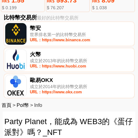
1.55
593.73
8.09
HK$
HK$
HK$
$ 0.199
$ 76.207
$ 1.038
比特幣交易所
最好的比特幣交易所
幣安
世界排名第一的比特幣交易所
URL：https://www.binance.com
火幣
成立於2013年的比特幣交易所
URL：https://www.huobi.com
歐易OKX
成立於2014年的比特幣交易所
URL：https://www.okx.com
首頁
>
Pol幣
>
Info
Party Planet，能成為 WEB3的《蛋仔
派對》嗎？_NFT