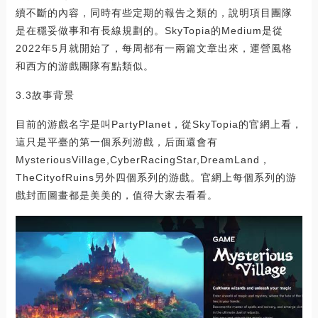
續不斷的內容，同時有些定期的報告之類的，說明項目團隊
是在穩妥做事和有長線規劃的。SkyTopia的Medium是從
2022年5月就開始了，每周都有一兩篇文章出來，運營風格
和西方的游戲團隊有點類似。
3.3故事背景
目前的游戲名字是叫PartyPlanet，從SkyTopia的官網上看，
這只是平臺的第一個系列游戲，后面還會有
MysteriousVillage,CyberRacingStar,DreamLand，
TheCityofRuins另外四個系列的游戲。官網上每個系列的游
戲封面圖畫都是美美的，值得大家去看看。