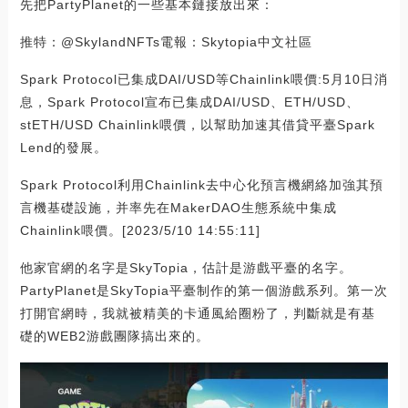
先把PartyPlanet的一些基本鏈接放出來：
推特：@SkylandNFTs電報：Skytopia中文社區
Spark Protocol已集成DAI/USD等Chainlink喂價:5月10日消
息，Spark Protocol宣布已集成DAI/USD、ETH/USD、
stETH/USD Chainlink喂價，以幫助加速其借貸平臺Spark
Lend的發展。
Spark Protocol利用Chainlink去中心化預言機網絡加強其預
言機基礎設施，并率先在MakerDAO生態系統中集成
Chainlink喂價。[2023/5/10 14:55:11]
他家官網的名字是SkyTopia，估計是游戲平臺的名字。
PartyPlanet是SkyTopia平臺制作的第一個游戲系列。第一次
打開官網時，我就被精美的卡通風給圈粉了，判斷就是有基
礎的WEB2游戲團隊搞出來的。