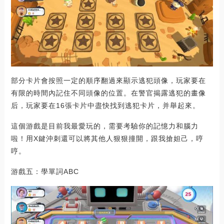
部分卡片會按照一定的順序翻過來顯示逃犯頭像，玩家要在
有限的時間內記住不同頭像的位置。在警官揭露逃犯的畫像
后，玩家要在16張卡片中盡快找到逃犯卡片，并舉起來。
這個游戲是目前我最愛玩的，需要考驗你的記憶力和腦力
啦！用X鍵沖刺還可以將其他人狠狠撞開，跟我搶妲己，哼
哼。
游戲五：學單詞ABC