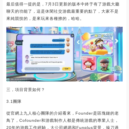
最后值得一提的是，7月3日更新的版本中終于有了游戲大廳
聊天的功能了，這是休閑社交游戲最重要的點了，大家不是
來純競技的，是來玩來各種撩的，哈哈。
三，項目背景如何？
3.1團隊
從官網上九人核心團隊的介紹看來，Founder是區塊鏈的老
鳥了，Cofounder和游戲制作人都是傳統游戲的專業人士，
20年的游戲工作經驗，大公司網易和Funplus背景，操刀過