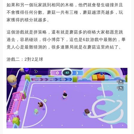
如果和另一個玩家跳到相同的木樁，他們就會發生碰撞并且
不會獲得任何分數。蘑菇一共有三種，蘑菇越漂亮越多，玩
家獲得的積分就越多。
這個游戲就是拼策略，還有就是蘑菇多的樹樁大家都愿意跳
過去，容易碰頭，得小博弈下，這也是6款游戲中最難的，畢
竟人心是最難猜測的，很多連勝局就是在蘑菇這里終結了。
游戲二：2對2足球