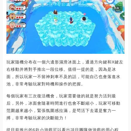
玩家隨機分布在一個六邊形濕滑冰面上，通過方向鍵和X鍵左
右移動并將對手推出一段位移。值得一提的是，因為是冰
面，所以玩家一不留神剎車不及的話，可能自己也會落進水
池，非常考驗玩家對時機和操作的把握。
每個玩家有三次復活機會，玩家需要做的就是努力活到最
后，另外，冰面會隨著時間進行也會不斷縮小，玩家可移動
范圍越來越小，緊張氛圍感拉滿，是茍活下去還是奮力一
搏，非常考驗玩家的決斷能力！
從目前推出的6款小游戲可以看出項目團隊做游戲的用心程