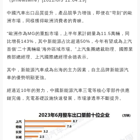
中國汽車出口品質提升，產品競爭力增強，即便在“苛刻”的歐
洲市場，同樣獲得歐洲消費者的青睞。
“歐洲作為MG的重點市場，上半年累計銷量為11.5萬輛，同
比增長143%，其中新能源占比超過50%，今年有望成為上汽
首個‘二十萬輛級’海外區域市場。”上汽集團總裁助理、國際業
務部總經理、上汽國際總經理余德表示。
其中，新能源汽車成為出海的主力因素，自主品牌新能源汽
車的優勢明顯更強。
經過近10年的努力，中國新能源汽車三電等核心零部件供應
鏈完備，充電基礎設施快速發展，市場滲透率不斷提升。