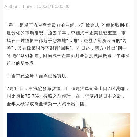
Author：
Time：1900/1/1 0:00:00
“卷”，是當下汽車產業最好的注解。從“掀桌式”的價格戰到極
度分化的市場走勢，過去半年，中國汽車產業挑戰重重，市
場在一片憧憬中卻超乎想象地“低開”，經歷了前所未有的“內
卷”，又在政策呵護下艱難“回暖”。即日起，南方+推出“期中
答‘卷’”系列報道，回顧汽車產業面對全新挑戰與機遇，半年來
給出的新答卷。
中國車跑全球！如今已經實現。
7月11日，中汽協發布數據，1—6月汽車企業出口214萬輛，
同比增長75.7%。按照之前預計，在一季度超越日本之后，
全年大概率成為全球第一大汽車出口國。