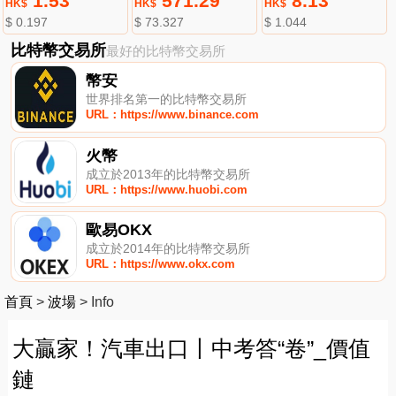
1.53
571.29
8.13
HK$
HK$
HK$
$ 0.197
$ 73.327
$ 1.044
比特幣交易所
最好的比特幣交易所
幣安
世界排名第一的比特幣交易所
URL：https://www.binance.com
火幣
成立於2013年的比特幣交易所
URL：https://www.huobi.com
歐易OKX
成立於2014年的比特幣交易所
URL：https://www.okx.com
首頁
>
波場
>
Info
大贏家！汽車出口丨中考答“卷”_價值
鏈