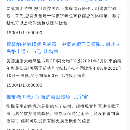
要購買比特幣,您可以按照以下步驟進行操作：創建數字錢
包：首先,您需要創建一個數字錢包來存儲您的比特幣。數字
錢包可以是軟件錢包或硬件錢包.
1900/1/1 0:00:00
標普納指創15個月最高，中概連續三日領跑，離岸人
民幣上逼7.16元_比特幣
美國通脹大幅降溫,6月CPI同比增3%,創2021年3月以來的兩
年多最低,顯著弱于前值的4%,核心CPI同比增4.8%創2021年
10月來最低,弱于前值5.3%,且均低于預期.
1900/1/1 0:00:00
推幣機街機元宇宙的游戲體驗_元宇宙
街機元宇宙的概念是指結合了街機、虛擬現實和互連游戲玩
法元素的虛擬游戲體驗。雖然這個特定術語可能沒有得到廣
泛認可,但我可以提供有關更廣泛概念的信息.