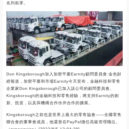
名列前茅。
Don Kingsborough加入加密平臺Earnity顧問委員會:金色財
經報道，加密平臺和市場Earnity今天宣布，金融科技和零售
企業家Don Kingsborough已加入該公司的顧問委員會。
Kingsborough的金融科技和零售經驗，將支持Earnity的創
新、投資，以及與機構合作伙伴合作的擴展。
Kingsborough之前也是世界上最大的零售協會——全國零售
聯合會的董事會成員，他還曾在PayPal擔任高級管理職位。
（prnewswire）[2022/8/5 12:04:29]