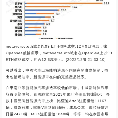
metaverse.eth域名以99 ETH價格成交:12月9日消息，據
Opensea數據顯示，metaverse.eth域名在OpenSea上以99
ETH價格成交，約合12.6萬美元。[2022/12/9 21:33:10]
可以看出，中國汽車出海能夠適應不同國家的實際情況，輸
出包括燃油車、新能源車在內的完整產品體系。
在東南亞等新能源汽車滲透率較低的市場，中國新能源汽車
取得明顯優勢。泰國純電車2023年累計注冊量數據顯示，多
款中國品牌新能源汽車上榜，比亞迪Atto3注冊量達11167
輛，成為冠軍，哪吒V達到5955輛，成為亞軍，歐拉好貓注
冊量2471輛，MG4注冊量達1848輛，等等，均在泰國市場