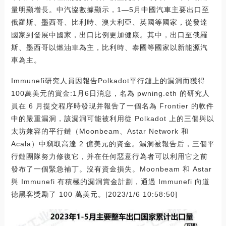
量明顯增長。中汽協數據顯示，1—5月中國汽車主要出口至
俄羅斯、墨西哥、比利時、澳大利亞、英國等國家，從發達
國家到發展中國家，出口比例更加健康。其中，出口至俄羅
斯、墨西哥以燃油車為主，比利時、泰國等國家以新能源汽
車為主。
Immunefi研究人員因報告Polkadot平行鏈上的漏洞而獲得
100萬美元的賞金:1月6日消息，名為 pwning.eth 的研究人
員在 6 月提交程序時發現并報告了一個名為 Frontier 的軟件
中的嚴重漏洞，該漏洞可能被利用從 Polkadot 上的三個與以
太坊兼容的平行鏈（Moonbeam、Astar Network 和
Acala）中竊取高達 2 億美元的資金。漏洞被報告后，三個平
行鏈團隊努力修復它，并在任何惡意行為者可以利用它之前
發布了一個緊急補丁。沒有資金損失。Moonbeam 和 Astar
與 Immunefi 有積極的漏洞賞金計劃，通過 Immunefi 向道
德黑客獎勵了 100 萬美元。[2023/1/6 10:58:50]