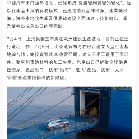
中國汽車出口強勢增長，已經形成“從量變到質變的變化”。從
以往產品出海的貿易模式，已經進階到品牌出海、產業鏈出
海，海外本地化生產及供應鏈建設全面加速，技術輸出、產
業鏈輸出成為出口的新亮點。
7月4日，上汽集團宣布將在歐洲建設生產基地，目前正在進
行選址工作。7月5日，比亞迪宣布將在巴西建立大型生產基
地綜合體，總投資額達30億雷亞爾，建立三座工廠用于零部
件、整車和電池材料的加工生產。汽車出口已經從全球供應
鏈體系、產品出口、技術“出海”，進入“產品、技術、人才、
管理”全產業鏈輸出的新階段。