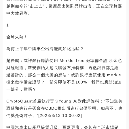
越到如今的“走上去”，從產品出海到品牌出海，正在全球舞臺
中大放異彩。
1
全球火熱！
為何上半年中國車企出海能夠如此迅猛？
趙長鵬：或許銀行應該使用 Merkle Tree 做準備金證明:金色
財經報道，幣安創始人趙長鵬發布推特稱，既然銀行都是經
過審計的，那么一個大膽的想法：或許銀行應該使用 merkle
樹來做準備金證明？一部分即使不是100%，我們也應該知道
一部分，對嗎？
CryptoQuant首席執行官KiYoung Ju對此評論稱：“不知道美
聯儲和央行是否會在CBDC推出后進行儲備證明。如果不，他
們就是偽君子。”[2023/3/13 13:00:02]
中國汽車出口產品提質升級、覆蓋更廣，令其在全球市場銷