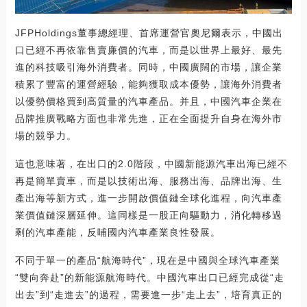
JFPHoldings董事總經理、首席運營官奧尼爾表示，中國出
口已經不再依靠售賣廉價的汽車，而是以世界上最好、最先
進的科技吸引海外消費者。同時，中國廣闊的市場，讓企業
積累了豐富的運營經驗，能夠獲取成本優勢，讓海外消費者
以優勢價格買到高質量的汽車產品。并且，中國汽車企業在
品牌推廣戰略方面也非常先進，正在全面提升自身在海外市
場的競爭力。
這也意味著，在出口的2.0階段，中國新能源汽車出海已經不
再是簡單賣車，而是以技術出海、服務出海、品牌出海、生
產出海等新方式，進一步開啟價值鏈全球化進程，向汽車產
業價值鏈深層延伸。這同樣是一股正向驅動力，消化轉移過
剩的汽車產能，反哺國內汽車產業良性發展。
不同于單一的產品“航海時代”，現在是中國與全球汽車產業
“雙向奔赴”的新能源航海時代。中國汽車出口已經完成從“走
出去”到“走進去”的過程，需要進一步“走上去”，培育真正的