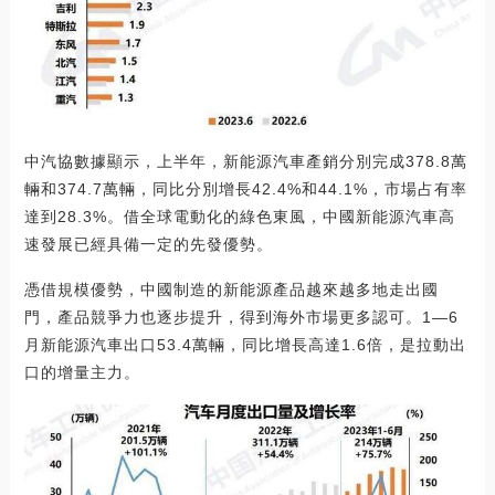
中汽協數據顯示，上半年，新能源汽車產銷分別完成378.8萬
輛和374.7萬輛，同比分別增長42.4%和44.1%，市場占有率
達到28.3%。借全球電動化的綠色東風，中國新能源汽車高
速發展已經具備一定的先發優勢。
憑借規模優勢，中國制造的新能源產品越來越多地走出國
門，產品競爭力也逐步提升，得到海外市場更多認可。1—6
月新能源汽車出口53.4萬輛，同比增長高達1.6倍，是拉動出
口的增量主力。