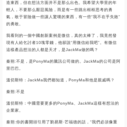
造東西，但在想法方面并不是那么出色。我希望大學里的年
輕人，不要那么厭惡風險，而是有一些跳出框框思考的勇
氣，敢于冒險做一些讓人驚嘆的東西，有一些“我不在乎失敗”
的勇敢。
我看到的一個中國創新案例是微信，真的太棒了，我竟然發
現有人給乞討者10塊零錢，他卻說“用微信給我吧”。有微信
這樣產品想法的人都是天才，是JackMa做的嗎？
秦朔:不是，是PonyMa的騰訊公司做的。JackMa的公司是阿
里巴巴。
溫切斯特：JackMa我們都知道，PonyMa和他是親戚嗎？
秦朔:不是
溫切斯特：中國需要更多的PonyMa、JackMa這樣有想法的
企業家。
秦朔:你的書開頭引用了劉易斯·芒福德的話，“我們必須像重