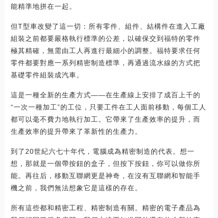
能精準地拼在一起。
但T型車改變了這一切：所有零件、組件、結構件在進入工廠
組裝之前都要嚴格執行標準的公差，以確保交到福特的零件
極其精確，無需由工人再進行最細小的調整。福特要求任何
零件都要對應一系列精密制造標準，再通過流水線的方式把
基礎零件組裝成汽車。
這是一種全新的生產方式——在生產線上安排了成百上千的
“一次一種加工”的工位，只要工件在工人面前移動，每個工人
都可以毫不費力地執行加工。它帶來了生產效率的提升，而
生產效率的提升帶來了革新性的生產力。
到了20世紀六七十年代，電腦成為精密制造的代表。想一
想，那就是一個帶按鈕的盒子，但按下按鈕，你可以做你所
能。再往后，移動互聯網更是神奇，在沒有互聯網和智能手
機之前，我們無法想象它是這樣的存在。
所有這些都和精密工程、精密制造有關。精密的電子產品為