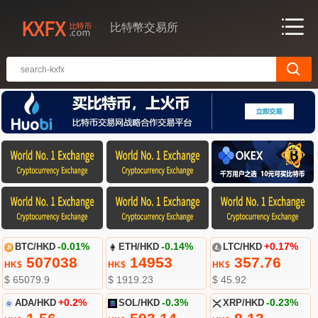
比特幣交易所
BTC/HKD
-0.01%
ETH/HKD
-0.14%
LTC/HKD
+0.17%
507038
14953
357.76
HK$
HK$
HK$
$ 65079.9
$ 1919.23
$ 45.92
ADA/HKD
+0.2%
SOL/HKD
-0.3%
XRP/HKD
-0.23%