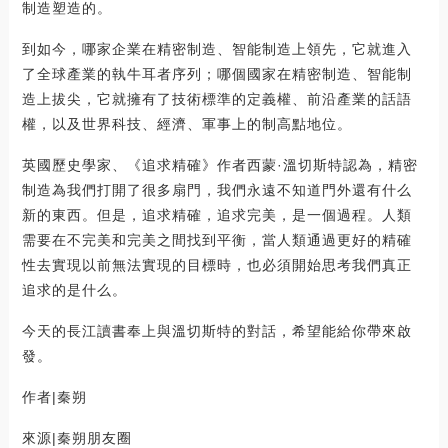
制造塑造的。
到如今，哪家企業在精密制造、智能制造上領先，它就進入
了全球產業的執牛耳者序列；哪個國家在精密制造、智能制
造上拔尖，它就擁有了技術標準的定義權、前沿產業的話語
權，以及世界科技、經濟、軍事上的制高點地位。
英國歷史學家、《追求精確》作者西蒙·溫切斯特認為，精密
制造為我們打開了很多扇門，我們永遠不知道門外還有什么
新的東西。但是，追求精確，追求完美，是一個過程。人類
需要在不完美和完美之間找到平衡，當人類通過更好的精確
性去實現以前無法實現的目標時，也必須開始思考我們真正
追求的是什么。
今天的長江讀書奉上與溫切斯特的對話，希望能給你帶來啟
發。
作者|秦朔
來源|秦朔朋友圈