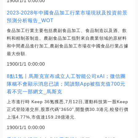
1900/1/1 0:00:00
2023-2028年中國食品加工行業市場現狀及投資前景
預測分析報告_WOT
食品加工行業主要包括農副食品加工、食品制造以及酒、飲
料和精制茶制造。農副食品加工指對來自農業領域的原材料
和中間產品進行加工,農副食品加工市場在中國食品行業占據
最大份額.
1900/1/1 0:00:00
8點1氪丨馬斯克宣布成立人工智能公司xAI；微信團
隊稱不會顯示消息已讀；閱讀類App被指充值700元
看不完一部網文_馬斯克
上市進行時 Keep 36氪獲悉,7月12日,運動科技第一股Keep
正式登陸港交所,股票代碼“3650”,開盤價30.3港元,較發行價
上漲4.77%,市值達159.28億港元.
1900/1/1 0:00:00