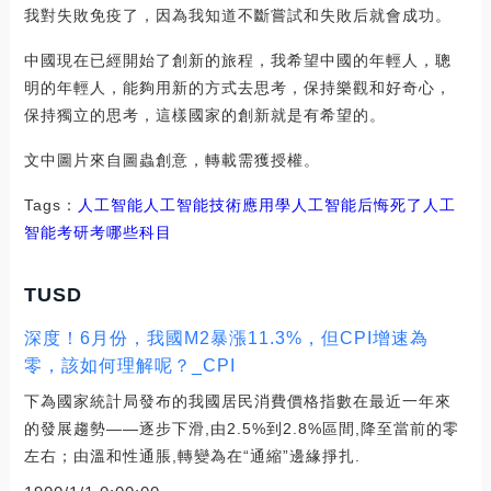
我對失敗免疫了，因為我知道不斷嘗試和失敗后就會成功。
中國現在已經開始了創新的旅程，我希望中國的年輕人，聰
明的年輕人，能夠用新的方式去思考，保持樂觀和好奇心，
保持獨立的思考，這樣國家的創新就是有希望的。
文中圖片來自圖蟲創意，轉載需獲授權。
Tags：
人工智能人工智能技術應用
學人工智能后悔死了
人工
智能考研考哪些科目
TUSD
深度！6月份，我國M2暴漲11.3%，但CPI增速為
零，該如何理解呢？_CPI
下為國家統計局發布的我國居民消費價格指數在最近一年來
的發展趨勢——逐步下滑,由2.5%到2.8%區間,降至當前的零
左右；由溫和性通脹,轉變為在“通縮”邊緣掙扎.