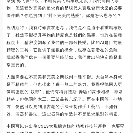
秦朔:你的書中說，不斷提高的精確度定義了我們周圍的事
物，但這種對完美的追求真的是現代人實現健康快樂的必要
條件嗎？你也提到了“對不完美的熱愛”。你是怎么思考的？
溫切斯特：我有時確實在思考，我們是不是過于看重精確度
了，雖然不斷提升事物的精度也是我們的渴望。也許在某種
程度上，精密度剝奪了我們的一部分快樂。比如AI是目前最
精密的工具，它提供了無數的機會，也存在著潛在的危險，
我感覺我們處在一個重要的時間點，我們做出的決定將是非
常重要的。
人類需要在不完美和完美之間找到一種平衡。大自然本身就
是不精確的，但也帶來了獨一無二的魅力。我覺得德國人更
像精密度的“奴隸”，他們有梅賽德斯·奔馳和萊卡相機，非常
精確，但德國的木工、工業品被忘記了。而在中國等一些地
方，仍然可以見到用古老的手法來制作手工藝品，比如竹
器、漆器和書法。這些器件的制造并不是追求絕對的精密。
中國可以造出像C919大飛機這樣的精密科技的產物，也要堅