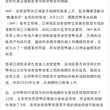
密的生產設備都是實現精密制造的關鍵。
IMF：加密貨幣與亞洲股市相關性顯著上升，監管機構需解決
“數據差距”:金色財經報道，8月21日，國際貨幣基金組織
（IMF）發布文章稱，亞洲地區加密貨幣交易量與股票市場的
連動性現已大幅增長，由此凸顯出監管的必要性。IMF表示，
世界上很少有地方像亞洲那樣接受加密貨幣資產，亞洲的頂
級用戶包括印度、越南和泰國等國的個人和機構投資者，這
就引出了一個重要的問題，即加密貨幣融入亞洲金融體系的
程度。
隨著亞洲投資者扎堆進入加密貨幣，該地區股市表現與比特
幣和以太坊等加密貨幣資產之間的相關性有所提高。雖然在
疫情之前，比特幣和亞洲股票市場間的回報和波動相關性較
低，但自2020年以來，此相關性已顯著上升。
如，比特幣與印度股市的回報相關性在新冠疫情期間增加了
10倍，這表明加密貨幣的風險分散收益有限，而波動性相關
性增加了3倍，表明加密貨幣和股票市場的風險情緒可能會溢