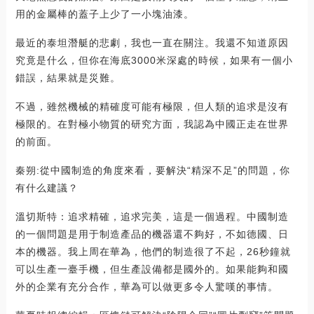
用的金屬棒的蓋子上少了一小塊油漆。
最近的泰坦潛艇的悲劇，我也一直在關注。我還不知道原因
究竟是什么，但你在海底3000米深處的時候，如果有一個小
錯誤，結果就是災難。
不過，雖然機械的精確度可能有極限，但人類的追求是沒有
極限的。在對極小物質的研究方面，我認為中國正走在世界
的前面。
秦朔:從中國制造的角度來看，要解決“精深不足”的問題，你
有什么建議？
溫切斯特：追求精確，追求完美，這是一個過程。中國制造
的一個問題是用于制造產品的機器還不夠好，不如德國、日
本的機器。我上周在華為，他們的制造很了不起，26秒鐘就
可以生產一臺手機，但生產設備都是國外的。如果能夠和國
外的企業有充分合作，華為可以做更多令人驚嘆的事情。