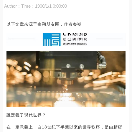
Author：
Time：1900/1/1 0:00:00
以下文章來源于秦朔朋友圈，作者秦朔
誰定義了現代世界？
在一定意義上，自18世紀下半葉以來的世界秩序，是由精密