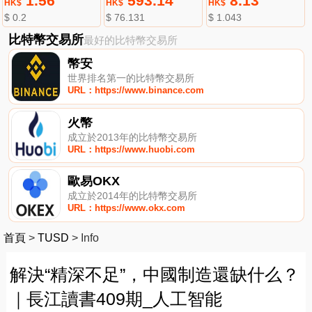
1.56
593.14
8.13
HK$
HK$
HK$
$ 0.2
$ 76.131
$ 1.043
比特幣交易所
最好的比特幣交易所
幣安
世界排名第一的比特幣交易所
URL：https://www.binance.com
火幣
成立於2013年的比特幣交易所
URL：https://www.huobi.com
歐易OKX
成立於2014年的比特幣交易所
URL：https://www.okx.com
首頁
>
TUSD
>
Info
解決“精深不足”，中國制造還缺什么？
｜長江讀書409期_人工智能