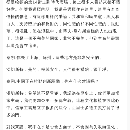
從曼哈頓的第14街走到時代廣場，路上很多人看起來都不懷
好意。但讓我選擇的話，我還是選擇住在這里，這里有奇奇
怪怪的創意，有這樣那樣的爭論，共和黨和民主黨，黑人和
白人，支持墮胎的和反對的，同性戀的和不同性戀的，很動
蕩，很混亂，但在混亂中，史蒂夫·喬布斯這樣的人也出現
了。這是一個不完美的國家，非常不完美，但到生命的盡頭
我還是會在這里。
秦朔:你去了上海、蘇州，這些地方是非常安全的。
溫切斯特：是的，極其安全。人們很有禮貌，很干凈。
秦朔:中國正在推動創新驅動，你有什么建議嗎？
溫切斯特：希望這不是冒犯，我認為在歷史上，你們更加儒
家主義，我們更加亞里士多德主義。這種文化根植在彼此心
中。儒家主義建立了很多的法令，亞里士多德主義打開了很
多的門。
對我來說，我不在乎是否會丟面子，不會因為失敗而僵化，