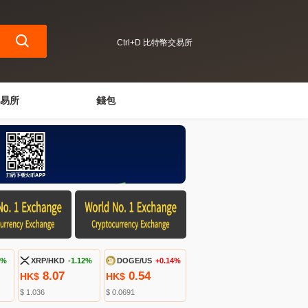
Ctrl+D 比特幣交易所
易所
錢包
2%
XRP/HKD
-1.12%
DOGE/US
+0.14%
8.07
0.54
HK$
HK$
$ 1.036
$ 0.0691