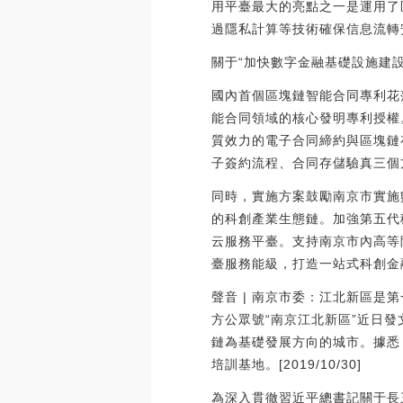
用平臺最大的亮點之一是運用了
過隱私計算等技術確保信息流轉安全合
關于“加快數字金融基礎設施建
國內首個區塊鏈智能合同專利花
能合同領域的核心發明專利授權
質效力的電子合同締約與區塊鏈
子簽約流程、合同存儲驗真三個方面
同時，實施方案鼓勵南京市實施
的科創產業生態鏈。加強第五代
云服務平臺。支持南京市內高等
臺服務能級，打造一站式科創金
聲音 | 南京市委：江北新區
方公眾號“南京江北新區”近日
鏈為基礎發展方向的城市。據悉
培訓基地。[2019/10/30]
為深入貫徹習近平總書記關于長