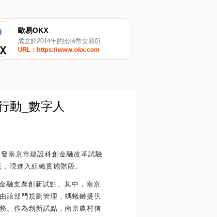
歐易OKX
成立於2014年的比特幣交易所
URL：https://www.okx.com
行動_數字人
印發南京市建設科創金融改革試驗
意，現進入組織實施階段。
度金融支農創新試點。其中，南京
由該部門規劃管理，螞蟻鏈提供
務。作為創新試點，南京農村信