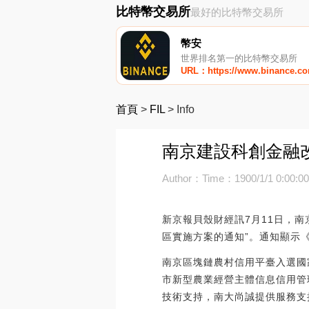
比特幣交易所
最好的比特幣交易所
幣安
世界排名第一的比特幣交易所
URL：https://www.binance.c
首頁
>
FIL
>
Info
南京建設科創金融改
Author：
Time：1900/1/1 0:00:0
新京報貝殼財經訊7月11日，
區實施方案的通知”。通知顯示
南京區塊鏈農村信用平臺入選國
市新型農業經營主體信息信用管
技術支持，南大尚誠提供服務支