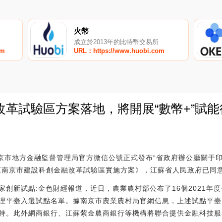
火幣
成立於2013年的比特幣交易所
om
URL：https://www.huobi.com
革試驗區方案落地，將開展“數幣+”賦能
0
南京市地方金融監督管理局官方微信公號正式發布“省政府辦公廳關于
《南京市建設科創金融改革試驗區實施方案》，江蘇省人民政府已同
家創新試點:金色財經報道，近日，農業農村部公布了16個2021年
理平臺入選試點名單。據南京市農業農村局官網信息，上述試點平臺
持。此外網商銀行、江蘇紫金農商銀行等機構將聯合提供金融科技服