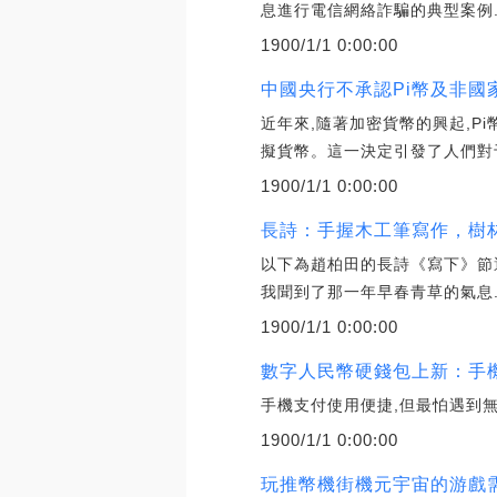
息進行電信網絡詐騙的典型案例
1900/1/1 0:00:00
中國央行不承認Pi幣及非國
近年來,隨著加密貨幣的興起,P
擬貨幣。這一決定引發了人們對于
1900/1/1 0:00:00
長詩：手握木工筆寫作，樹
以下為趙柏田的長詩《寫下》節選
我聞到了那一年早春青草的氣息
1900/1/1 0:00:00
數字人民幣硬錢包上新：手機
手機支付使用便捷,但最怕遇到無
1900/1/1 0:00:00
玩推幣機街機元宇宙的游戲