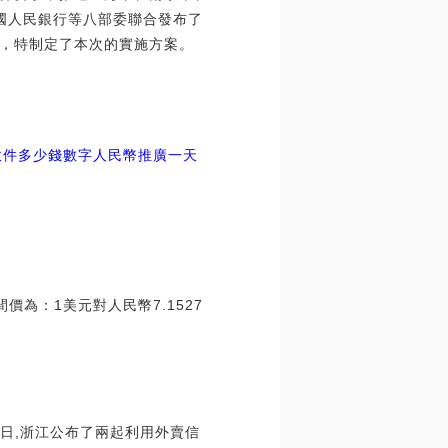
中國人民銀行等八部委聯合發布了
，特制定了本次的實施方案。
軟件多少錢
數字人民幣推廣一天
價為：1美元對人民幣7.1527
近日,浙江公布了兩起利用外賣信