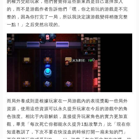
的權力交給玩家，他們會覺得這些新東西是自己選擇加入
的，而不是游戲作者告訴他們「嘿，你之前玩的游戲是不完
整的，因為你打完了一局，所以我決定讓游戲變得稍微完整
一點！」之后突然出現的。
而局外養成則是根據玩家在一局游戲內的表現獎勵一些局外
資源，使用這些資源可以永久提升玩家在今后的游戲中的角
色強度。相比于內容解鎖，直接提升玩家角色的實力更加直
觀，畢竟「每次死亡你都能永久提升1點攻擊力」比「現在你
知道教訓了，下次不要在快沒血的時候打開一扇未知的門」