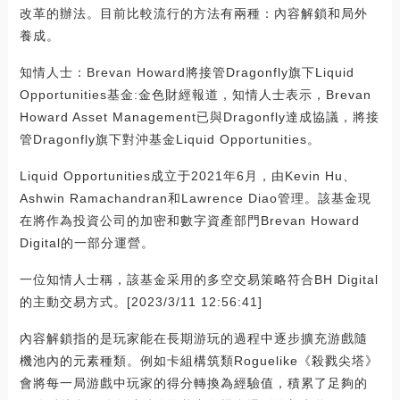
改革的辦法。目前比較流行的方法有兩種：內容解鎖和局外
養成。
知情人士：Brevan Howard將接管Dragonfly旗下Liquid
Opportunities基金:金色財經報道，知情人士表示，Brevan
Howard Asset Management已與Dragonfly達成協議，將接
管Dragonfly旗下對沖基金Liquid Opportunities。
Liquid Opportunities成立于2021年6月，由Kevin Hu、
Ashwin Ramachandran和Lawrence Diao管理。該基金現
在將作為投資公司的加密和數字資產部門Brevan Howard
Digital的一部分運營。
一位知情人士稱，該基金采用的多空交易策略符合BH Digital
的主動交易方式。[2023/3/11 12:56:41]
內容解鎖指的是玩家能在長期游玩的過程中逐步擴充游戲隨
機池內的元素種類。例如卡組構筑類Roguelike《殺戮尖塔》
會將每一局游戲中玩家的得分轉換為經驗值，積累了足夠的