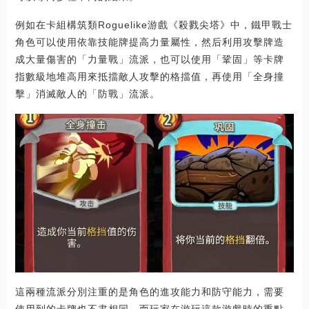
例如在卡組構筑類Roguelike游戲《殺戮尖塔》中，鐵甲戰士
角色可以使用依靠技能牌提高力量屬性，然后利用攻擊牌造
成大量傷害的「力量戰」流派，也可以使用「鞏固」等卡牌
指數級地堆高用來抵擋敵人攻擊的格擋值，再使用「全身撞
擊」消滅敵人的「防戰」流派。
這兩種流派分別注重的是角色的進攻能力和防守能力，需要