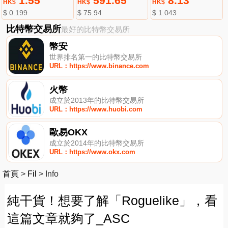
1.55
591.65
8.13
HK$
HK$
HK$
$ 0.199
$ 75.94
$ 1.043
比特幣交易所
最好的比特幣交易所
幣安
世界排名第一的比特幣交易所
URL：https://www.binance.com
火幣
成立於2013年的比特幣交易所
URL：https://www.huobi.com
歐易OKX
成立於2014年的比特幣交易所
URL：https://www.okx.com
首頁
>
Fil
>
Info
純干貨！想要了解「Roguelike」，看
這篇文章就夠了_ASC