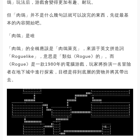
鴿」玩法后，游戲會變得更加有趣、耐玩。
但「肉鴿」并不是什么幾句話就可以說完的東西，先從最基
本的內容開始吧。
「肉鴿」是啥
「肉鴿」的全稱應該是「肉鴿萊克」，來源于英文拼造詞
「Roguelike」，意思是「類似《Rogue》的」。而
《Rogue》是一款1980年的電腦游戲，玩家將扮演一名冒險
者在地下城中進行探索，目標是得到底層的寶物并將其帶出
去。