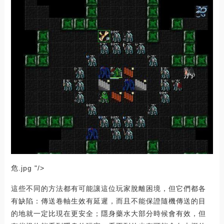
危.jpg "/>
這些不同的方法都有可能讓這位玩家脫離困境，但它們都各
有缺陷：傳送卷軸生效有延遲，而且不能保證隨機傳送的目
的地就一定比現在更安全；隱身藥水大部分時候會有效，但