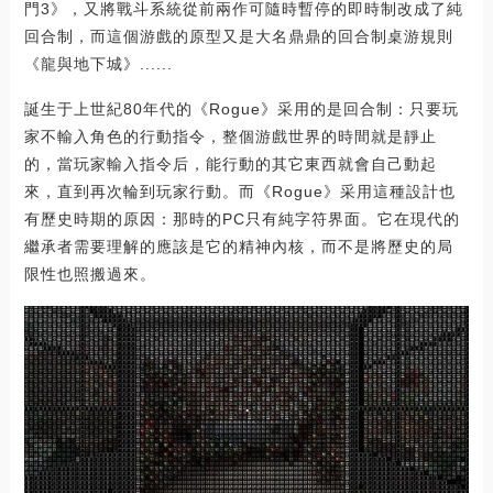
門3》，又將戰斗系統從前兩作可隨時暫停的即時制改成了純
回合制，而這個游戲的原型又是大名鼎鼎的回合制桌游規則
《龍與地下城》......
誕生于上世紀80年代的《Rogue》采用的是回合制：只要玩
家不輸入角色的行動指令，整個游戲世界的時間就是靜止
的，當玩家輸入指令后，能行動的其它東西就會自己動起
來，直到再次輪到玩家行動。而《Rogue》采用這種設計也
有歷史時期的原因：那時的PC只有純字符界面。它在現代的
繼承者需要理解的應該是它的精神內核，而不是將歷史的局
限性也照搬過來。