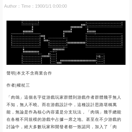
Author：
Time：1900/1/1 0:00:00
聲明|本文不含商業合作
作者|權杖三
「肉鴿」這個名字從游戲玩家群體到游戲作者群體幾乎無人
不知，無人不曉。而在游戲設計中，這種設計思路堪稱萬
能，無論是作為核心內容還是分支玩法，「肉鴿」幾乎總能
在各種不同規模的游戲中占據一席之地。甚至在不少游戲的
討論中，絕大多數玩家和開發者都一致認同，加入了「肉