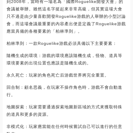
到2008年，當時有一場名為「國際Roguelike開發大會」的
會議被舉辦。雖然這名字挺起來非常高級，但其實這場大會
只不過是由少量喜歡開發Roguelike游戲的人舉辦的小型討論
會，而這場會議最重要的內容產出便是定義了Roguelike游戲
應當具備的各種要素的「柏林準則」。
柏林準則：一款Roguelike游戲必須具備以下主要要素：
隨機生成的環境：游戲的環境應該隨機生成，怪物、道具等
環境要素的出現位置也應該是隨機生成的。
永久死亡：玩家的角色死亡后游戲世界將完全重置。
回合制：顧名思義，在玩家不操作角色時，游戲不會自動進
行。
地圖探索：玩家需要通過探索地圖新區域的方式來獲取特殊
的道具和更多的資源。
非模式化：玩家應當能在任何時候嘗試自己可以進行的任意