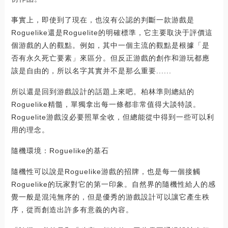
事實上，即使到了現在，也沒有公認的判斷一款游戲是
Roguelike還是Roguelite的明確標準，它主要取決于評價這
個游戲的人的觀點。例如，其中一個主流的觀點是根據「是
否有永久死亡要素」來區分。但反正游戲的創作和游玩都應
該是自由的，所以名字其實并不是那么重要......
所以還是回到游戲設計的話題上來吧。柏林準則總結的
Roguelike精髓，單獨拿出每一條都非常值得大談特談。
Roguelite游戲沒必要照單全收，但總能從中得到一些可以利
用的理念。
隨機環境：Roguelike的基石
隨機性可以說是Roguelike游戲的招牌，也是每一個接觸
Roguelike的玩家對它的第一印象。自然界的隨機性給人的感
覺一般是混沌無序的，但是優秀的游戲設計可以讓它產生秩
序，從而創造出許多有意義的內容。