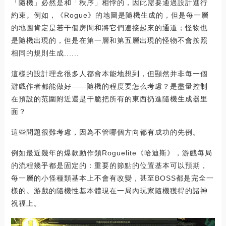
「隨機」必然是和「秩序」相悖的，因此需要通過設計進行
約束。例如，《Rogue》的地圖是隨機生成的，但是每一層
的地圖肯定是若干個房間和將它們連接起來的通道；怪物也
是隨機出現的，但是在第一層和第五層出現的怪物不會按照
相同的規則生成......
這樣的設計理念很多人都會本能地想到，但顯然并非每一個
游戲作者都能做好——隨機的程度要怎么考慮？是盡量控制
在預設的范圍附近還是干脆把所有的東西扔進隨機生成器里
面？
這些問題很難考慮，因為不管哪個方向都有成功的先例。
例如最近幾年的爆款動作類Roguelite《哈迪斯》，游戲每局
的流程幾乎都是固定的：重要的節點的位置基本可以預期，
每一層的小怪種類基本上不會有改變，甚至BOSS都是完全一
樣的。游戲的隨機性基本體現在一局內玩家隨機獲得的諸神
祝福上。