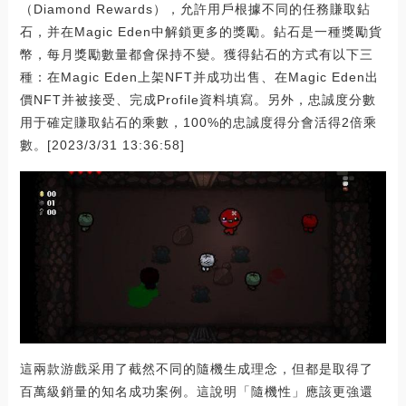
（Diamond Rewards），允許用戶根據不同的任務賺取鉆
石，并在Magic Eden中解鎖更多的獎勵。鉆石是一種獎勵貨
幣，每月獎勵數量都會保持不變。獲得鉆石的方式有以下三
種：在Magic Eden上架NFT并成功出售、在Magic Eden出
價NFT并被接受、完成Profile資料填寫。另外，忠誠度分數
用于確定賺取鉆石的乘數，100%的忠誠度得分會活得2倍乘
數。[2023/3/31 13:36:58]
這兩款游戲采用了截然不同的隨機生成理念，但都是取得了
百萬級銷量的知名成功案例。這說明「隨機性」應該更強還