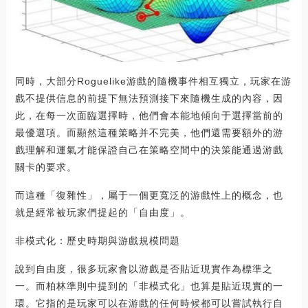
同時，大部分Roguelike游戲的隨機事件相互獨立，玩家在游
戲不提供信息的前提下無法預測接下來隨機生成的內容，因
此，在每一次面臨選擇時，他們會本能地傾向于選擇當前的
最優選項。而顯然這種策略并不完美，他們還需要額外的游
戲理解和運氣才能保證自己在策略空間中的決策能通過游戲
關卡的要求。
而這種「復雜性」，屬于一個更寬泛的游戲性上的概念，也
就是經常被玩家們提起的「自由度」。
非模式化：歷史時期與游戲規模問題
說到自由度，很多玩家會以游戲是否貼近現實作為標準之
一。而柏林準則中提到的「非模式化」也算是貼近現實的一
環。它指的是玩家可以在游戲的任何時候都可以嘗試執行自