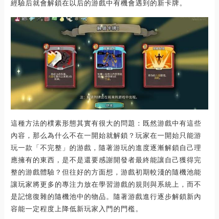
經驗后就會解鎖在以后的游戲中有機會遇到的新卡牌。
這種方法的樸素形態其實有很大的問題：既然游戲中有這些
內容，那么為什么不在一開始就解鎖？玩家在一開始只能游
玩一款「不完整」的游戲，隨著游玩的進度逐漸解鎖自己理
應擁有的東西，是不是還要感謝開發者最終能讓自己獲得完
整的游戲體驗？但往好的方面想，游戲初期較淺的隨機池能
讓玩家將更多的專注力放在學習游戲的規則與系統上，而不
是記憶復雜的隨機池中的物品。隨著游戲進行逐步解鎖新內
容能一定程度上降低新玩家入門的門檻。