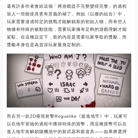
還有許多作者會給這個「將游戲從不完整變得完整」的過程
加入一些能使其更有意義的補丁。例如《以撒的結合》中，
玩家需要達成特定的挑戰才能解鎖新的初始人物，而有些人
物擁有特殊的被動技能，需要玩家擁有足夠的游戲理解才能
駕馭。在這種設定下，新的內容是需要玩家爭取的獎勵，而
獎勵本身也是為資深玩家量身定制的。
而在另一款2D俯視射擊Roguelike《挺進地牢》中，玩家可
以在地牢冒險的過程中獲得特殊的貨幣，用這種貨幣可以在
進入地牢前解鎖隨機池中的新武器和新道具——如果將選擇