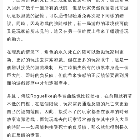
又回到了幾乎一無所有的狀態，但是玩家仍然保留著此前游
玩這款游戲的記憶，可以憑借經驗避免再次犯下同樣的錯
誤。同時，因為游戲的強隨機性，新一局游戲的環境很可能
又是玩家前所未見的，這又在另一個維度上帶來了繼續游玩
的動力。
在理想的情況下，角色的永久死亡的確可以激勵玩家用更
新、更好的玩法去探索游戲。但在更多的玩家眼中，這是一
個難以接受的游戲機制：死亡時損失所有的積累本身是一個
巨大的、即時的負反饋，但能帶來快感的正反饋卻要留到后
面的游戲經歷中才能逐漸產生。
并且，傳統Roguelike的學習曲線也比較硬核，在前期就有著
不低的門檻，在這個階段，玩家需要通過反復的死亡來更新
自己的認知范圍。因此，接受不了的玩家都會在很早的時候
放棄這類游戲，而能玩進去的玩家通常都會在其中投入大量
的時間——如果能夠接受死亡的負反饋，那么就能得到長久
的正反饋的獎賞。