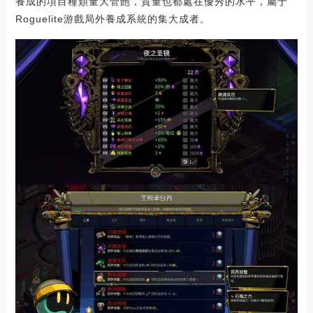
養成的項目種類量大管飽，質量也都處在優秀的水平，屬于
Roguelite游戲局外養成系統的集大成者。