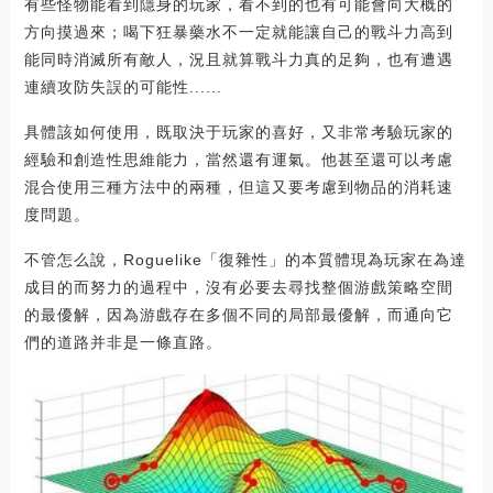
有些怪物能看到隱身的玩家，看不到的也有可能會向大概的
方向摸過來；喝下狂暴藥水不一定就能讓自己的戰斗力高到
能同時消滅所有敵人，況且就算戰斗力真的足夠，也有遭遇
連續攻防失誤的可能性......
具體該如何使用，既取決于玩家的喜好，又非常考驗玩家的
經驗和創造性思維能力，當然還有運氣。他甚至還可以考慮
混合使用三種方法中的兩種，但這又要考慮到物品的消耗速
度問題。
不管怎么說，Roguelike「復雜性」的本質體現為玩家在為達
成目的而努力的過程中，沒有必要去尋找整個游戲策略空間
的最優解，因為游戲存在多個不同的局部最優解，而通向它
們的道路并非是一條直路。