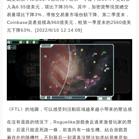
入為6.55億美元，環比下降35%。其中，加密貨幣現貨總交
易量環比下降3%，導致交易量市場份額下降。第二季度末，
Coinbase資產規模為960億美元，較第一季度末的2560億美
元下降63%。[2022/8/10 12:14:08]
《FTL》的地圖，可以感受到活動區域越來越小帶來的壓迫感
在沒有退路的情況下，Roguelike游戲會反過來激發玩家的潛
能：后退只能是死路一條，前進尚有一線生機。結合游戲普
遍存在的隨機性，不到最后一刻還真沒辦法知道結局會是如