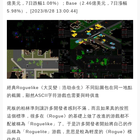
億美元，7日跌幅1.08%）；Base（2.46億美元，7日漲幅
5.98%）。[2023/8/28 13:00:44]
經典Roguelike《大災變：浩劫余生》不同貼圖包在同一地點
的截圖，顯然ASCII字符游戲也需要與時俱進
死板的柏林準則讓許多開發者感到不滿，而且如果真的按照
這個標準，很多在《Rogue》的基礎上做了改進的游戲都不
配被稱為「Roguelike」了。于是許多開發者開始將自己的作
品稱為「Roguelite」游戲，意思是較為輕度的《Rogue》模
仿作品。