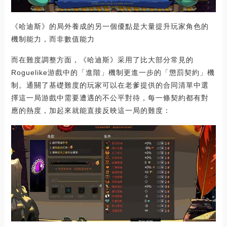
《哈迪斯》的局外養成的另一個優點是大量提升玩家角色的
機制能力，而非數值能力
而在難度調整方面，《哈迪斯》采用了比大部分常見的
Roguelike游戲中的「進階」機制更進一步的「懲罰契約」機
制。通關了基礎難度的玩家可以在老爹提供的合同清單中選
擇這一局游戲中需要遭遇的不公平對待，每一條契約都有對
應的熱度，加起來就能直接反映這一局的難度：