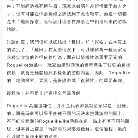
何：可能經過殊死搏斗后，玩家以微弱的差距惜敗于敵人之
手，也有可能在彈盡糧絕之際找到了救命稻草。而這一切都
是由「地圖探索」這個設計理念在無形之中創造出來的游戲
體驗。
討論到這，我們便可以總結出「種田」和「探索」在本質上
的區別了。「種田」在某些情況下，可以理解為一種玩家追
求穩定收益的路徑依賴行為，而在以隨機性為重要要素的
Roguelike游戲中，玩家如果對游玩的過程產生了較強的路徑
依賴，就會更難體驗到多樣化的游戲內容。因此，Roguelike
的「地圖探索」要素，是保證游戲「復雜性」的重要基礎。
復雜性：并不是非得選擇全局最優解
Roguelike具備復雜性，并不是代表游戲就必須得是「困難」
的，而是玩家可以采用多種不同的玩法來挑戰游戲的關卡。
不同細分種類的Roguelike/lite游戲在這一點上有著不同的體
現，但本質上都是「玩家尋找局部最優解」這個過程，最終
可以導向多種不同的結果。