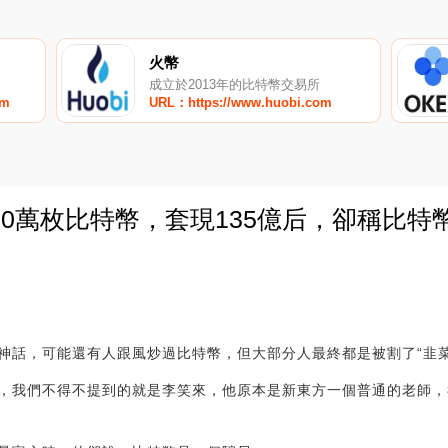
火幣
成立於2013年的比特幣交易所
om
URL：https://www.huobi.com
0萬枚比特幣，套現135億后，卻稱比特
0
神話，可能還有人跟風炒過比特幣，但大部分人最終都是被割了“韭菜
，我們不得不提到的就是李笑來，他原本是新東方一個普通的老師，