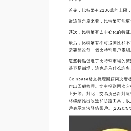
首先，比特幣有2100萬的上
從這個角度來看，比特幣可能更
其次，比特幣有去中心化的特征
最后，比特幣有不可追溯性和不
需要篡改每一個比特幣用戶電腦
這些特點促進了比特幣市場的繁
很容易崩塌，這也是為什么許多
Coinbase發文梳理回顧兩次
作出回顧梳理。文中提到兩次宕
上升等。對此，交易所已針對這些
將繼續推出改進和防護工具，以應
戶表示無法登錄賬戶。[2020/5/1