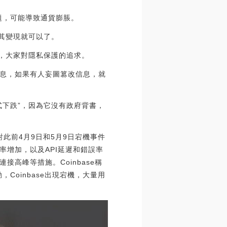
題，可能導致通貨膨脹。
其變現就可以了。
，大家對隱私保護的追求。
息，如果有人妄圖篡改信息，就
式下跌”，因為它沒有政府背書，
文對此前4月9日和5月9日宕機事件
增加，以及API延遲和錯誤率
高峰等措施。Coinbase稱
Coinbase出現宕機，大量用