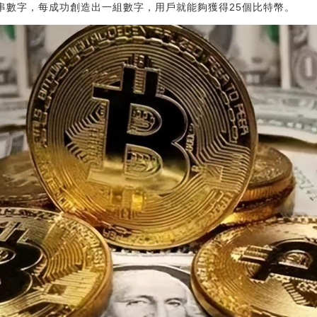
一串數字，每成功創造出一組數字，用戶就能夠獲得25個比特幣。