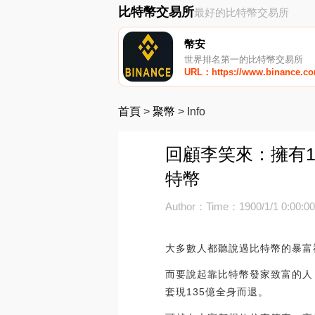
比特幣交易所
最好的比特幣交易所
幣安
世界排名第一的比特幣交易所
URL：https://www.binance.c
首頁
>
聚幣
>
Info
回顧李笑來：擁有1
特幣
Author：
Time：1900/1/1 0:00:0
大多數人都聽說過比特幣的暴富
而要說起靠比特幣發家致富的人
套現135億全身而退。