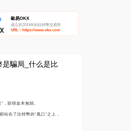
歐易OKX
成立於2014年的比特幣交易所
URL：https://www.okx.com
幣是騙局_什么是比
”，賠得血本無歸。
卻站在了比特幣的“風口”之上，