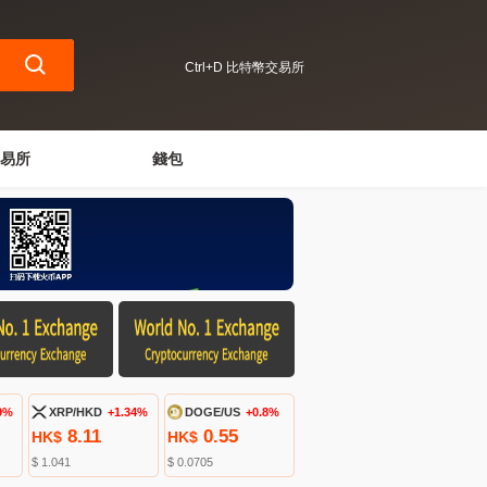
Ctrl+D 比特幣交易所
易所
錢包
9%
XRP/HKD
+1.34%
DOGE/US
+0.8%
8.11
0.55
HK$
HK$
$ 1.041
$ 0.0705