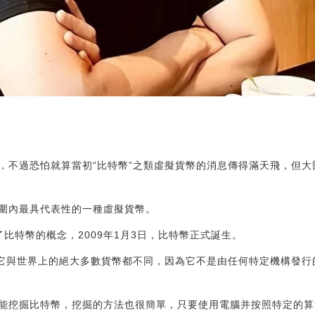
，不過恐怕就算當初“比特幣”之類虛擬貨幣的消息傳得滿天飛，但
圍內最具代表性的一種虛擬貨幣。
了比特幣的概念，2009年1月3日，比特幣正式誕生。
但它與世界上的絕大多數貨幣都不同，因為它不是由任何特定機構發
能挖掘比特幣，挖掘的方法也很簡單，只要使用電腦并按照特定的算