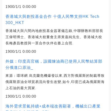
1900/1/1 0:00:00
香港城大與創投基金合作 十億人民幣支持HK Tech
300_HKT
香港城大與六間內地創投基金簽署備忘錄,中聯辦教科部部長
王偉明博士、香港城大校董會主席黃嘉純先生、香港城大校
長梅彥昌教授與一眾合作伙伴在臺上合照.
1900/1/1 0:00:00
外媒：印度高官稱，該國煉油商已使用人民幣結算部
分俄進口原油_
來源：環球網 烏克蘭危機爆發以來,西方對俄羅斯的制裁導致
俄羅斯原油全球貿易流向發生改變,如今,印度已成為俄羅斯海
上石油的最大買家.
1900/1/1 0:00:00
海外需求景氣持續+成本端改善顯著，機械出口產業