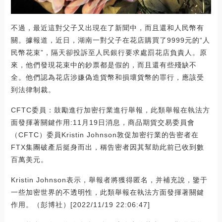
不過，最近這對父子又出現在了新聞中，而且還和人民幣有
關。據報道，近日，湖南一對父子在花店購買了9999元的“人
民幣花束”，隔天卻投訴至人民銀行要求處罰花店負責人。原
來，他們發現花束中的鈔票都是假的，而且還有些殘缺不
全。他們認為花店涉嫌偽造貨幣和損壞貨幣的罪行，應該受
到法律制裁。
CFTC委員：鼓勵進行加密行業進行舉報，此類舉報在執法方
面發揮著關鍵作用:11月19日消息，商品期貨交易委員會
（CFTC）委員Kristin Johnson敦促加密行業的告密者在
FTX集團破產后挺身而出，稱告密者因其幫助此前已收到數
百萬美元。
Kristin Johnson表示，舉報者將獲得匿名，并補充說，鑒于
一些加密世界的不透明性，此類舉報在執法方面發揮著關鍵
作用。（彭博社）[2022/11/19 22:06:47]