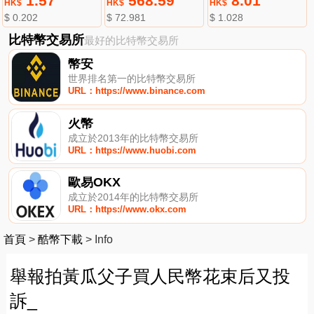
1.57
568.59
8.01
HK$
HK$
HK$
$ 0.202
$ 72.981
$ 1.028
比特幣交易所
最好的比特幣交易所
幣安
世界排名第一的比特幣交易所
URL：https://www.binance.com
火幣
成立於2013年的比特幣交易所
URL：https://www.huobi.com
歐易OKX
成立於2014年的比特幣交易所
URL：https://www.okx.com
首頁
>
酷幣下載
>
Info
舉報拍黃瓜父子買人民幣花束后又投
訴_