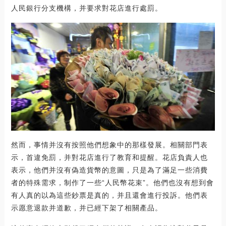
人民銀行分支機構，并要求對花店進行處罰。
然而，事情并沒有按照他們想象中的那樣發展。相關部門表
示，首違免罰，并對花店進行了教育和提醒。花店負責人也
表示，他們并沒有偽造貨幣的意圖，只是為了滿足一些消費
者的特殊需求，制作了一些“人民幣花束”。他們也沒有想到會
有人真的以為這些鈔票是真的，并且還會進行投訴。他們表
示愿意退款并道歉，并已經下架了相關產品。