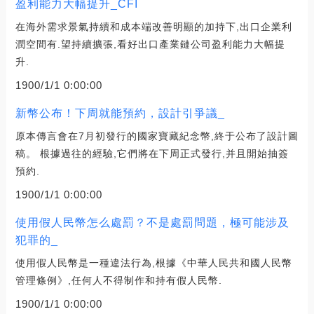
盈利能力大幅提升_CFI
在海外需求景氣持續和成本端改善明顯的加持下,出口企業利
潤空間有.望持續擴張,看好出口產業鏈公司盈利能力大幅提
升.
1900/1/1 0:00:00
新幣公布！下周就能預約，設計引爭議_
原本傳言會在7月初發行的國家寶藏紀念幣,終于公布了設計圖
稿。 根據過往的經驗,它們將在下周正式發行,并且開始抽簽
預約.
1900/1/1 0:00:00
使用假人民幣怎么處罰？不是處罰問題，極可能涉及
犯罪的_
使用假人民幣是一種違法行為,根據《中華人民共和國人民幣
管理條例》,任何人不得制作和持有假人民幣.
1900/1/1 0:00:00