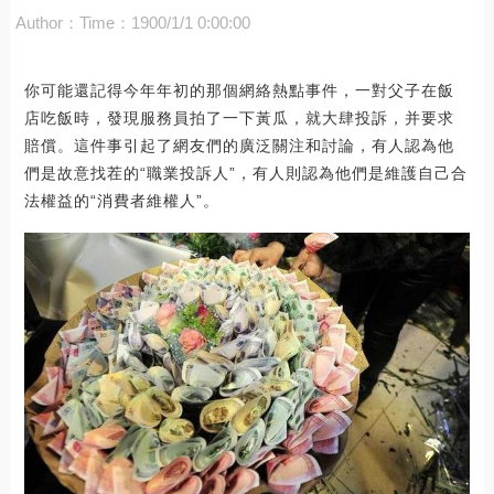
Author：
Time：1900/1/1 0:00:00
你可能還記得今年年初的那個網絡熱點事件，一對父子在飯
店吃飯時，發現服務員拍了一下黃瓜，就大肆投訴，并要求
賠償。這件事引起了網友們的廣泛關注和討論，有人認為他
們是故意找茬的“職業投訴人”，有人則認為他們是維護自己合
法權益的“消費者維權人”。