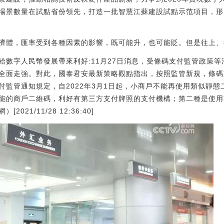
場景數量在試點省份領先，打造一批智慧江蘇建設試點示范項目，形
濟體，匯率受到各種因素的影響，既可能升，也可能貶。但是往上、
數字人民幣發展帶來利好:11月27日消息，受條碼支付監管政策等消
全面走強。對此，國泰君安最新策略觀點指出，按照監管新規，條碼
付監管通知規定，自2022年3月1日起，小商戶不能再使用類似靜
能的商戶二維碼，利好有第三方支付牌照的支付機構；第二種是使用
21/11/28 12:36:40]