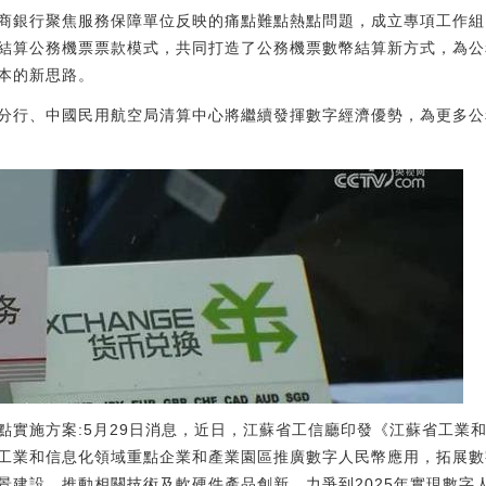
商銀行聚焦服務保障單位反映的痛點難點熱點問題，成立專項工作組
結算公務機票票款模式，共同打造了公務機票數幣結算新方式，為公
本的新思路。
分行、中國民用航空局清算中心將繼續發揮數字經濟優勢，為更多公
點實施方案:5月29日消息，近日，江蘇省工信廳印發《江蘇省工業
工業和信息化領域重點企業和產業園區推廣數字人民幣應用，拓展數
景建設，推動相關技術及軟硬件產品創新，力爭到2025年實現數字