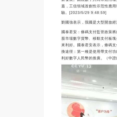
蓋，工信領域首創性示范性應用
驗。[2023/5/29 9:48:59]
劉國強表示，我國是大型開放經
國泰君安：條碼支付監管政策將給
股市場數字貨幣、移動支付板塊
來利好。國泰君安表示，條碼支
換途徑：第一種是使用帶支付功
利好數字人民幣的推廣。（中證網）[20