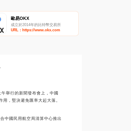
歐易OKX
成立於2014年的比特幣交易所
URL：https://www.okx.com
_
上午舉行的新聞發布會上，中國
的作用，堅決避免匯率大起大落。
聯合中國民用航空局清算中心推出