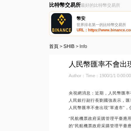
比特幣交易所
最好的比特幣交易所
幣安
世界排名第一的比特幣交易所
URL：https://www.binance.c
首頁
>
SHIB
>
Info
人民幣匯率不會出現
Author：
Time：1900/1/1 0:00:0
央視網消息：近期，人民幣匯率
人民銀行副行長劉國強表示，匯
人民幣匯率不會出現“單邊市”
“民航機票政府采購管理平臺應
的“民航機票政府采購管理平臺