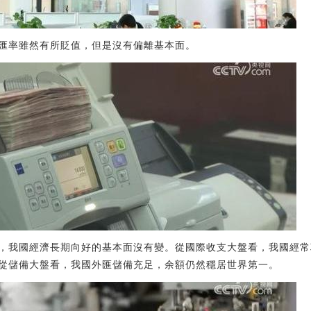
匯率雖然有所貶值，但是沒有偏離基本面。
，我國經濟長期向好的基本面沒有變。從國際收支大盤看，我國經常
從儲備大盤看，我國外匯儲備充足，余額仍然穩居世界第一。