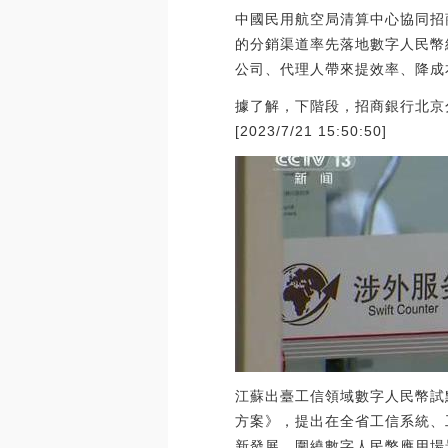
中國民用航空局清算中心協同招
的分銷渠道率先落地數字人民幣
公司、代理人帶來提效率、降成
據了解，下階段，招商銀行北京
[2023/7/21 15:50:50]
江蘇出臺工信領域數字人民幣試
方案》，提出在全省工信系統、
新發展。圍繞數字人民幣應用場