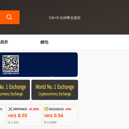
Ctrl+D 比特幣交易所
易所
錢包
1%
XRP/HKD
+0.33%
DOGE/US
+0%
8.03
0.54
HK$
HK$
$ 1.031
$ 0.0699