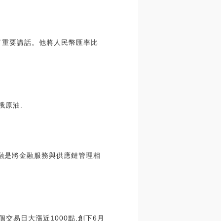
了重要講話。他將人民幣匯率比
俄原油.
融是將金融服務與供應鏈管理相
個交易日大漲近1000點,創下6月