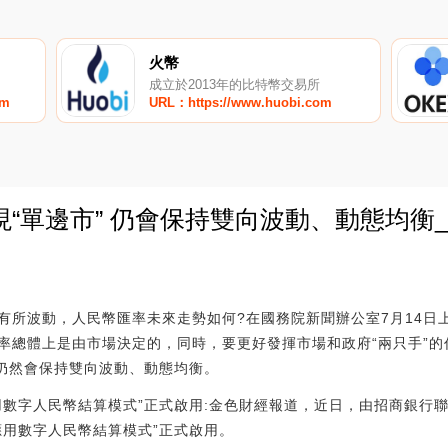
火幣
成立於2013年的比特幣交易所
om
URL：https://www.huobi.com
“單邊市” 仍會保持雙向波動、動態均衡
0
有所波動，人民幣匯率未來走勢如何?在國務院新聞辦公室7月14日
率總體上是由市場決定的，同時，要更好發揮市場和政府“兩只手”
，仍然會保持雙向波動、動態均衡。
用數字人民幣結算模式”正式啟用:金色財經報道，近日，由招商銀行
應用數字人民幣結算模式”正式啟用。