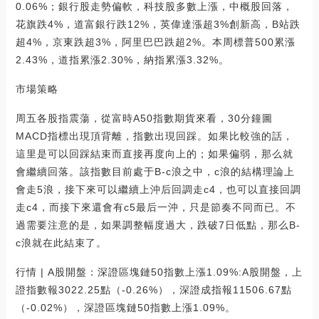
0.06%；銀行股走勢偏軟，科技股多數上漲，中概股回落，
花旗跌4%，道富銀行跌12%，英偉達漲超3%創新高，B站跌
超4%，京東跌超3%，阿里巴巴跌超2%。本周標普500累漲
2.43%，道指累漲2.30%，納指累漲3.32%。
市場策略
周五各股指震蕩，從富時A50指數期貨來看，30分鐘圖
MACD指標出現頂背離，指數出現回踩。如果比較強的話，
這里是可以回踩結束而直接再度向上的；如果偏弱，那么就
會繼續回落。該指數目前處于B-c浪之中，c浪的結構理論上
會走5浪，接下來可以繼續上沖后回調走c4，也可以直接回調
走c4，而接下來還會有c5最后一沖，只是節奏不同而已。不
過需要注意的是，如果調整幅度過大，跌破7日低點，那么B-
c浪就在此結束了。
行情 | A股開盤：深證區塊鏈50指數上漲1.09%:A股開盤，上
證指數報3022.25點（-0.26%），深證成指報11506.67點
（-0.02%），深證區塊鏈50指數上漲1.09%。