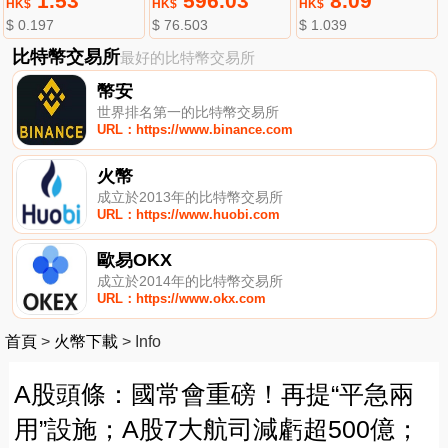
1.53
596.03
8.09
HK$
HK$
HK$
$ 0.197
$ 76.503
$ 1.039
比特幣交易所
最好的比特幣交易所
幣安
世界排名第一的比特幣交易所
URL：https://www.binance.com
火幣
成立於2013年的比特幣交易所
URL：https://www.huobi.com
歐易OKX
成立於2014年的比特幣交易所
URL：https://www.okx.com
首頁
>
火幣下載
>
Info
A股頭條：國常會重磅！再提“平急兩
用”設施；A股7大航司減虧超500億；