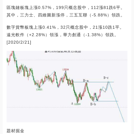
區塊鏈板塊上漲0.57%，199只概念股中，112漲81跌6平。
其中，三力士、四維圖新漲停，三五互聯（-5.88%）領跌。
數字貨幣板塊上漲0.41%，32只概念股中，21漲10跌1平。
遠光軟件（+2.28%）領漲，華力創通（-1.38%）領跌。
[2020/2/21]
題材掘金