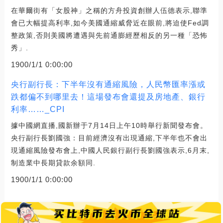
在華爾街有「女股神」之稱的方舟投資創辦人伍德表示,聯準
會已大幅提高利率,如今美國通縮威脅近在眼前,將迫使Fed調
整政策,否則美國將遭遇與先前通膨經歷相反的另一種「恐怖
秀」.
1900/1/1 0:00:00
央行副行長：下半年沒有通縮風險，人民幣匯率漲或
跌都偏不到哪里去！這場發布會還提及房地產、銀行
利率……_CPI
據中國網直播,國新辦于7月14日上午10時舉行新聞發布會。
央行副行長劉國強：目前經濟沒有出現通縮,下半年也不會出
現通縮風險發布會上,中國人民銀行副行長劉國強表示,6月末,
制造業中長期貸款余額同.
1900/1/1 0:00:00