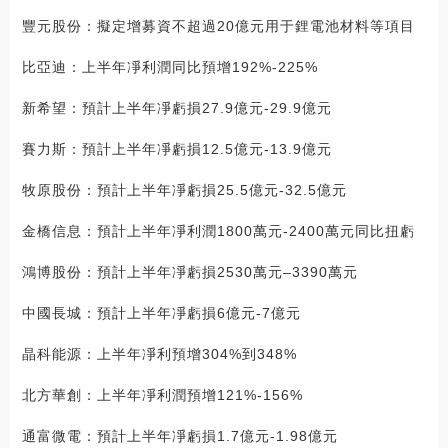
豐元股份：擬定增募資不超過20億元用于鋰電池材料等項目
比亞迪：上半年凈利潤同比預增192%-225%
新希望：預計上半年凈虧損27.9億元-29.9億元
賽力斯：預計上半年凈虧損12.5億元-13.9億元
牧原股份：預計上半年凈虧損25.5億元-32.5億元
金橋信息：預計上半年凈利潤1800萬元-2400萬元同比扭虧
鴻博股份：預計上半年凈虧損2530萬元–3390萬元
中國長城：預計上半年凈虧損6億元-7億元
晶科能源：上半年凈利預增304%到348%
北方華創：上半年凈利潤預增121%-156%
通富微電：預計上半年凈虧損1.7億元-1.98億元