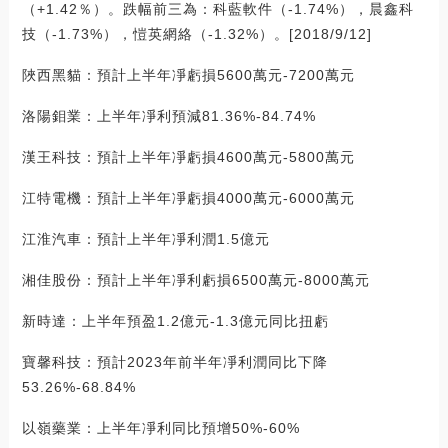
（+1.42％）。跌幅前三為：科藍軟件（-1.74%），晨鑫科
技（-1.73%），愷英網絡（-1.32%）。[2018/9/12]
陜西黑貓：預計上半年凈虧損5600萬元-7200萬元
洛陽鉬業：上半年凈利預減81.36%-84.74%
漢王科技：預計上半年凈虧損4600萬元-5800萬元
江特電機：預計上半年凈虧損4000萬元-6000萬元
江淮汽車：預計上半年凈利潤1.5億元
湘佳股份：預計上半年凈利虧損6500萬元-8000萬元
新時達：上半年預盈1.2億元-1.3億元同比扭虧
寶馨科技：預計2023年前半年凈利潤同比下降
53.26%-68.84%
以嶺藥業：上半年凈利同比預增50%-60%