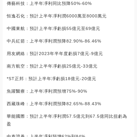
傳藝科技：上半年凈利同比預降50%-60%
恒逸石化：預計上半年凈利潤6000萬至8000萬元
中國東航：預計上半年凈虧損55億元至69億元
中兵紅箭：上半年凈利潤預降82.90%-86.46%
用友網絡：預計2023年半年度虧損7億元-9億元
南方航空：預計上半年凈虧損25億元-33億元
*ST正邦：預計上半年凈虧損18億元-20億元
魚躍醫療：上半年凈利潤預增75%-90%
西藏珠峰：上半年凈利潤預降82.65%-88.43%
華能國際：預計上半年凈利潤57.5億元到67.5億同比扭虧為
盈
中泰證券：上半年凈利預增62%到84%