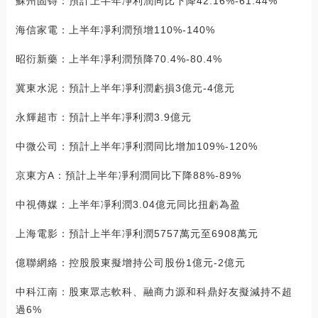
蘇州固锝：預計上半年凈利潤同比下降42.16%-61.44%
海信家電：上半年凈利潤預增110%-140%
昭衍新藥：上半年凈利潤預降70.4%-80.4%
冀東水泥：預計上半年凈利潤虧損3億元-4億元
永輝超市：預計上半年凈利潤3.9億元
中微公司：預計上半年凈利潤同比增加109%-120%
京東方A：預計上半年凈利潤同比下降88%-89%
中視傳媒：上半年凈利潤3.04億元同比扭虧為盈
上海電影：預計上半年凈利潤5757萬元至6908萬元
億聯網絡：控股股東擬增持公司股份1億元-2億元
中科江南：股東眾志軟科、融商力源和科鼎好友擬減持不超
過6%