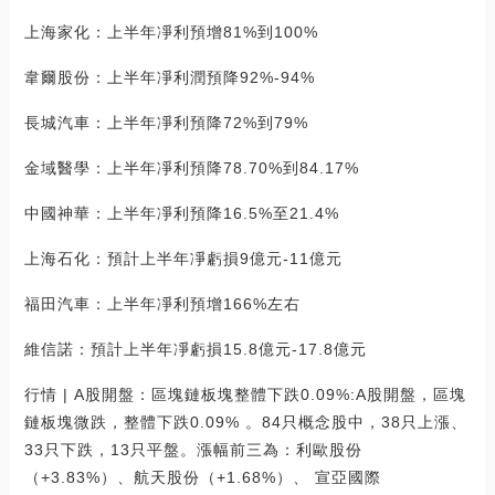
上海家化：上半年凈利預增81%到100%
韋爾股份：上半年凈利潤預降92%-94%
長城汽車：上半年凈利預降72%到79%
金域醫學：上半年凈利預降78.70%到84.17%
中國神華：上半年凈利預降16.5%至21.4%
上海石化：預計上半年凈虧損9億元-11億元
福田汽車：上半年凈利預增166%左右
維信諾：預計上半年凈虧損15.8億元-17.8億元
行情 | A股開盤：區塊鏈板塊整體下跌0.09%:A股開盤，區塊
鏈板塊微跌，整體下跌0.09% 。84只概念股中，38只上漲、
33只下跌，13只平盤。漲幅前三為：利歐股份
（+3.83%）、航天股份（+1.68%）、 宣亞國際