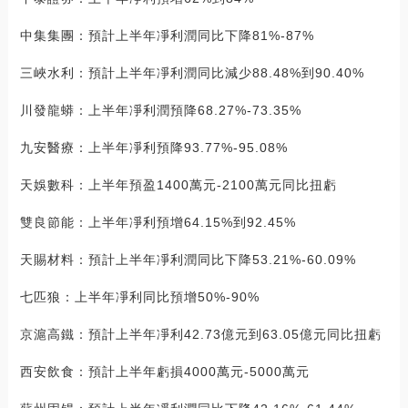
中集集團：預計上半年凈利潤同比下降81%-87%
三峽水利：預計上半年凈利潤同比減少88.48%到90.40%
川發龍蟒：上半年凈利潤預降68.27%-73.35%
九安醫療：上半年凈利預降93.77%-95.08%
天娛數科：上半年預盈1400萬元-2100萬元同比扭虧
雙良節能：上半年凈利預增64.15%到92.45%
天賜材料：預計上半年凈利潤同比下降53.21%-60.09%
七匹狼：上半年凈利同比預增50%-90%
京滬高鐵：預計上半年凈利42.73億元到63.05億元同比扭虧
西安飲食：預計上半年虧損4000萬元-5000萬元