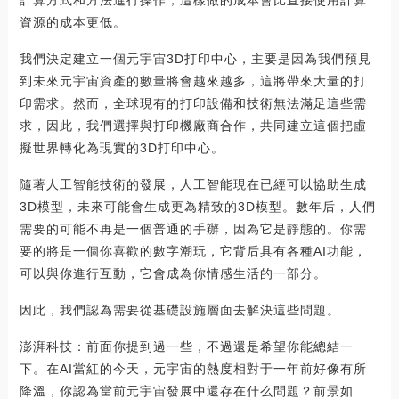
計算方式和方法進行操作，這樣做的成本會比直接使用計算
資源的成本更低。
我們決定建立一個元宇宙3D打印中心，主要是因為我們預見
到未來元宇宙資產的數量將會越來越多，這將帶來大量的打
印需求。然而，全球現有的打印設備和技術無法滿足這些需
求，因此，我們選擇與打印機廠商合作，共同建立這個把虛
擬世界轉化為現實的3D打印中心。
隨著人工智能技術的發展，人工智能現在已經可以協助生成
3D模型，未來可能會生成更為精致的3D模型。數年后，人們
需要的可能不再是一個普通的手辦，因為它是靜態的。你需
要的將是一個你喜歡的數字潮玩，它背后具有各種AI功能，
可以與你進行互動，它會成為你情感生活的一部分。
因此，我們認為需要從基礎設施層面去解決這些問題。
澎湃科技：前面你提到過一些，不過還是希望你能總結一
下。在AI當紅的今天，元宇宙的熱度相對于一年前好像有所
降溫，你認為當前元宇宙發展中還存在什么問題？前景如