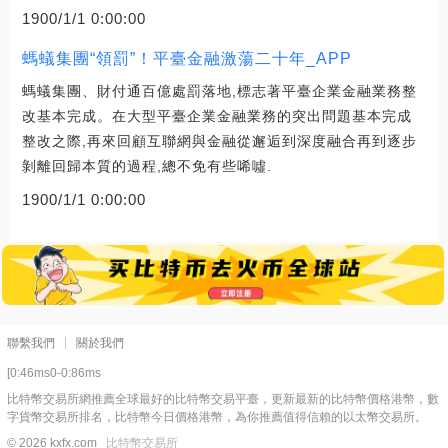
1900/1/1 0:00:00
螞蟻集團“領罰”！平臺金融激蕩二十年_APP
螞蟻集團、財付通百億處罰落地,標志著平臺企業金融業務整
改基本完成。在大型平臺企業金融業務的突出問題基本完成
整改之際,再來回顧互聯網與金融從邂逅到深度融合再到逐步
剝離回歸本質的過程,總不免有些唏噓.
1900/1/1 0:00:00
聯繫我們
關於我們
[0:46ms0-0:86ms
比特幣交易所網推薦全球最好的比特幣交易平臺，更新最新的比特幣價格港幣，數
字貨幣交易所排名，比特幣今日價格港幣，為你推薦值得信賴的以太幣交易所。
© 2026 kxfx.com
比特幣交易所