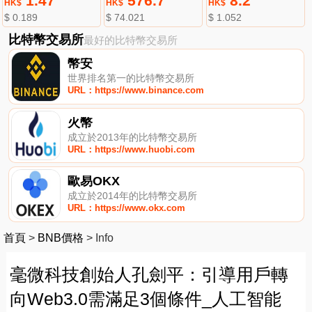
1.47
576.7
8.2
HK$
HK$
HK$
$ 0.189
$ 74.021
$ 1.052
比特幣交易所
最好的比特幣交易所
幣安
世界排名第一的比特幣交易所
URL：https://www.binance.com
火幣
成立於2013年的比特幣交易所
URL：https://www.huobi.com
歐易OKX
成立於2014年的比特幣交易所
URL：https://www.okx.com
首頁
>
BNB價格
>
Info
毫微科技創始人孔劍平：引導用戶轉
向Web3.0需滿足3個條件_人工智能