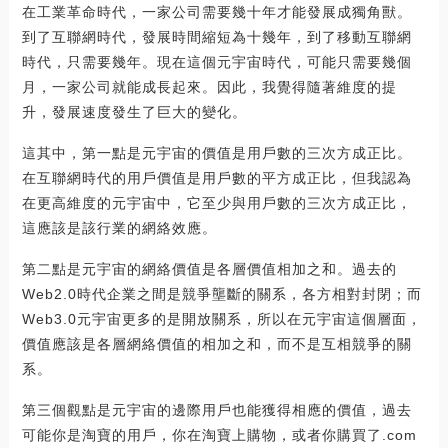
在工業革命時代，一家公司需要幾十年才能發展成獨角獸。
到了互聯網時代，發展時間縮短為十幾年，到了移動互聯網
時代，只需要幾年。現在這個元宇宙時代，可能只需要幾個
月，一家公司就能成長起來。因此，我覺得隨著維度的提
升，發展速度發生了巨大的變化。
這其中，第一點是元宇宙的價值是用戶數的三次方成正比。
在互聯網時代的用戶價值是用戶數的平方成正比，但我認為
在更高維度的元宇宙中，它至少與用戶數的三次方成正比，
這應該是該行業的網絡效應。
第二點是元宇宙的網絡價值是各層價值相加之和。過去的
Web2.0時代企業之間是競爭壟斷的關系，各方相對封閉；而
Web3.0元宇宙更多的是開放關系，所以在元宇宙這個層面，
價值應該是各層網絡價值的相加之和，而不是互相競爭的關
系。
第三個觀點是元宇宙的邊際用戶也能獲得相應的價值，過去
可能你是淘寶的用戶，你在淘寶上購物，或者你購買了.com