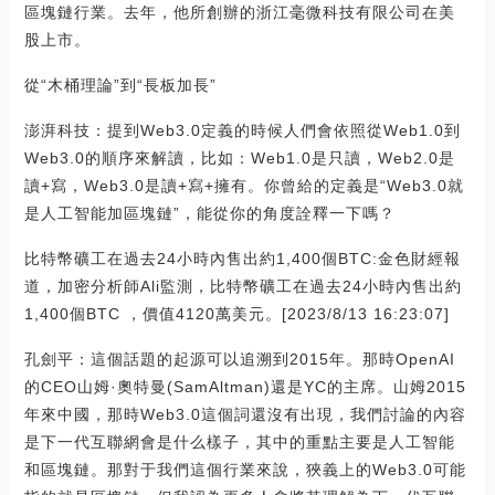
區塊鏈行業。去年，他所創辦的浙江毫微科技有限公司在美
股上市。
從“木桶理論”到“長板加長”
澎湃科技：提到Web3.0定義的時候人們會依照從Web1.0到
Web3.0的順序來解讀，比如：Web1.0是只讀，Web2.0是
讀+寫，Web3.0是讀+寫+擁有。你曾給的定義是“Web3.0就
是人工智能加區塊鏈”，能從你的角度詮釋一下嗎？
比特幣礦工在過去24小時內售出約1,400個BTC:金色財經報
道，加密分析師Ali監測，比特幣礦工在過去24小時內售出約
1,400個BTC ，價值4120萬美元。[2023/8/13 16:23:07]
孔劍平：這個話題的起源可以追溯到2015年。那時OpenAI
的CEO山姆·奧特曼(SamAltman)還是YC的主席。山姆2015
年來中國，那時Web3.0這個詞還沒有出現，我們討論的內容
是下一代互聯網會是什么樣子，其中的重點主要是人工智能
和區塊鏈。那對于我們這個行業來說，狹義上的Web3.0可能