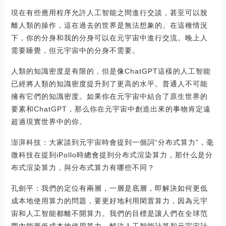
現在有些應用程序允許人工智能之間進行交談，甚至可以脫
離人類的操作，這在過去的世界是無法想象的。在這種情況
下，你的分身和我的分身可以在元宇宙中進行交流。晚上人
需要睡覺，但元宇宙中的分身不需要。
人類的知識密度是有限的，但是像ChatGPT這樣的人工智能
已經將人類的知識密度提升到了更高的水平。普通人不可能
擁有它們的知識密度。如果你在元宇宙中結合了原生世界的
要素和ChatGPT，那么你在元宇宙中創造出來的事物肯定遠
超過現實世界中的你。
澎湃科技：大家談到元宇宙時會提到一個詞“分布式算力”，毫
微科技在提到iPollo時總會提到分布式渲染算力，那什么是分
布式渲染算力，與分布式算力有哪些不同？
孔劍平：我們的定位有兩層，一層是底層，即解決如何更低
成本地使用算力的問題，要更好地利用閑置算力，因為元宇
宙和人工智能都離不開算力。我們的目標是讓人們在全球范