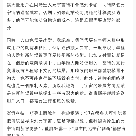
讓大量用戶在同時進入元宇宙時不會感到卡頓，同時降低元
宇宙的運營成本。否則，如果創業公司消耗的計算資源過
多，他們可能無法負擔這個成本。這是底層需要改變的部
分。
同時，入口也需要改變。我認為，我們需要在年輕人群中形
成用戶的剛需和粘性，然后逐步擴大受眾。一般來說，年輕
的人群和新的場景更容易接受新的技術。比如支付寶初期是
在一個新的電商環境中，由年輕人開始使用的，當時的支付
寶還沒有各種線下支付的場景。那時候的用戶群體規模還不
夠大，也不可能進行線下場景的支付。此外，當時的網絡基
礎也是一個限制因素。所以我認為，元宇宙的發展方向應該
是在新的場景中挖掘出一些有潛力的點。從底層基礎設施到
用戶入口，都需要進行相應的改變。
澎湃科技：順著上面說的，你曾提過：“現在很多人可能試圖
把傳統世界搬到元宇宙，這是存量思維，但我認為原生的元
宇宙創新會更多”，能詳細講一下“原生的元宇宙創新”都會有