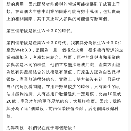
新的應用，因此開發者能參與的領域可能擴展到了成百上千
類。在這個大生態中創業的團隊可能有數十萬個，包括廣義
上的相關團隊，其中真正深入參與的可能也有數萬個。
第三個階段是原生Web3.0的時代。
第四個階段是產業Web3.0時代。我將其分為原生Web3.0和
產業Web3.0，是因為一旦一個概念火爆，很多擁有資源的企
業都想加入，考慮如何結合。然而，原生的參與者和產業的
參與者是不同的群體，他們常常無法達成共識。產業方面認
為沒有與產業結合的技術沒有價值，而原生方認為自己做得
很好，產業無法很好結合。實際上，雙方都沒有錯，只是從
自己的角度看問題。在用戶數量較少的時候，只有原生的玩
法才能夠推廣。只有當用戶數量達到一定規模，比如10億或
20億，產業才能夠更容易地結合，大規模推廣。因此，我將
其分為了這4個階段，前兩個階段偏金融，后兩個階段偏科
技。
澎湃科技：我們現在處于哪個階段？