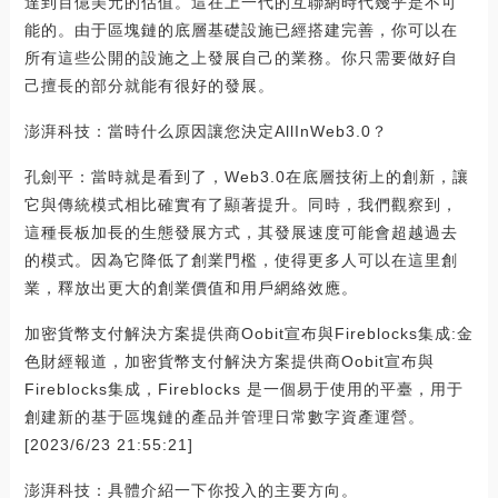
達到百億美元的估值。這在上一代的互聯網時代幾乎是不可
能的。由于區塊鏈的底層基礎設施已經搭建完善，你可以在
所有這些公開的設施之上發展自己的業務。你只需要做好自
己擅長的部分就能有很好的發展。
澎湃科技：當時什么原因讓您決定AllInWeb3.0？
孔劍平：當時就是看到了，Web3.0在底層技術上的創新，讓
它與傳統模式相比確實有了顯著提升。同時，我們觀察到，
這種長板加長的生態發展方式，其發展速度可能會超越過去
的模式。因為它降低了創業門檻，使得更多人可以在這里創
業，釋放出更大的創業價值和用戶網絡效應。
加密貨幣支付解決方案提供商Oobit宣布與Fireblocks集成:金
色財經報道，加密貨幣支付解決方案提供商Oobit宣布與
Fireblocks集成，Fireblocks 是一個易于使用的平臺，用于
創建新的基于區塊鏈的產品并管理日常數字資產運營。
[2023/6/23 21:55:21]
澎湃科技：具體介紹一下你投入的主要方向。