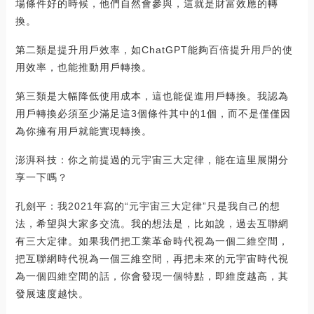
場條件好的時候，他們自然會參與，這就是財富效應的轉
換。
第二類是提升用戶效率，如ChatGPT能夠百倍提升用戶的使
用效率，也能推動用戶轉換。
第三類是大幅降低使用成本，這也能促進用戶轉換。我認為
用戶轉換必須至少滿足這3個條件其中的1個，而不是僅僅因
為你擁有用戶就能實現轉換。
澎湃科技：你之前提過的元宇宙三大定律，能在這里展開分
享一下嗎？
孔劍平：我2021年寫的“元宇宙三大定律”只是我自己的想
法，希望與大家多交流。我的想法是，比如說，過去互聯網
有三大定律。如果我們把工業革命時代視為一個二維空間，
把互聯網時代視為一個三維空間，再把未來的元宇宙時代視
為一個四維空間的話，你會發現一個特點，即維度越高，其
發展速度越快。