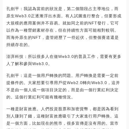
孔劍平：我認為當前的狀況是，第二個階段占主導地位，而
原生Web3.0正逐漸浮出水面。有人試圖進行整合，但要形成
大規模的應用案例并不容易。就如同之前的NFT發行，它可
以作為一種營銷素材存在，但在持續性方面可能相對較弱。
而海外原生的NFT，盡管經歷了一些起伏，但整個賽道還是
持續存在的。
澎湃科技：所以很多人在做Web3.0的普及工作，需要有更多
人了解和參與Web3.0。
孔劍平：這是一個用戶轉換的問題。用戶轉換是需要一定前
提條件的。大家想要引導用戶從Web2.0轉向Web3.0，這并
不是由一個人或一個項目決定的，而是由一個行業紅利決定
的。這個行業紅利可能有幾種情況。
一種是財富效應。人們投資股票和加密貨幣，都是因為看到
別人賺到了錢，這種財富效應吸引了大家進行用戶轉換。這
是一個方面，比如現在的熊市，很多宣傳是沒有用的。當市