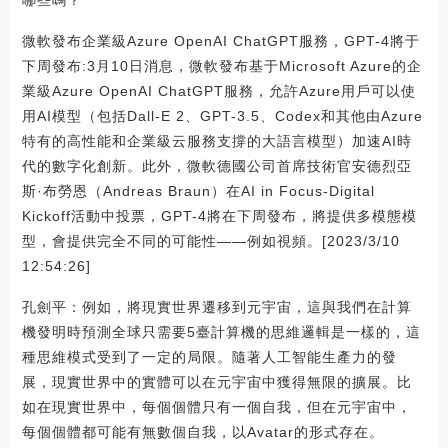
哪些嗎？
微軟發布企業級Azure OpenAI ChatGPT服務，GPT-4將于
下周發布:3月10日消息，微軟發布基于Microsoft Azure的企
業級Azure OpenAI ChatGPT服務，允許Azure用戶可以使
用AI模型（包括Dall-E 2、GPT-3.5、Codex和其他由Azure
特有的高性能和企業級云服務支撐的大語言模型）加速AI時
代的數字化創新。此外，微軟德國公司首席技術官安德烈亞
斯·布勞恩（Andreas Braun）在AI in Focus-Digital
Kickoff活動中投票，GPT-4將在下周發布，將提供多模態模
型，會提供完全不同的可能性——例如視頻。[2023/3/10
12:54:26]
孔劍平：例如，將現實世界遷移到元宇宙，這與我們在計算
機發明時預測全球只需要5臺計算機的思維邏輯是一樣的，這
種思維模式受到了一定的局限。隨著人工智能生產力的發
展，現實世界中的實體可以在元宇宙中獲得無限的擴展。比
如在現實世界中，每個個體只有一個自我，但在元宇宙中，
每個個體都可能有無數個自我，以Avatar的形式存在。