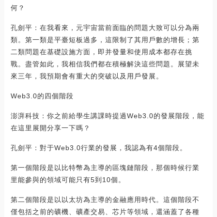
何？
孔劍平：在我看來，元宇宙當前面臨的問題大致可以分為兩
類。第一類是平臺短板過多，這限制了其用戶數的增長；第
二類問題在基礎設施方面，即并發量和使用成本都存在挑
戰。盡管如此，我相信我們都在積極解決這些問題。展望未
來三年，我預期會有重大的突破以及用戶發展。
Web3.0的四個階段
澎湃科技：你之前給學生講課時提過Web3.0的發展階段，能
在這里展開分享一下嗎？
孔劍平：對于Web3.0行業的發展，我認為有4個階段。
第一個階段是以比特幣為主導的區塊鏈階段，那個時候行業
里能參與的領域可能只有5到10個。
第二個階段是以以太坊為主導的金融應用時代。這個階段不
僅包括之前的礦機、礦產交易、芯片等領域，還涵蓋了各種