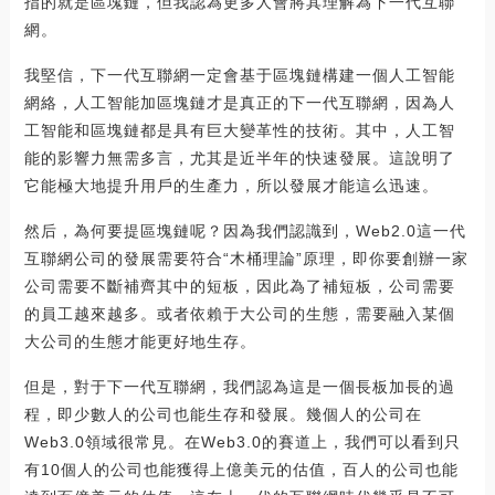
指的就是區塊鏈，但我認為更多人會將其理解為下一代互聯
網。
我堅信，下一代互聯網一定會基于區塊鏈構建一個人工智能
網絡，人工智能加區塊鏈才是真正的下一代互聯網，因為人
工智能和區塊鏈都是具有巨大變革性的技術。其中，人工智
能的影響力無需多言，尤其是近半年的快速發展。這說明了
它能極大地提升用戶的生產力，所以發展才能這么迅速。
然后，為何要提區塊鏈呢？因為我們認識到，Web2.0這一代
互聯網公司的發展需要符合“木桶理論”原理，即你要創辦一家
公司需要不斷補齊其中的短板，因此為了補短板，公司需要
的員工越來越多。或者依賴于大公司的生態，需要融入某個
大公司的生態才能更好地生存。
但是，對于下一代互聯網，我們認為這是一個長板加長的過
程，即少數人的公司也能生存和發展。幾個人的公司在
Web3.0領域很常見。在Web3.0的賽道上，我們可以看到只
有10個人的公司也能獲得上億美元的估值，百人的公司也能