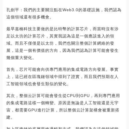
孔劍平：我們的主要關注點在Web3.0的基礎設施，我們認為
這個領域還有很多機會。
最早嘉楠科技主要做的是比特幣的計算芯片，而當時沒有涉
足以太坊的計算芯片，其實我認為這是一個應該進入的領
域。而且不僅僅是以太坊，我們也關注整個計算網絡的發
展，這是一個有價值的方向，因為我們認為計算可能會發生
幾個重大變化。
首先，芯片可能會向供專門應用的集成電路方向發展。事實
上，這已經在區塊鏈領域中得到了證實，而且我們預期在人
工智能領域也會發生類似的變化。
其次，整個云計算可能會發生從CPU到GPU，再到專門應用
的集成電路這樣一個轉變。原因是無論是人工智能還是元宇
宙，都需要GPU進行計算，所以整個云計算架構會被重新搭
建。