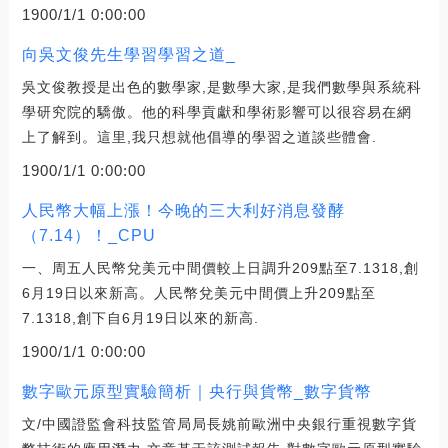
1900/1/1 0:00:00
向吳文俊先生學習學習之道_
吳文俊教授是出色的數學家,是數學大家,是我們數學與系統科
學研究院的驕傲。他的科學貢獻和學術影響可以很容易在網
上了解到。這里,我只想就他倡導的學習之道談些體會.
1900/1/1 0:00:00
人民幣大幅上漲！今晚的三大利好消息發酵
（7.14）！_CPU
一、周五人民幣兌美元中間價較上日調升209點至7.1318,創
6月19日以來新高。人民幣兌美元中間價上升209點至
7.1318,創下自6月19日以來的新高.
1900/1/1 0:00:00
數字歐元原型實驗簡析｜央行與貨幣_數字貨幣
文/中國證監會科技監管局局長姚前歐洲中央銀行重視數字貨