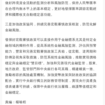
做好跨境資金流動的監測分析和風險防范，保持人民幣匯率
在合理均衡水平上的基本穩定，更好地發揮匯率調節宏觀經
濟和國際收支自動穩定器功能。
三是加強政策協同，持續完善宏觀審慎政策框架，防范化解
金融風險。
發揮好宏觀審慎政策可以直接作用于金融體系尤其是特定金
融領域的獨特作用，提高系統性金融風險監測、評估與預警
能力，豐富和完善宏觀審慎政策工具箱，從宏觀、逆周期和
防傳染視角采取措施，防范系統性金融風險，推動實現價格
穩定與金融穩定“雙目標”。加強和完善現代金融監管，股東、
地方政府、監管部門和中央銀行各司其職，構建權責一致、
激勵相容的風險處置機制。加強貨幣政策與財政政策的協調
配合，實行中央銀行獨立的財務管理制度，實現央行資產負
債表健康可持續，保障中央銀行依法履職，維護幣值穩定和
金融穩定。
責編：楊喻程