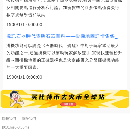
幣技術的應用潛力,文章基于該測試報告,對數字歐元原型實驗
及相關要點進行分析和討論。加密貨幣的諸多優點值得央行
數字貨幣學習和吸納.
1900/1/1 0:00:00
騰訊石器時代覺醒石器百科——掛機地圖詳情集錦_
掛機功能可以說是《石器時代：覺醒》中對于玩家幫助最大
的功能之一,通過掛機可以幫助玩家解放雙手,實現快速輕松升
級～而掛機地圖的正確選擇也是決定能否充分發揮掛機功能
的一大重要因素.
1900/1/1 0:00:00
聯繫我們
關於我們
[0:31ms0-0:55ms