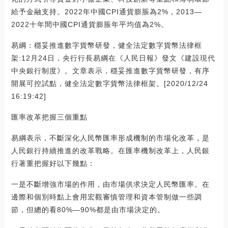
給予金融支持。2022年中國CPI通貨膨脹為2%，2013—
2022十年間中國CPI通貨膨脹年平均值為2%。
易綱：穩妥推進數字貨幣研發，健全法定數字貨幣法律框
架:12月24日，央行行長易綱在《人民日報》發文《建設現代
中央銀行制度》。文章表示，穩妥推進數字貨幣研發，有序
開展可控試點，健全法定數字貨幣法律框架。[2020/12/24
16:19:42]
匯率改革把握三個重點
易綱表示，不斷深化人民幣匯率形成機制的市場化改革，是
人民銀行持續推進的改革戰略。在匯率機制改革上，人民銀
行著重把握好以下幾點：
一是不斷增強市場的作用，由市場供求決定人民幣匯率。在
邊際和個別時點上會用宏觀審慎管理和資本管制做一些調
節，但總的看80%—90%都是由市場決定的。