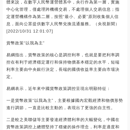
體來說，在數字人民幣運營體系中，央行作為第一層，實施
中心化管理，僅處理跨機構交易，不處理個人交易信息；指
定運營機構作為第二層，按照“最小、必要”原則收集個人信
息，面向公眾提供數字人民幣兌換流通服務。（央視新聞）
[2022/10/31 12:01:07]
貨幣政策“以我為主”
易綱指出，貨幣政策的核心是調控利率，也就是要把利率調
控在有利于經濟穩定運行和保持物價基本穩定的水平，短端
利率主要由中央銀行決定，長端的國債收益率主要由市場決
定。
易綱表示，近年來中國貨幣政策調控呈現出明顯特征：
一是貨幣政策“以我為主”，主要根據國內宏觀經濟和物價形勢
進行調節，一直是比較主動的，表現出了更強的自主性。
二是較之美聯儲等主要發達經濟體利率的大幅變化，中國在
貨幣政策調控上總體堅持了穩健的操作理念，利率是適度和