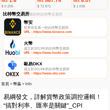
1.6
567.74
8.07
HK$
HK$
HK$
$ 0.205
$ 72.871
$ 1.036
比特幣交易所
最好的比特幣交易所
幣安
世界排名第一的比特幣交易所
URL：https://www.binance.com
火幣
成立於2013年的比特幣交易所
URL：https://www.huobi.com
歐易OKX
成立於2014年的比特幣交易所
URL：https://www.okx.com
首頁
>
幣贏
>
Info
易綱發文，詳解貨幣政策調控邏輯！
“搞對利率、匯率是關鍵”_CPI