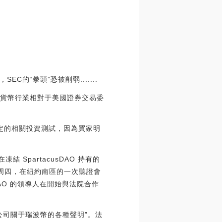
“拳頭”恐被削弱.......
密貨幣行業相對于美國證券交易委
法規定的相關投資測試，因為買家明
 SpartacusDAO 持有的
。周四，在紐約南區的一次聽證會
sDAO 的領導人在開始與法院合作
公司關于瑞波幣的各種聲明”。法