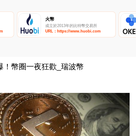
火幣
成立於2013年的比特幣交易所
om
URL：https://www.huobi.com
爆！幣圈一夜狂歡_瑞波幣
0