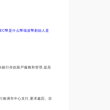
SEC幣是什么幣瑞波幣創始人是
中央銀行存款賬戶服務和管理,提高
銀行株洲市中心支行,要求處罰。目