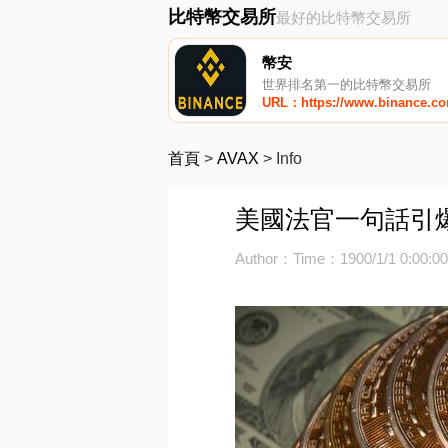
比特幣交易所
最好的比特幣交易所
幣安
世界排名第一的比特幣交易所
URL：https://www.binance.c
首頁
>
AVAX
>
Info
美國法官一句話引
Author：
Time：1900/1/1 0:00:0