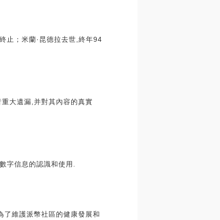
止；米蘭·昆德拉去世,終年94
重大遺漏,并對其內容的真實
數字信息的認識和使用.
為了維護派幣社區的健康發展和