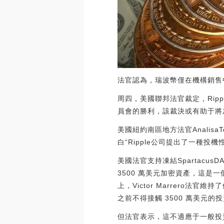
法官認為，瑞波幣僅在機構銷售中
周四，美國聯邦法官裁定，Ri
員會的勝利，該裁決或有助于將
美國紐約南區地方法官Anali
白“Ripple公司提出了一種
美國法官支持凍結Spartacus
3500 萬美元加密資產，這是
上，Victor Marrero法
之前不得接觸 3500 萬美元的投資者資
但法官表示，這不適應于一般投資