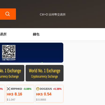
Ctrl+D 比特幣交易所
易所
錢包
8%
XRP/HKD
-0.08%
DOGE/US
+0.38%
8.16
0.54
HK$
HK$
$ 1.047
$ 0.0693