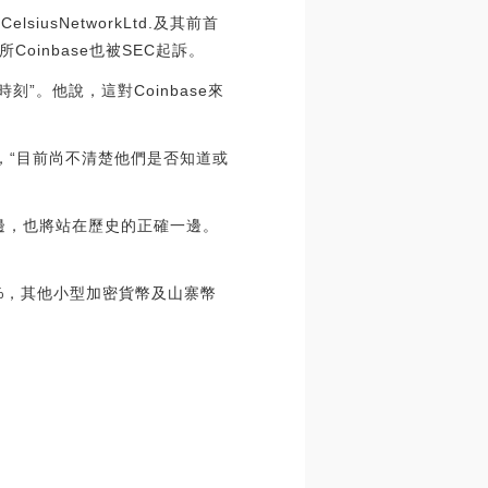
sNetworkLtd.及其前首
inbase也被SEC起訴。
時刻”。他說，這對Coinbase來
。
表示，“目前尚不清楚他們是否知道或
確一邊，也將站在歷史的正確一邊。
5%，其他小型加密貨幣及山寨幣