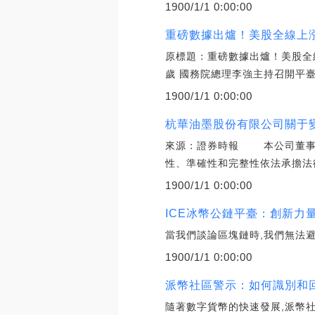
1900/1/1 0:00:00
重磅數據出爐！美股全線上漲
原標題：重磅數據出爐！美股全
歲 國務院總理李強主持召開平臺
1900/1/1 0:00:00
杭華油墨股份有限公司關于變
來源：證券時報 本公司董事會
性、準確性和完整性依法承擔法
1900/1/1 0:00:00
ICE冰幣公鏈平臺：創新力
當我們談論區塊鏈時,我們無法
1900/1/1 0:00:00
派幣社區警示：如何識別和
隨著數字貨幣的快速發展,派幣