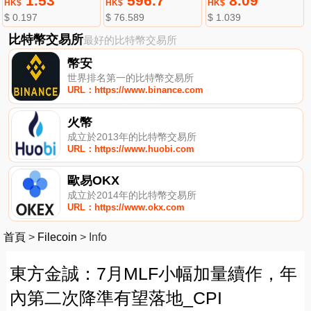
1.53
596.7
8.09
HK$
HK$
HK$
$ 0.197
$ 76.589
$ 1.039
比特幣交易所
最好的比特幣交易所
幣安
世界排名第一的比特幣交易所
URL：https://www.binance.com
火幣
成立於2013年的比特幣交易所
URL：https://www.huobi.com
歐易OKX
成立於2014年的比特幣交易所
URL：https://www.okx.com
首頁
>
Filecoin
>
Info
東方金誠：7月MLF小幅加量續作，年
內第二次降準有望落地_CPI