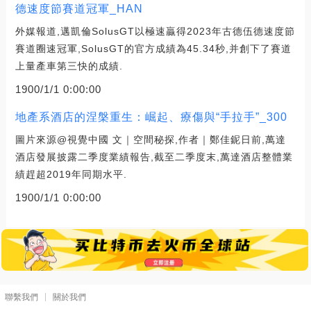
德速度節賽道冠軍_HAN
外媒報道,邁凱倫SolusGT以極速贏得2023年古德伍德速度節
賽道圈速冠軍,SolusGT的官方成績為45.34秒,并創下了賽道
上量產車第三快的成績.
1900/1/1 0:00:00
地產系酒店的涅槃重生：崛起、療傷與“手拉手”_300
圖片來源@視覺中國 文｜空間秘探,作者｜鄭佳鈮日前,萬達
酒店發展披露二季度業績報告,截至二季度末,萬達酒店整體業
績趕超2019年同期水平.
1900/1/1 0:00:00
聯繫我們
關於我們