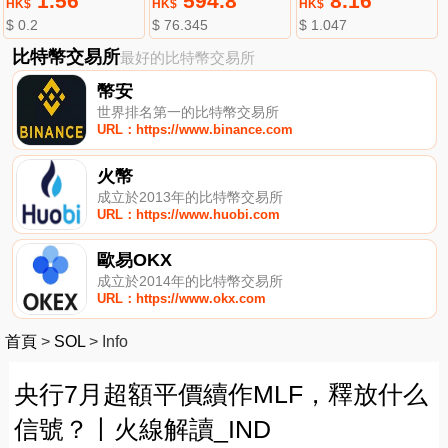
1.56
594.8
8.16
HK$
HK$
HK$
$ 0.2
$ 76.345
$ 1.047
比特幣交易所
最好的比特幣交易所
幣安
世界排名第一的比特幣交易所
URL：https://www.binance.com
火幣
成立於2013年的比特幣交易所
URL：https://www.huobi.com
歐易OKX
成立於2014年的比特幣交易所
URL：https://www.okx.com
首頁
>
SOL
>
Info
央行7月超額平價續作MLF，釋放什么
信號？丨火線解讀_IND