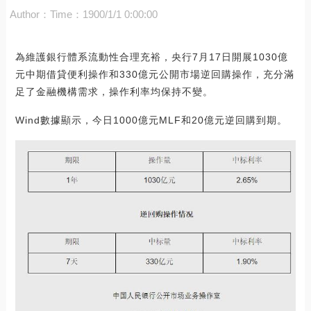
Author：
Time：1900/1/1 0:00:00
為維護銀行體系流動性合理充裕，央行7月17日開展1030億
元中期借貸便利操作和330億元公開市場逆回購操作，充分滿
足了金融機構需求，操作利率均保持不變。
Wind數據顯示，今日1000億元MLF和20億元逆回購到期。