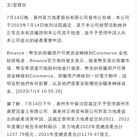
文/梁寶欣
7月14日晚，廣州富力地產股份有限公司發布公告稱，本公司
于2023年7月14日收到法院裁定，基于本公司經營活動維持
正常且未有證據證明本公司資不抵債，故不予受理申請人向
本公司提出的破產重整申請。
Binance：幣安的荷蘭用戶可將資金轉移到Coinmerce:金色
財經報道，Binance官方推特發文表示，隨著幣安退出荷蘭市
場，幣安希望盡可能順利地進行過渡。幣安的荷蘭用戶可將
資金轉移到Coinmerce。荷蘭用戶將收到一封電子郵件，說
明這對他們有何影響，以及他們需要采取哪些步驟來轉移資
金。[2023/7/14 10:55:26]
據了解，7月14日下午，廣州市中級法院裁定不予受理廣州市
廣豐混凝土有限公司、廣東祥正商貿有限公司對富力地產提
出的破產清算申請。該裁定查明富力地產提交的2021、2022
年度審計報告等材料顯示，富力地產2022年度總資產合計
1137.79億元；2021年度總資產合計1170.47億元。