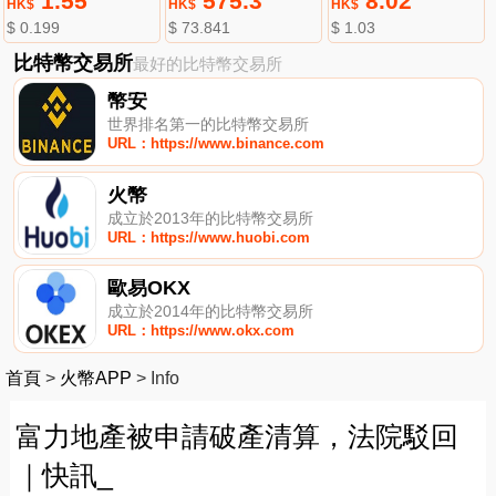
1.55
575.3
8.02
HK$
HK$
HK$
$ 0.199
$ 73.841
$ 1.03
比特幣交易所
最好的比特幣交易所
幣安
世界排名第一的比特幣交易所
URL：https://www.binance.com
火幣
成立於2013年的比特幣交易所
URL：https://www.huobi.com
歐易OKX
成立於2014年的比特幣交易所
URL：https://www.okx.com
首頁
>
火幣APP
>
Info
富力地產被申請破產清算，法院駁回
｜快訊_