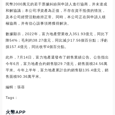
民幣2000萬元的若干票據糾紛與申請人進行協商，并未達成
和解協議；本公司凈資產為正值，不存在資不抵債的情況，
及本公司經營活動維持正常。同時，本公司正在與申請人積
極協商，并有信心該事項將獲得解決。
數據顯示，2022年，富力地產營業收入351.93億元，同比下
降54%；毛利約38.27億元，同比減少17.56個百分點；凈虧
損157.4億元，同比收窄4個百分點。
此外，7月14日，富力地產還發布了銷售業績公告。公告指出
今年6月，富力地產合約銷售額29.7億元，銷售面積24.56萬
平米。今年上半年，富力地產累計合約銷售額135.4億元，銷
售面積90.36萬平米。
編輯：張蓓
Tags：
火幣APP