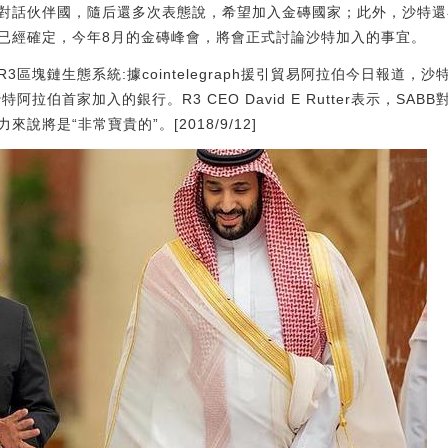
對話伙伴國，隨后還多次表態說，希望加入金磚國家；此外，沙特還
已經確定，今年8月的金磚峰會，將會正式討論沙特加入的事宜。
R3區塊鏈生態系統:據cointelegraph援引貿易阿拉伯今日報道，
拉伯首家加入的銀行。R3 CEO David E Rutter表示，SA
將是“非常寶貴的”。[2018/9/12]