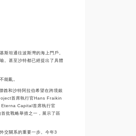
基斯坦通往波斯灣的海上門戶。
喻。甚至沙特都已經提出了具體
不能亂。
，阿聯酋和沙特阿拉伯希望在跨境銀
首席執行官Hans Fraikin
a Capital首席執行官
頭的首批戰略舉措之一，展示了區
外交關系的重要一步。今年3