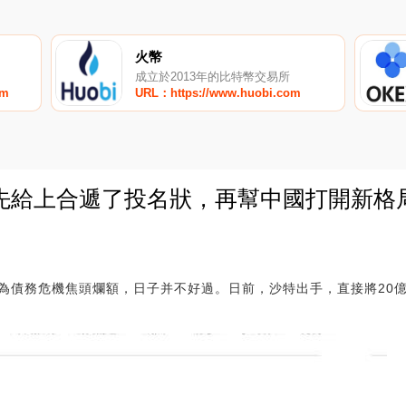
火幣
成立於2013年的比特幣交易所
om
URL：https://www.huobi.com
給上合遞了投名狀，再幫中國打開新格局_
0
為債務危機焦頭爛額，日子并不好過。日前，沙特出手，直接將20