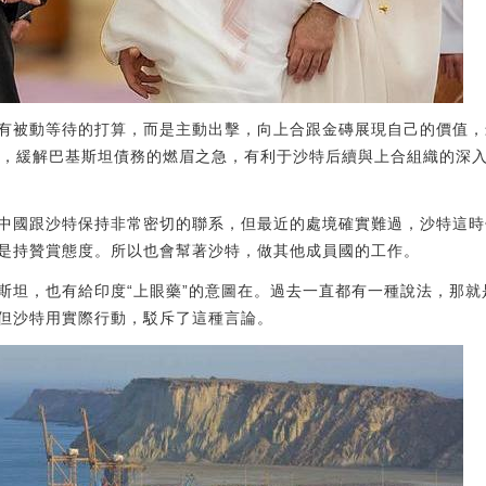
有被動等待的打算，而是主動出擊，向上合跟金磚展現自己的價值，
元，緩解巴基斯坦債務的燃眉之急，有利于沙特后續與上合組織的深
中國跟沙特保持非常密切的聯系，但最近的處境確實難過，沙特這時
是持贊賞態度。所以也會幫著沙特，做其他成員國的工作。
斯坦，也有給印度“上眼藥”的意圖在。過去一直都有一種說法，那
但沙特用實際行動，駁斥了這種言論。