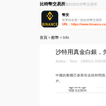
比特幣交易所
最好的比特幣交易所
幣安
世界排名第一的比特幣交易所
URL：https://www.binance.c
首頁
>
酷幣
>
Info
沙特用真金白銀，先
Author：
Time：1900/1/1 0:00:0
中國的鄰國巴基斯坦這段時間因
戶。