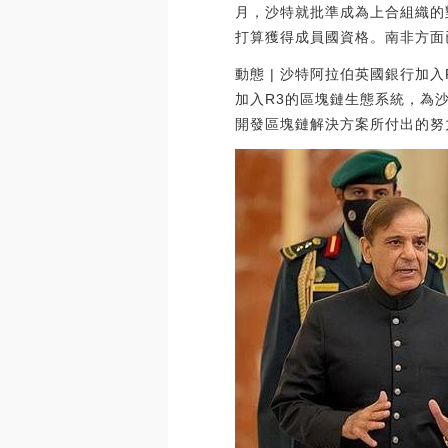
月，沙特就批準成為上合組織的
打算獲得成員國資格。南非方面
動態 | 沙特阿拉伯英國銀行加入
加入R3的區塊鏈生態系統，為沙特阿
開發區塊鏈解決方案所付出的努力來說