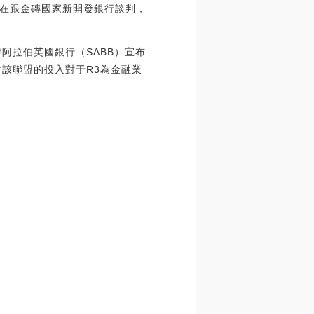
在跟金磚國家新開發銀行談判，
沙特阿拉伯英國銀行（SABB）宣布
BB對該聯盟的投入對于R3為金融業