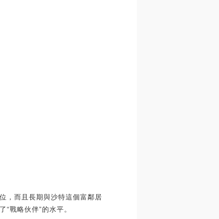
位，而且長期與沙特這個富鄰居
“戰略伙伴”的水平。