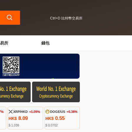
Ctrl+D 比特幣交易所
易所
錢包
7%
XRP/HKD
+1.09%
DOGE/US
+0.38%
8.09
0.55
HK$
HK$
$ 1.038
$ 0.0702