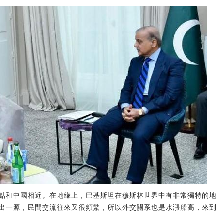
點和中國相近。在地緣上，巴基斯坦在穆斯林世界中有非常獨特的地
出一源，民間交流往來又很頻繁，所以外交關系也是水漲船高，來到了