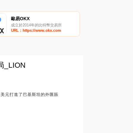
歐易OKX
成立於2014年的比特幣交易所
URL：https://www.okx.com
LION
億美元打進了巴基斯坦的外匯賬