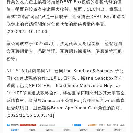
行業的收入產生業務將推動DEBT Box挖礦的各種代幣的價
值，從而為投資者帶來巨大收益。然而，SEC指出，實際上
這些“節點許可證”只是一個幌子，用來掩蓋DEBT Box通過區
塊鏈上的代碼瞬間創建每種代幣的總供應量的事實。
[2023/8/3 16:17:03]
該公司成立于2022年7月，法定代表人為程長權，經營范圍
含互聯網銷售、品牌管理、互聯網數據服務、供應鏈管理服
務等。
NFTSTAR及內馬爾NFT已同The Sandbox及Animoca子公
司Forj達成戰略合作:11月15日消息，據The Sandbox官方
透露，已同NFTSTAR、Beastmode Metaverse Neymar
Jr. NFT項目達成戰略合作，將在世界杯期間開放其元宇宙全
球體育村。這是與Animoca子公司Forj合作開發的web3體育
社交類項目，且已獲得Bored Ape Yacht Club角色的許可。
[2022/11/16 13:09:41]