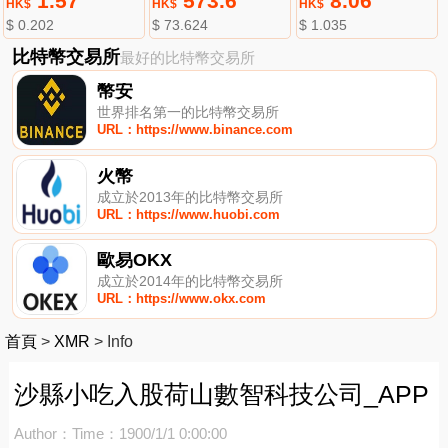
1.57
573.6
8.06
HK$
HK$
HK$
$ 0.202
$ 73.624
$ 1.035
比特幣交易所
最好的比特幣交易所
幣安
世界排名第一的比特幣交易所
URL：https://www.binance.com
火幣
成立於2013年的比特幣交易所
URL：https://www.huobi.com
歐易OKX
成立於2014年的比特幣交易所
URL：https://www.okx.com
首頁
>
XMR
>
Info
沙縣小吃入股荷山數智科技公司_APP
Author：
Time：1900/1/1 0:00:00