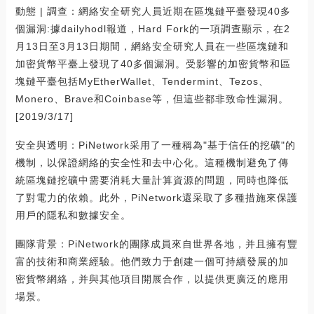
動態 | 調查：網絡安全研究人員近期在區塊鏈平臺發現40多
個漏洞:據dailyhodl報道，Hard Fork的一項調查顯示，在2
月13日至3月13日期間，網絡安全研究人員在一些區塊鏈和
加密貨幣平臺上發現了40多個漏洞。受影響的加密貨幣和區
塊鏈平臺包括MyEtherWallet、Tendermint、Tezos、
Monero、Brave和Coinbase等，但這些都非致命性漏洞。
[2019/3/17]
安全與透明：PiNetwork采用了一種稱為"基于信任的挖礦"的
機制，以保證網絡的安全性和去中心化。這種機制避免了傳
統區塊鏈挖礦中需要消耗大量計算資源的問題，同時也降低
了對電力的依賴。此外，PiNetwork還采取了多種措施來保護
用戶的隱私和數據安全。
團隊背景：PiNetwork的團隊成員來自世界各地，并且擁有豐
富的技術和商業經驗。他們致力于創建一個可持續發展的加
密貨幣網絡，并與其他項目開展合作，以提供更廣泛的應用
場景。