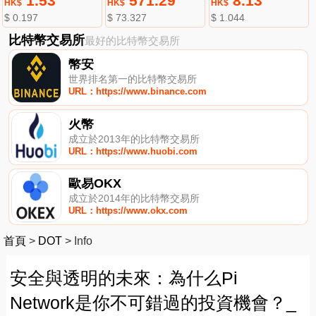
1.53
571.29
8.13
HK$
HK$
HK$
$ 0.197
$ 73.327
$ 1.044
比特幣交易所
最好的比特幣交易所
幣安
世界排名第一的比特幣交易所
URL：https://www.binance.com
火幣
成立於2013年的比特幣交易所
URL：https://www.huobi.com
歐易OKX
成立於2014年的比特幣交易所
URL：https://www.okx.com
首頁
>
DOT
>
Info
安全與透明的未來：為什么Pi
Network是你不可錯過的投資機會？_