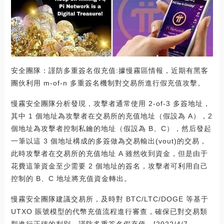
安全團隊：謹防多重簽名假充值:據慢霧區情報，近期有黑客
團伙利用 m-of-n 多重簽名機制對交易所進行假充值攻擊。
慢霧安全團隊分析發現，攻擊者通常使用 2-of-3 多簽地址，
其中 1 個地址為攻擊者在交易所的充值地址（假設為 A），2
個地址為攻擊者控制私鑰的地址（假設為 B、C），然后發起
一筆以這 3 個地址構成的多簽做為交易輸出(vout)的交易，
此時攻擊者在交易所的充值地址 A 雖然收到資金，但是由于
花費這筆資金至少需要 2 個地址的簽名，攻擊者可利用自己
控制的 B、C 地址將充值資金轉出。
慢霧安全團隊建議交易所，及時對 BTC/LTC/DOGE 等基于
UTXO 賬號模型的代幣充值流程進行審查，確保已對交易類