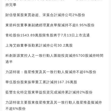
持完畢
財信發展股東賈啟超、宋葉合計減持公司2%股份
東箭科技董事兼副總經理夏炎華擬減持不超0.95%股份
青松股份1543.89萬股限售股將于7月13日上市流通
上海艾錄董事張勤累計減持公司30.2萬股
科創新源實控人之一致行動人匯能投資減持5700股減持時間
過半
力諾特玻：復星惟實及其一致行動人擬減持不超6%股份
華伍股份股東振華重工累計減持167.26萬股
藍豐生化特定股東華益投資完成減持累計減持2%股份
力諾特玻主要股東復星惟實及其一致行動人復星惟盈擬減持
不超6%股份