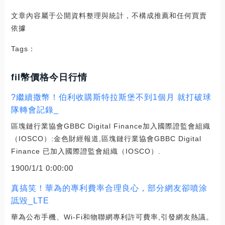
文章內容屬于公開資料整理與統計，不構成推薦和任何買賣
依據
Tags：
fil幣價格今日行情
?繼續撒幣！伯利收購斯特拉斯堡不到1個月 就打破球
隊轉會記錄_
區塊鏈行業協會GBBC Digital Finance加入國際證監會組織
（IOSCO）:金色財經報道,區塊鏈行業協會GBBC Digital
Finance 已加入國際證監會組織（IOSCO）.
1900/1/1 0:00:00
真搞笑！華為的專利費率合理良心，部分網友卻噴涂
詆毀_LTE
華為公布手機、Wi-Fi和物聯網專利許可費率,引發網友熱議。