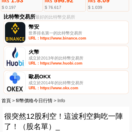
1.53
596.92
8.09
HK$
HK$
HK$
$ 0.197
$ 76.617
$ 1.039
比特幣交易所
最好的比特幣交易所
幣安
世界排名第一的比特幣交易所
URL：https://www.binance.com
火幣
成立於2013年的比特幣交易所
URL：https://www.huobi.com
歐易OKX
成立於2014年的比特幣交易所
URL：https://www.okx.com
首頁
>
fil幣價格今日行情
>
Info
很突然12股利空！這波利空夠吃一陣
了！（股名單）_