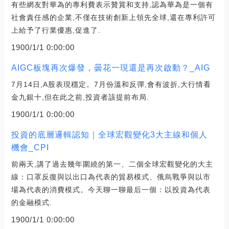
有些網友對華為的專利費表示贊賞和支持,認為華為是一個有
社會責任感的企業,不僅在技術創新上領先全球,還在專利許可
上給予了行業優惠,促進了.
1900/1/1 0:00:00
AIGC板塊再次爆發，曇花一現還是再次啟動？_AIG
7月14日,A股表現穩定。7月份溫和反彈,會有波折,大行情看
金九銀十,但在此之前,投資者該提前布局.
1900/1/1 0:00:00
投資的底層邏輯認知｜全球宏觀變化3大主線和個人
機會_CPI
前兩天,講了過去幾年圍繞的第一、二個全球宏觀變化的大主
線：口罩反復與以出口為代表的貿易模式、俄烏戰爭與以市
場為代表的消費模式。今天聊一聊最后一個：以投資為代表
的金融模式.
1900/1/1 0:00:00