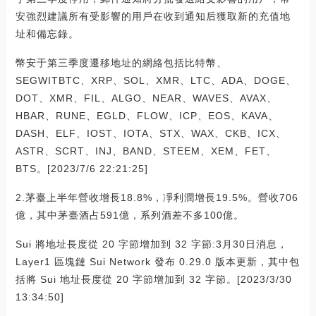
安強烈建議所有受影響的用戶在收到通知后獲取新的充值地
址和備忘錄。
幣安于第三季度遷移地址的網絡包括比特幣、
SEGWITBTC、XRP、SOL、XMR、LTC、ADA、DOGE、
DOT、XMR、FIL、ALGO、NEAR、WAVES、AVAX、
HBAR、RUNE、EGLD、FLOW、ICP、EOS、KAVA、
DASH、ELF、IOST、IOTA、STX、WAX、CKB、ICX、
ASTR、SCRT、INJ、BAND、STEEM、XEM、FET、
BTS。[2023/7/6 22:21:25]
2.茅臺上半年營收增長18.8%，凈利潤增長19.5%。營收706
億，其中茅臺酒占591億，系列酒差不多100億。
Sui 將地址長度從 20 字節增加到 32 字節:3月30日消息，
Layer1 區塊鏈 Sui Network 發布 0.29.0 版本更新，其中包
括將 Sui 地址長度從 20 字節增加到 32 字節。[2023/3/30
13:34:50]