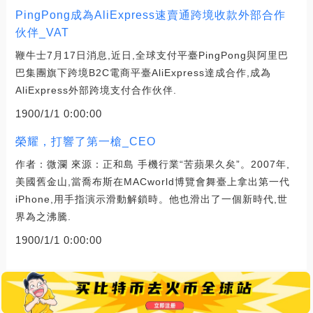
PingPong成為AliExpress速賣通跨境收款外部合作
伙伴_VAT
鞭牛士7月17日消息,近日,全球支付平臺PingPong與阿里巴
巴集團旗下跨境B2C電商平臺AliExpress達成合作,成為
AliExpress外部跨境支付合作伙伴.
1900/1/1 0:00:00
榮耀，打響了第一槍_CEO
作者：微瀾 來源：正和島 手機行業“苦蘋果久矣”。2007年,
美國舊金山,當喬布斯在MACworld博覽會舞臺上拿出第一代
iPhone,用手指演示滑動解鎖時。他也滑出了一個新時代,世
界為之沸騰.
1900/1/1 0:00:00