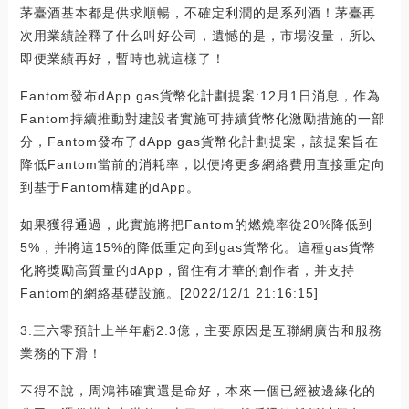
茅臺酒基本都是供求順暢，不確定利潤的是系列酒！茅臺再
次用業績詮釋了什么叫好公司，遺憾的是，市場沒量，所以
即便業績再好，暫時也就這樣了！
Fantom發布dApp gas貨幣化計劃提案:12月1日消息，作為
Fantom持續推動對建設者實施可持續貨幣化激勵措施的一部
分，Fantom發布了dApp gas貨幣化計劃提案，該提案旨在
降低Fantom當前的消耗率，以便將更多網絡費用直接重定向
到基于Fantom構建的dApp。
如果獲得通過，此實施將把Fantom的燃燒率從20%降低到
5%，并將這15%的降低重定向到gas貨幣化。這種gas貨幣
化將獎勵高質量的dApp，留住有才華的創作者，并支持
Fantom的網絡基礎設施。[2022/12/1 21:16:15]
3.三六零預計上半年虧2.3億，主要原因是互聯網廣告和服務
業務的下滑！
不得不說，周鴻祎確實還是命好，本來一個已經被邊緣化的