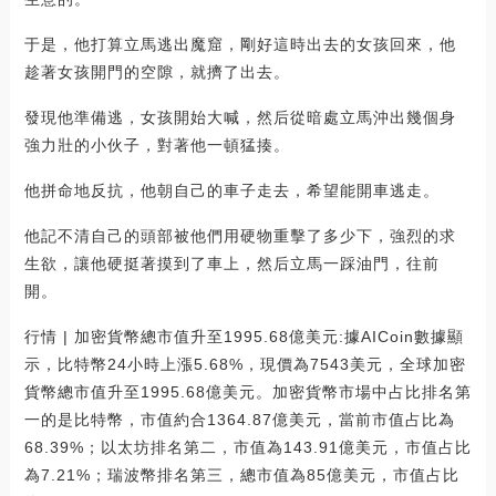
于是，他打算立馬逃出魔窟，剛好這時出去的女孩回來，他
趁著女孩開門的空隙，就擠了出去。
發現他準備逃，女孩開始大喊，然后從暗處立馬沖出幾個身
強力壯的小伙子，對著他一頓猛揍。
他拼命地反抗，他朝自己的車子走去，希望能開車逃走。
他記不清自己的頭部被他們用硬物重擊了多少下，強烈的求
生欲，讓他硬挺著摸到了車上，然后立馬一踩油門，往前
開。
行情 | 加密貨幣總市值升至1995.68億美元:據AICoin數據顯
示，比特幣24小時上漲5.68%，現價為7543美元，全球加密
貨幣總市值升至1995.68億美元。加密貨幣市場中占比排名第
一的是比特幣，市值約合1364.87億美元，當前市值占比為
68.39%；以太坊排名第二，市值為143.91億美元，市值占比
為7.21%；瑞波幣排名第三，總市值為85億美元，市值占比