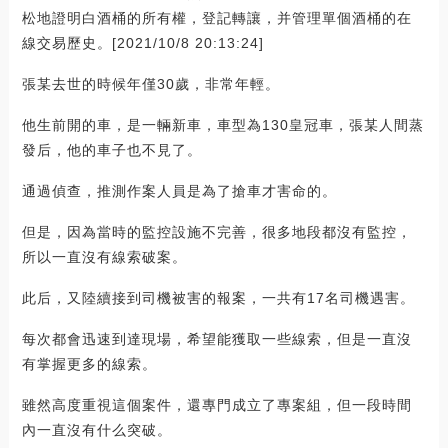
松地證明白酒桶的所有權，登記轉讓，并管理單個酒桶的在
線交易歷史。[2021/10/8 20:13:24]
張某去世的時候年僅30歲，非常年輕。
他生前開的車，是一輛新車，車型為130皇冠車，張某人間蒸
發后，他的車子也不見了。
通過偵查，推測作案人員是為了搶車才害命的。
但是，因為當時的監控設施不完善，很多地段都沒有監控，
所以一直沒有線索破案。
此后，又陸續接到司機被害的報案，一共有17名司機遇害。
每次都會迅速到達現場，希望能獲取一些線索，但是一直沒
有掌握更多的線索。
雖然高度重視這個案件，還專門成立了專案組，但一段時間
內一直沒有什么突破。