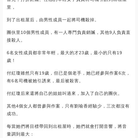
里，
到了出租屋后，由男性成員一起將司機殺掉。
團伙里10個男性成員，有一人專門負責銷贓，其他9人負責直
接殺人。
6名女性成員都非常年輕，最大的才23歲，最小的只有19
歲！
付紅瓊雖然只有19歲，但已是個老手，她已經參與作案6次，
有6名司機被她引誘來，最后被殺害。
付紅瓊后來還將自己的姐姐叫過來，加入了自己的團伙。
其他4個女人都曾參與作案，只有劉喻香經驗少，三次都沒有
成功。
每當她們將目標帶回到出租屋時，她們就會打開音響，將音
量調到最大：