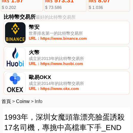
1.57
573.31
8.07
HK$
HK$
HK$
$ 0.202
$ 73.586
$ 1.036
比特幣交易所
最好的比特幣交易所
幣安
世界排名第一的比特幣交易所
URL：https://www.binance.com
火幣
成立於2013年的比特幣交易所
URL：https://www.huobi.com
歐易OKX
成立於2014年的比特幣交易所
URL：https://www.okx.com
首頁
>
Coinw
>
Info
1993年，深圳女魔頭靠漂亮臉蛋誘殺
17名司機，專挑中高檔車下手_END