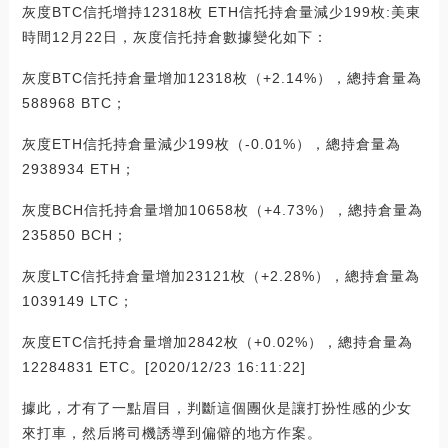
灰度BTC信托增持12318枚 ETH信托持倉量減少199枚:美東
時間12月22日，灰度信托持倉數據變化如下：
灰度BTC信托持倉量增加12318枚（+2.14%），總持倉量為
588968 BTC；
灰度ETH信托持倉量減少199枚（-0.01%），總持倉量為
2938934 ETH；
灰度BCH信托持倉量增加10658枚（+4.73%），總持倉量為
235850 BCH；
灰度LTC信托持倉量增加23121枚（+2.28%），總持倉量為
1039149 LTC；
灰度ETC信托持倉量增加2842枚（+0.02%），總持倉量為
12284831 ETC。[2020/12/23 16:11:22]
據此，才有了一點眉目，判斷這個團伙是讓打扮性感的少女
來打車，然后將司機誘導到偏僻的地方作案。