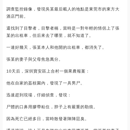
調查監控錄像，發現吳某最后載人的地點是東莞市的東方大
酒店門前。
還找到了目擊者，目擊者稱，當時是一對年輕的情侶上了張
某的出租車，但后來去了哪里，就不知道了。
一連好幾天，張某本人和他開的出租車，都消失了。
張某的妻子與父母焦急萬分。
10天后，深圳寶安區上合村一個果農報案：
他在自家的荔枝園內，發現了一具男尸。
迅速趕到現場，仔細偵查，發現：
尸體的口鼻用膠帶粘住，脖子上有嚴重的勒痕。
因為死亡已經多日，當時散發著陣陣惡臭。