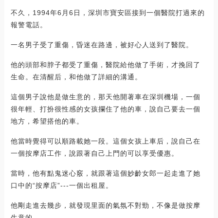
不久，1994年6月6日，深圳市寶安區接到一個醫院打過來的
報警電話。
一名男子受了重傷，昏迷在路邊，被好心人送到了醫院。
他的頭部和脖子都受了重傷，醫院給他做了手術，才挽回了
生命。在清醒后，和他做了詳細的溝通。
這個男子說他是做生意的，那天他開著車在深圳機場，一個
很年輕、打扮很性感的女孩攔住了他的車，說自己要去一個
地方，希望搭他的車。
他當時覺得可以順路載她一段。這個女孩上車后，說自己在
一個按摩店工作，說跟著自己上門的可以享受優惠。
當時，他有點鬼迷心竅，就跟著這個妙齡女郎一起走進了她
口中的“按摩店”---一個出租屋。
他剛走進去幾步，就發現里面的氣氛不對勁，不像是做按摩
生意的。