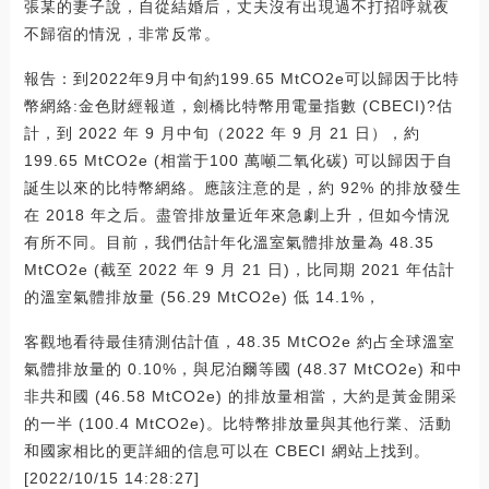
張某的妻子說，自從結婚后，丈夫沒有出現過不打招呼就夜
不歸宿的情況，非常反常。
報告：到2022年9月中旬約199.65 MtCO2e可以歸因于比特
幣網絡:金色財經報道，劍橋比特幣用電量指數 (CBECI)?估
計，到 2022 年 9 月中旬（2022 年 9 月 21 日），約
199.65 MtCO2e (相當于100 萬噸二氧化碳) 可以歸因于自
誕生以來的比特幣網絡。應該注意的是，約 92% 的排放發生
在 2018 年之后。盡管排放量近年來急劇上升，但如今情況
有所不同。目前，我們估計年化溫室氣體排放量為 48.35
MtCO2e (截至 2022 年 9 月 21 日)，比同期 2021 年估計
的溫室氣體排放量 (56.29 MtCO2e) 低 14.1%，
客觀地看待最佳猜測估計值，48.35 MtCO2e 約占全球溫室
氣體排放量的 0.10%，與尼泊爾等國 (48.37 MtCO2e) 和中
非共和國 (46.58 MtCO2e) 的排放量相當，大約是黃金開采
的一半 (100.4 MtCO2e)。比特幣排放量與其他行業、活動
和國家相比的更詳細的信息可以在 CBECI 網站上找到。
[2022/10/15 14:28:27]