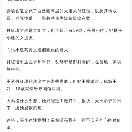
劉喻香還交代了自己團隊里的大姐大付紅瓊，以及其他成
員。順藤摸瓜，一舉將整個團隊都捉拿在案。
付紅瓊雖然是大姐大，但年齡只有19歲，是最小的，她是張
小建的女朋友。
而張小建其實是這個團伙的老大。
付紅瓊出生在貴州畢節，父母都是鄉村老師，在當地，家境
算中等。
不過付紅瓊雖然出生在書香家庭，但她不愛讀書，成績不
好，18歲就輟學來闖蕩深圳。
因為沒什么學歷，她只能進工廠打工，很快，天天加班的日
子，讓她感到厭煩。
這時，張小建注意到了長相漂亮且有一顆不安分的心的付紅
瓊。