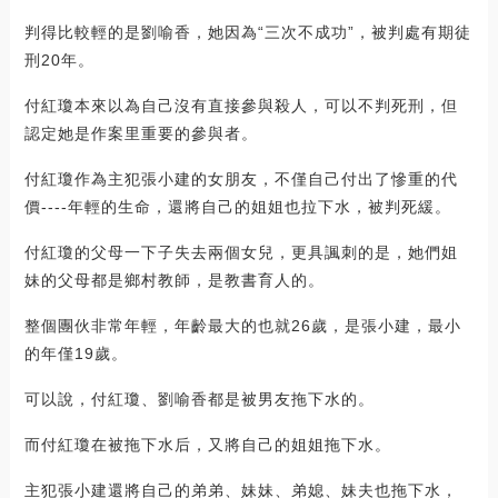
判得比較輕的是劉喻香，她因為“三次不成功”，被判處有期徒
刑20年。
付紅瓊本來以為自己沒有直接參與殺人，可以不判死刑，但
認定她是作案里重要的參與者。
付紅瓊作為主犯張小建的女朋友，不僅自己付出了慘重的代
價----年輕的生命，還將自己的姐姐也拉下水，被判死緩。
付紅瓊的父母一下子失去兩個女兒，更具諷刺的是，她們姐
妹的父母都是鄉村教師，是教書育人的。
整個團伙非常年輕，年齡最大的也就26歲，是張小建，最小
的年僅19歲。
可以說，付紅瓊、劉喻香都是被男友拖下水的。
而付紅瓊在被拖下水后，又將自己的姐姐拖下水。
主犯張小建還將自己的弟弟、妹妹、弟媳、妹夫也拖下水，