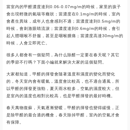
當室內的甲醛濃度達到0.06-0.07mg/m的時候，家里的孩子
會出現輕微的氣喘等癥狀；當濃度在0.1mg/m的時候，室內
會產生異味，成年人也會感到不適；當濃度達到0.5mg/m的
時候，會刺激眼睛流淚；當濃度達到0.6mg/m的時候，會引
起人體咽喉不舒服，甚至是咽喉腫痛；當濃度高達30mg/m的
時候，人會立即死亡。
很多人都會有一個疑問，為什么除醛一定要在春天呢？其它
的季節不行嗎？下面小編就來解決大家的這個疑問。
大家都知道，甲醛的揮發會隨著溫度和濕度的變化而變化
的，冬天室內會有暖氣，溫度會比較高，也不適合通風，所
以甲醛的揮發更強勁，夏天雨水較多，空氣的濕度較大，但
是室內的溫度也相對比較高，也是甲醛揮發的最好時機。
春天萬物復蘇，天氣逐漸變暖，甲醛的揮發也變得緩慢，正
是除甲醛的最合適的機會，春天除掉甲醛，室內的空氣才會
有保障。