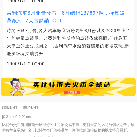
1900/1/1 0:00:00
吉利汽車6月銷量發布，6月總銷137897輛，極氪破
萬銀河L7大賣熱銷_CLT
時間來到7月份,各大汽車廠商紛紛亮出6月份以及2023年上半
年的銷量成績單。比亞迪和特斯拉的成績依然亮眼,但作為五
大車企的重要成員之一,吉利汽車則延續著穩定的市場表現,新
能源板塊持續提升.
1900/1/1 0:00:00
聯繫我們
關於我們
[0:31ms0-0:21ms
比特幣交易所網推薦全球最好的比特幣交易平臺，更新最新的比特幣價格港幣，數
字貨幣交易所排名，比特幣今日價格港幣，為你推薦值得信賴的以太幣交易所。