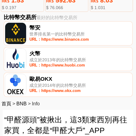
1.53
592.63
8.03
HK$
HK$
HK$
$ 0.197
$ 76.066
$ 1.031
比特幣交易所
最好的比特幣交易所
幣安
世界排名第一的比特幣交易所
URL：https://www.binance.com
火幣
成立於2013年的比特幣交易所
URL：https://www.huobi.com
歐易OKX
成立於2014年的比特幣交易所
URL：https://www.okx.com
首頁
>
BNB
>
Info
“甲醛源頭”被揪出，這3類東西別再往
家買，全都是“甲醛大戶”_APP