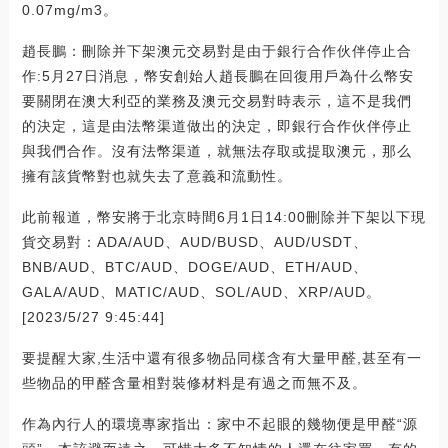
0.07mg/m3。
趙長鵬：刪除并下架澳元交易對是由于銀行合作伙伴停止合
作:5月27日消息，幣安創始人趙長鵬在回復用戶為什么幣安
要關閉在澳大利亞的業務及澳元交易對時表示，這不是我們
的決定，這是由法幣渠道做出的決定，即銀行合作伙伴停止
與我們合作。沒有法幣渠道，就無法存取或提取澳元，那么
擁有該貨幣對也就失去了意義和流動性。
此前報道，幣安將于北京時間6月1日14:00刪除并下架以下現
貨交易對：ADA/AUD、AUD/BUSD、AUD/USDT、
BNB/AUD、BTC/AUD、DOGE/AUD、ETH/AUD、
GALA/AUD、MATIC/AUD、SOL/AUD、XRP/AUD。
[2023/5/27 9:45:44]
要提醒大家,生活中還有很多物品同樣含有大量甲醛,甚至有一
些物品的甲醛含量相對裝修材料是有過之而無不及。
作為內行人的環境專家指出：家中不起眼的幾物便是甲醛“源