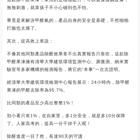
無無刺激，就算孩子不小心碰到也不怕。
畢竟是來解決甲醛氣的，產品自身的安全是基礎，不然啪啪
打臉也太痛了。
其次，從高效上來說：
不像其他同類產品除醛效果拿不出真實報告只靠吹，這款除
甲醛果凍擁有清華大學建筑環境監測中心、廣微測、納米實
驗室等多家機構的檢測報告，將它的“本事”一次次證明。
經清華大學建筑環境檢測中心報告展示：24小時內，除甲醛
果凍的甲醛去除率為95.7%。
比同類的產品至少高出整整1%！
別小看只有1%，在自家里，多1分安全，就是多10分保障
了。人家高考的，提高一分干掉千人呢！
除醛進度一目了然，長達90天的守護