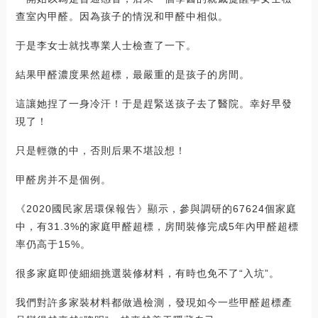
查室內甲醛。因為孩子的情況和甲醛中相似。
于是李女士就找專業人士檢查了一下。
結果甲醛濃度果然超標，最嚴重的是孩子的房間。
這讓她捏了一身冷汗！于是趕緊送孩子去了醫院。幸好早發
現了！
只是輕微的中，否則后果不堪設想！
甲醛房并不是個例。
《2020國民家居環保報告》顯示，參與調研的67624個家庭
中，有31.3%的家庭甲醛超標，房間裝修完成5年內甲醛超標
率仍高于15%。
很多家庭即使細細挑選裝修材料，有時也免不了“入坑”。
我們對許多家裝材料都做過檢測，發現如今一些甲醛超標產