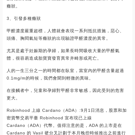
癥狀。
3、引發多種癥狀
甲醛濃度嚴重超標，人體就會表現一系列抵抗措施，惡心、
頭痛、胸悶氣短等癥狀的出現驗證甲醛濃度的異常。
尤其是處于妊娠期的孕婦，如果長時間吸收大量的甲醛氣
體，很容易造成胎寶寶發育異常并畸形或死亡。
人的一生三分之一的時間都在臥室，當室內的甲醛含量超過
0.1mg/m的時候，我們會聞到輕微的異味。
在接觸者中，兒童和孕婦對甲醛非常敏感，因此受到的危害
更大。
Robinhood 上線 Cardano（ADA）:9月1日消息，股票和加
密貨幣交易平臺 Robinhood 宣布現已上線
Cardano（ADA）代幣。值得注意的是，ADA 的上市是在
Cardano 的 Vasil 硬分叉計劃于本月晚些時候推出之前進行