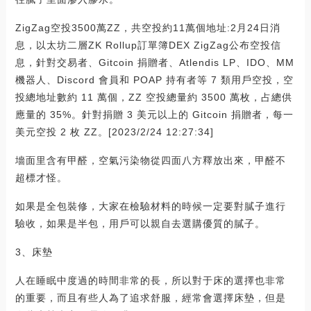
ZigZag空投3500萬ZZ，共空投約11萬個地址:2月24日消
息，以太坊二層ZK Rollup訂單簿DEX ZigZag公布空投信
息，針對交易者、Gitcoin 捐贈者、Atlendis LP、IDO、MM
機器人、Discord 會員和 POAP 持有者等 7 類用戶空投，空
投總地址數約 11 萬個，ZZ 空投總量約 3500 萬枚，占總供
應量的 35%。針對捐贈 3 美元以上的 Gitcoin 捐贈者，每一
美元空投 2 枚 ZZ。[2023/2/24 12:27:34]
墻面里含有甲醛，空氣污染物從四面八方釋放出來，甲醛不
超標才怪。
如果是全包裝修，大家在檢驗材料的時候一定要對膩子進行
驗收，如果是半包，用戶可以親自去選購優質的膩子。
3、床墊
人在睡眠中度過的時間非常的長，所以對于床的選擇也非常
的重要，而且有些人為了追求舒服，經常會選擇床墊，但是