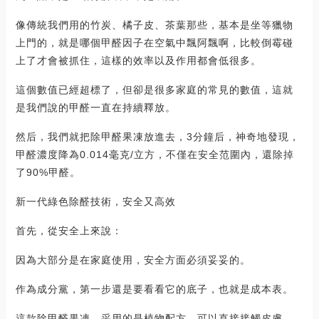
像傳統我們用的竹炭、橘子皮、茶葉那些，基本是坐等獵物
上門的，就是哪個甲醛因子在空氣中飄阿飄啊，比較倒霉碰
上了才會被抓住，這樣的效率以及作用都會低很多。
這個數值已經超標了，但卻是很多家庭的常見的數值，這就
是我們說的甲醛一直在持續釋放。
然后，我們就把除甲醛果凍放進去，3分鐘后，神奇地發現，
甲醛濃度降為0.014毫克/立方，不僅在安全范圍內，還除掉
了90%甲醛。
新一代綠色除醛技術，安全又高效
首先，從安全上來說：
因為大部分是在家庭使用，安全方面必須妥妥的。
作為成分黨，第一步還是要看看它的底子，也就是成本表。
這款除甲醛果凍，采用的是植物配方，可以直接接觸皮膚，