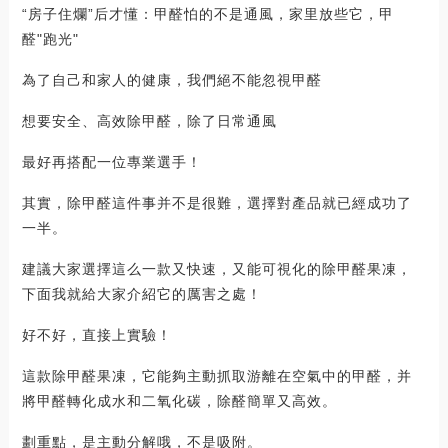
“房子住爛”后才懂：甲醛怕的不是通風，家里放些它，甲
醛"跑光"
為了自己和家人的健康，我們絕不能忽視甲醛
想要安全、高效除甲醛，除了日常通風
最好再搭配一位專業選手！
其實，除甲醛這件事并不是很難，選擇對產品就已經成功了
一半。
建議大家選擇這么一款又快速，又能可視化的除甲醛果凍，
下面我就給大家介紹它的厲害之處！
好不好，直接上實驗！
這款除甲醛果凍，它能夠主動抓取游離在空氣中的甲醛，并
將甲醛轉化成水和二氧化碳，除醛簡單又高效。
劃重點，是主動分解哦，不是吸附。