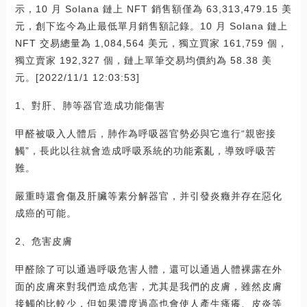
示，10 月 Solana 鏈上 NFT 銷售額僅為 63,313,479.15 美
元，創下迄今為止最低單月銷售額記錄。10 月 Solana 鏈上
NFT 交易總量為 1,084,564 美元，獨立買家 161,759 個，
獨立賣家 192,327 個，鏈上單筆交易均價約為 58.38 美
元。[2022/11/1 12:03:53]
1、對肝、肺等器官造成功能傷害
甲醛被吸入人體后，肺作為呼吸器官勢必與它進行“親密接
觸”，長此以往就會造成呼吸系統的功能紊亂，導致呼吸苦
難。
嚴重時還會傷及肝臟等素分解器官，并引發炎癥并存在惡化
成癌的可能。
2、危害皮膚
甲醛除了可以通過呼吸危害人體，還可以通過人體裸露在外
面的皮膚來對我們造成危害，尤其是我們的皮膚，雖然皮膚
接觸的比較少，但如果濃度過高也會使人產生瘙癢、皮炎等