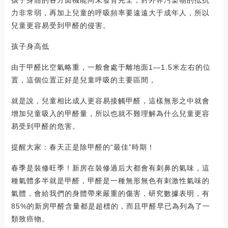
力非常弱，再加上兒童的呼吸頻率要遠遠大于成年人，所以
兒童更容易受到甲醛的侵害。
孩子身高低
由于甲醛比空氣略重，一般會處于離地面1—1.5米左右的位
置，這個位置正好是兒童呼吸的主要區間，
就是說，兒童相比成人更容易接觸甲醛，這樣無形之中就會
增加兒童吸入的甲醛量，所以也就不難理解為什么兒童更容
易受到甲醛的危害。
提醒大家：春天正是除甲醛的“最佳”時期！
春季是裝修旺季！新房在裝修過后大都會有刺鼻的氣味，這
種氣體多半就是甲醛，甲醛是一種無形無色有刺激性氣味的
氣體，會給我們的身體帶來嚴重的傷害，研究數據表明，有
85%的新房甲醛含量都是超標的，而且甲醛早已為列為了一
類致癌物。