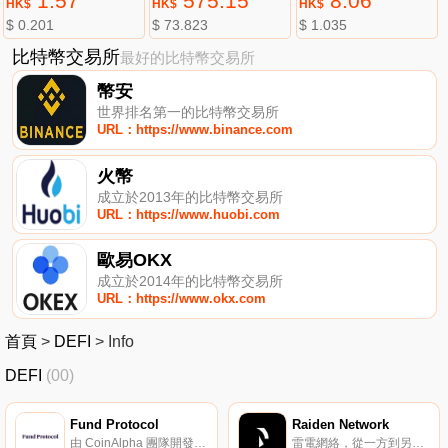
1.57
575.15
8.06
HK$
HK$
HK$
$ 0.201
$ 73.823
$ 1.035
比特幣交易所
最好的比特幣交易所
幣安
世界排名第一的比特幣交易所
URL：https://www.binance.com
火幣
成立於2013年的比特幣交易所
URL：https://www.huobi.com
歐易OKX
成立於2014年的比特幣交易所
URL：https://www.okx.com
首頁
>
DEFI
>
Info
DEFI
(00)
Fund Protocol
Raiden Network
由 CoinAlpha 團隊開發的基于以太坊的開源對沖基金管理協議。
雷電網絡，從一方到另一方的微支付。