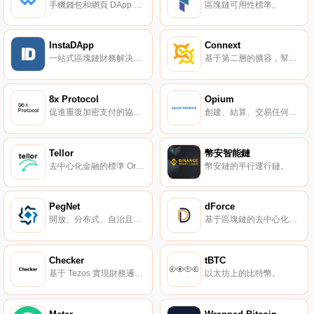
手機錢包和網頁 DApp 之間的橋梁協議。
區塊鏈可用性標準。
InstaDApp
Connext
一站式區塊鏈財務解決方案。
基于第二層的擴容，幫助以太坊項目快速交易。
8x Protocol
Opium
促進重復加密支付的協議。
創建、結算、交易任何衍生品的通用協議。
Tellor
幣安智能鏈
去中心化金融的標準 Oracle。
幣安鏈的平行運行鏈。
PegNet
dForce
開放、分布式、自治且可挖礦的穩定幣網絡。
基于區塊鏈的去中心化金融 DeFi 和貨幣協議平臺。
Checker
tBTC
基于 Tezos 實現財務邏輯的項目，類似 MakerDAO。
以太坊上的比特幣。