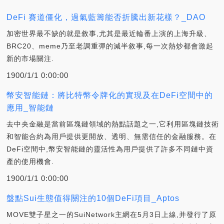
DeFi 賽道僵化，過氣藍籌能否折騰出新花樣？_DAO
加密世界最不缺的就是敘事,尤其是最近輪番上演的上海升級、
BRC20、meme乃至老調重彈的減半敘事,每一次熱炒都會激起
新的市場關注.
1900/1/1 0:00:00
幣安智能鏈：將比特幣令牌化的實現及在DeFi空間中的
應用_智能鏈
去中央金融是當前區塊鏈領域的熱點話題之一,它利用區塊鏈技術
和智能合約為用戶提供更開放、透明、無需信任的金融服務。在
DeFi空間中,幣安智能鏈的靈活性為用戶提供了許多不同鏈中資
產的使用機會.
1900/1/1 0:00:00
盤點Sui生態值得關注的10個DeFi項目_Aptos
MOVE雙子星之一的SuiNetwork主網在5月3日上線,并發行了原