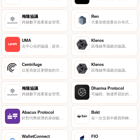
梅隆協議
Ren
跨鏈數字資產基金管理。
大量加密資產在分布式暗池交易的協議。
UMA
Kleros
去中心化的協議，提供無需信任的金融合約和去中心化預言機。
區塊鏈爭議裁決協議。
Centrifuge
Kleros
以更高效且更開放的方式重新思考企業間相互交易。
區塊鏈爭議裁決協議。
梅隆協議
Dharma Protocol
跨鏈數字資產基金管理。
可編程、無邊界貸款的區塊鏈平臺。
Abacus Protocol
Bskt
針對代幣經濟的身份驗證合規協議。
在一次交易中購買和轉讓多個 ERC-20 數字資產組合。
WalletConnect
FIO