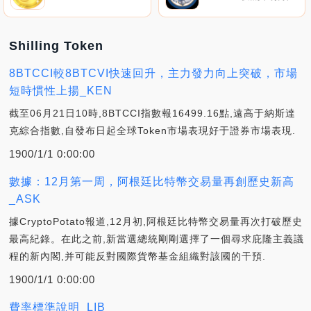
Shilling Token
8BTCCI較8BTCVI快速回升，主力發力向上突破，市場
短時慣性上揚_KEN
截至06月21日10時,8BTCCI指數報16499.16點,遠高于納斯達
克綜合指數,自發布日起全球Token市場表現好于證券市場表現.
1900/1/1 0:00:00
數據：12月第一周，阿根廷比特幣交易量再創歷史新高
_ASK
據CryptoPotato報道,12月初,阿根廷比特幣交易量再次打破歷史
最高紀錄。在此之前,新當選總統剛剛選擇了一個尋求庇隆主義議
程的新內閣,并可能反對國際貨幣基金組織對該國的干預.
1900/1/1 0:00:00
費率標準說明_LIB