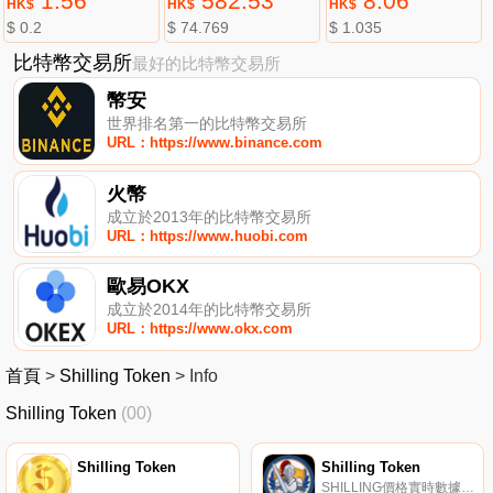
1.56
582.53
8.06
HK$
HK$
HK$
$ 0.2
$ 74.769
$ 1.035
比特幣交易所
最好的比特幣交易所
幣安
世界排名第一的比特幣交易所
URL：https://www.binance.com
火幣
成立於2013年的比特幣交易所
URL：https://www.huobi.com
歐易OKX
成立於2014年的比特幣交易所
URL：https://www.okx.com
首頁
>
Shilling Token
>
Info
Shilling Token
(00)
Shilling Token
Shilling Token
SHILLING價格實時數據, $SHILLING是一個安全的Moonrat代幣分叉,添加了錯誤修復和額外的反機器人/反鯨魚功能。持有可申請的BNB和Reflect,用于玩游戲,購買NFT。加入Knights DeFi,看看我們；正在做。這個代幣是我們不斷發展的生態系統的一部分.