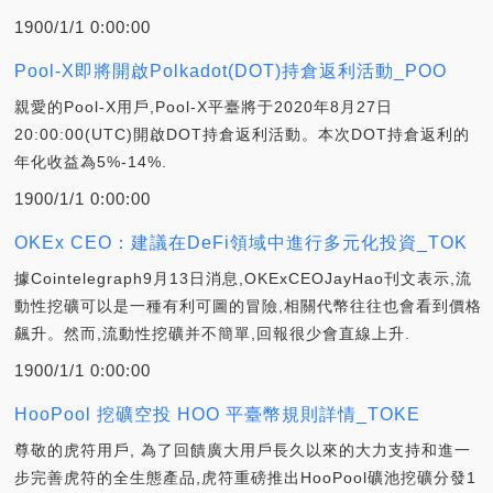
1900/1/1 0:00:00
Pool-X即將開啟Polkadot(DOT)持倉返利活動_POO
親愛的Pool-X用戶,Pool-X平臺將于2020年8月27日
20:00:00(UTC)開啟DOT持倉返利活動。本次DOT持倉返利的
年化收益為5%-14%.
1900/1/1 0:00:00
OKEx CEO：建議在DeFi領域中進行多元化投資_TOK
據Cointelegraph9月13日消息,OKExCEOJayHao刊文表示,流
動性挖礦可以是一種有利可圖的冒險,相關代幣往往也會看到價格
飆升。然而,流動性挖礦并不簡單,回報很少會直線上升.
1900/1/1 0:00:00
HooPool 挖礦空投 HOO 平臺幣規則詳情_TOKE
尊敬的虎符用戶, 為了回饋廣大用戶長久以來的大力支持和進一
步完善虎符的全生態產品,虎符重磅推出HooPool礦池挖礦分發1