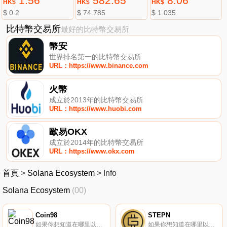
1.56
582.65
8.06
HK$
HK$
HK$
$ 0.2
$ 74.785
$ 1.035
比特幣交易所
最好的比特幣交易所
幣安
世界排名第一的比特幣交易所
URL：https://www.binance.com
火幣
成立於2013年的比特幣交易所
URL：https://www.huobi.com
歐易OKX
成立於2014年的比特幣交易所
URL：https://www.okx.com
首頁
>
Solana Ecosystem
>
Info
Solana Ecosystem
(00)
Coin98
STEPN
如果你想知道在哪里以當前價格購買Coin98,目前交易{Coin98]股票的頂級加密貨幣交易所是Binance、Deepcoin、BTCEX、Bitrue和ByC98t。您可以在我們的加密貨幣交易所頁面上找到其他列表.
如果你想知道在哪里以當前價格購買STEPN,目前交易{STEPN]股票的頂級加密貨幣交易所是Binance、OKX、Deepcoin、CoinW和BTCEX。您可以在我們的加密貨幣交易所頁面上找到其他列表。在CoinMarketCap Alexandria上深入了解STEPN,了解更多信息.