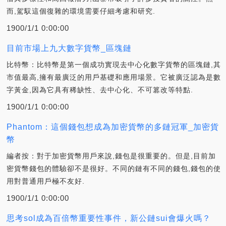
而,駕馭這個復雜的環境需要仔細考慮和研究.
1900/1/1 0:00:00
目前市場上九大數字貨幣_區塊鏈
比特幣：比特幣是第一個成功實現去中心化數字貨幣的區塊鏈,其
市值最高,擁有最廣泛的用戶基礎和應用場景。它被廣泛認為是數
字黃金,因為它具有稀缺性、去中心化、不可篡改等特點.
1900/1/1 0:00:00
Phantom：這個錢包想成為加密貨幣的多鏈冠軍_加密貨
幣
編者按：對于加密貨幣用戶來說,錢包是很重要的。但是,目前加
密貨幣錢包的體驗卻不是很好。不同的鏈有不同的錢包,錢包的使
用對普通用戶極不友好.
1900/1/1 0:00:00
思考sol成為百倍幣重要性事件，新公鏈sui會爆火嗎？