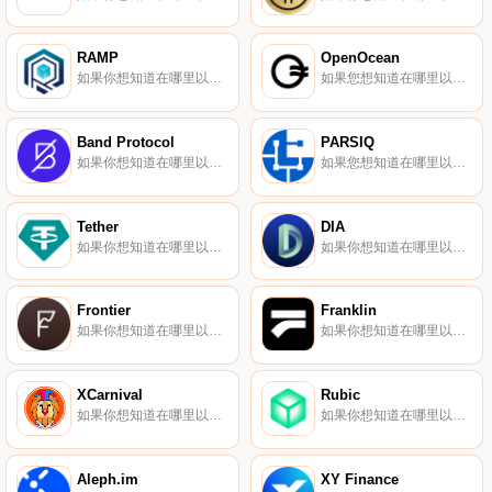
RAMP
OpenOcean
如果你想知道在哪里以當前價格購買RAMP,目前交易{RAMP]股票的頂級加密貨幣交易所是Gate.io、HitBTC、Bitcoiva、PancakeSwap（V2）和Uniswap（V2。您可以在我們的加密貨幣交易所頁面上找到其他列表.
如果您想知道在哪里以當前價格購買OpenOcean,目前交易｛OOEnname｝股票的頂級加密貨幣交易所是CoinW、DigiFinex、KuCoin、BitMart和Gate.io。您可以在我們的加密貨幣交易所頁面上找到其他交易所.
Band Protocol
PARSIQ
如果你想知道在哪里以當前價格購買Band Protocol,目前交易{Band Protocol]股票的頂級加密貨幣交易所是Binance、OKX、Deepcoin、Bitrue和ByBANDt。您可以在我們的加密貨幣交易所頁面上找到其他列表.
如果您想知道在哪里以當前價格購買PARSIQ,目前交易｛PRQnname｝股票的頂級加密貨幣交易所是OKX、CoinTiger、KuCoin、Gate.io和XT.COM。您可以在我們的加密貨幣交易所頁面上找到其他交易所.
Tether
DIA
如果你想知道在哪里以當前價格購買Tether,目前交易{Tether]股票的頂級加密貨幣交易所是Binance、ByUSDTt、CoinTiger、DigiFinex和IndoEx。您可以在我們的加密貨幣交易所頁面上找到其他列表.
如果你想知道在哪里以當前價格購買DIA,目前交易{DIA]股票的頂級加密貨幣交易所是Binance、OKX、CoinW、Bitrue和Hotcoin Global。您可以在我們的加密貨幣交易所頁面上找到其他列表.
Frontier
Franklin
如果你想知道在哪里以當前價格購買Frontier,目前交易{Frontier]股票的頂級加密貨幣交易所是Binance、OKX、Bitrue、Bitget和CoinTiger。您可以在我們的加密貨幣交易所頁面上找到其他列表.
如果你想知道在哪里以當前價格購買Franklin,目前交易{Franklin]股票的頂級加密貨幣交易所是Hotcoin Global、KuCoin、Gate.io、MEXC和ProBit Global。您可以在我們的加密貨幣交易所頁面上找到其他列表.
XCarnival
Rubic
如果你想知道在哪里以當前價格購買XCarnival,目前交易{XCarnival]股票的頂級加密貨幣交易所是KuCoin、Gate.io、MEXC、PancakeSwap（V2）和LATOKEN。您可以在我們的加密貨幣交易所頁面上找到其他列表.
如果你想知道在哪里以當前價格購買RuRBCc,目前交易{RuRBCc]股票的頂級加密貨幣交易所是Gate.io、Kraken、ProBit Global和Uniswap（V2）。您可以在我們的加密貨幣交易所頁面上找到其他列表。什么是二進制？RuRBCc是面向用戶和dApp的跨鏈技術聚合器.
Aleph.im
XY Finance