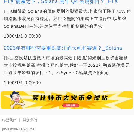
FTX 覆滅之下，Solana 去年 Q4 表現如何？_FTX
FTX崩盤后,Solana的價值受到的影響最大,其市值下降了70%,但
網絡健康狀況保持穩定。與FTX無關的集成正在進行中,以加強
SolanaDeFi生態,并定位于支持和服務額外的需求.
1900/1/1 0:00:00
2023年有哪些需要重點關注的大毛和賽道？_Solana
擼毛 空投是快速做大市場的最高效手段,默認規則是投資金額越
大空投概率越高,空投金額也越大,盤點一下2022年融資過億美元
且還尚未發幣的項目：1、zkSync：C輪融資2億美元.
1900/1/1 0:00:00
聯繫我們
關於我們
[0:46ms0-21:240ms