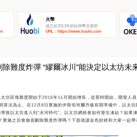
火幣
成立於2013年的比特幣交易所
om
URL：https://www.huobi.com
刪除難度炸彈 “繆爾冰川”能決定以太坊未
0
 以太坊區塊難度開始于2016年11月開始增長，從那時開始，開發
明算法為止。在12月8日實施的伊斯坦布爾升級前期準備中，以太坊
能導致以太坊進入到“冰河時代”。以太坊網絡會如何發生凍結？如果
嗎？實施之后會徹底刪除難度炸彈嗎？下面就讓金色財經和大家一起