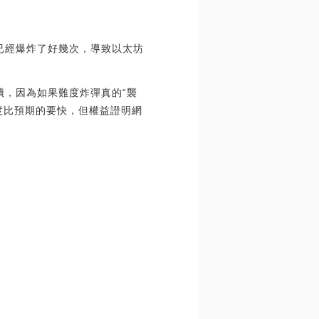
已經爆炸了好幾次，導致以太坊
年崩潰，因為如果難度炸彈真的“襲
度比預期的要快，但權益證明網