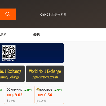
Ctrl+D 比特幣交易所
易所
錢包
9%
XRP/HKD
-1.38%
DOGE/US
-1.76%
8.03
0.54
HK$
HK$
$ 1.031
$ 0.0699