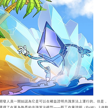
開發人員一開始認為它是可以在權益證明共識算法上運行的。但是，
選擇了在更為熟悉的共識算法模型——即工作量證明（PoW）上啟