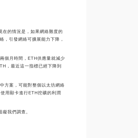
s）。現在的情況是，如果網絡難度的
絡，引發網絡可擴展能力下降，
短兩個月時間，ETH供應量就減少
ETH，最近這一指標已經下降到
折中方案，可能對整個以太坊網絡
，使用顯卡進行ETH挖礦的利潤
x阻礙我們調查。