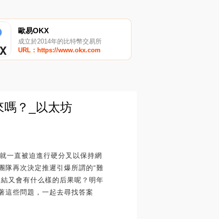
歐易OKX
成立於2014年的比特幣交易所
URL：https://www.okx.com
來嗎？_以太坊
人員就一直被迫進行硬分叉以保持網
團隊再次決定推遲引爆所謂的“難
凍結又會有什么樣的后果呢？明年
帶著這些問題，一起去尋找答案