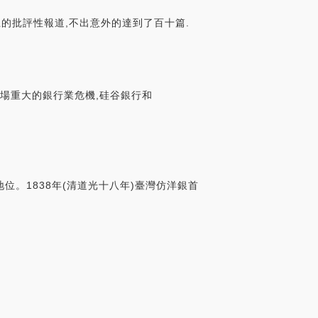
的批評性報道,不出意外的達到了百十篇.
了一場重大的銀行業危機,硅谷銀行和
。1838年(清道光十八年)臺灣仿洋銀首