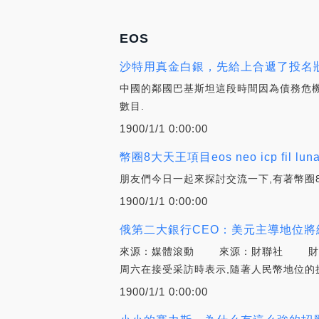
EOS
沙特用真金白銀，先給上合遞了投名狀
中國的鄰國巴基斯坦這段時間因為債務危機焦
數目.
1900/1/1 0:00:00
幣圈8大天王項目eos neo icp fil lu
朋友們今日一起來探討交流一下,有著幣圈8大天王項
1900/1/1 0:00:00
俄第二大銀行CEO：美元主導地位將
來源：媒體滾動 來源：財聯社 財聯社
周六在接受采訪時表示,隨著人民幣地位的
1900/1/1 0:00:00