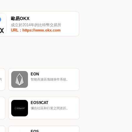
歐易OKX
成立於2014年的比特幣交易所
URL：https://www.okx.com
EON
的
智能高速區塊鏈操作系統。
EOS9CAT
彌合社區和行業之間差距。
EOS