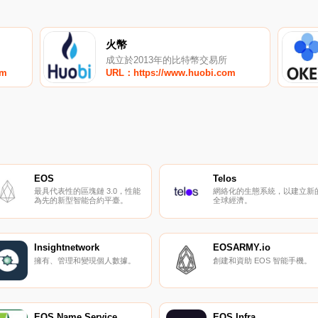
火幣
成立於2013年的比特幣交易所
om
URL：https://www.huobi.com
EOS
Telos
最具代表性的區塊鏈 3.0，性能
網絡化的生態系統，以建立新
為先的新型智能合約平臺。
全球經濟。
Insightnetwork
EOSARMY.io
擁有、管理和變現個人數據。
創建和資助 EOS 智能手機。
EOS Name Service
EOS Infra