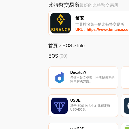
比特幣交易所
最好的比特幣交易所
幣安
世界排名第一的比特幣交易所
URL：https://www.binance.c
首頁
>
EOS
>
Info
EOS
(00)
Ducatur?
多鏈甲骨文框架，區塊鏈業務的
簡單解決方案。
USDE
基于 EOS 的去中心化穩定幣
USD-EOS。
eosDAC