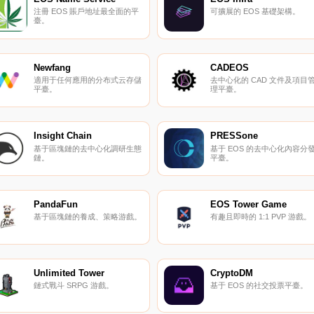
注冊 EOS 賬戶地址最全面的平
可擴展的 EOS 基礎架構。
臺。
Newfang
CADEOS
適用于任何應用的分布式云存儲
去中心化的 CAD 文件及項目
平臺。
理平臺。
Insight Chain
PRESSone
基于區塊鏈的去中心化調研生態
基于 EOS 的去中心化內容分
鏈。
平臺。
PandaFun
EOS Tower Game
基于區塊鏈的養成、策略游戲。
有趣且即時的 1:1 PVP 游戲。
Unlimited Tower
CryptoDM
鏈式戰斗 SRPG 游戲。
基于 EOS 的社交投票平臺。