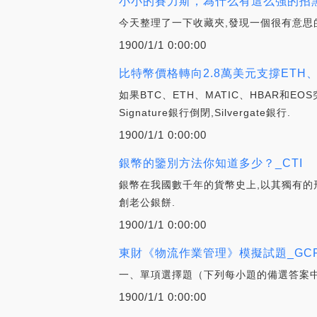
小小的賽力斯，為什么有這么強的招黑
今天整理了一下收藏夾,發現一個很有意思
1900/1/1 0:00:00
比特幣價格轉向2.8萬美元支撐ETH、
如果BTC、ETH、MATIC、HBAR和
Signature銀行倒閉,Silvergate銀行.
1900/1/1 0:00:00
銀幣的鑒別方法你知道多少？_CTI
銀幣在我國數千年的貨幣史上,以其獨有的形
創老公銀餅.
1900/1/1 0:00:00
東財《物流作業管理》模擬試題_GC
一、單項選擇題（下列每小題的備選答案中,
1900/1/1 0:00:00