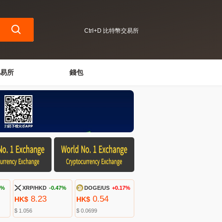
Ctrl+D 比特幣交易所
易所
錢包
2%
XRP/HKD
-0.47%
DOGE/US
+0.17%
8.23
0.54
HK$
HK$
$ 1.056
$ 0.0699