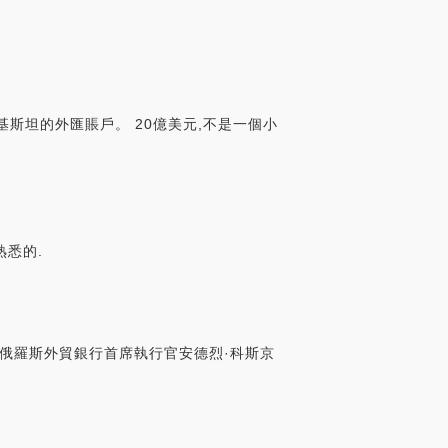
斯坦的外匯賬戶。 20億美元,不是一個小
熟悉的.
俄羅斯外貿銀行首席執行官安德烈·科斯京