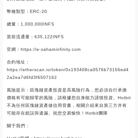
幣種類型：ERC-20
總量：1,000,000INFS
當前流通量：635,122INFS
官網：https://e-sahaminfinity.com
合約地址：
https://etherscan.io/token/0x193408ca0576b73156ed4
2a2ea7d6fd3f6507162
風險提示：區塊鏈資產投資是高風險行為，您必須自行承擔
價格有可能歸零的風險，請根據您自身能力謹慎投資。Hotbit
不為任何區塊鏈資產做信用背書，相關介紹來自第三方并有
可能存在錯誤與遺漏。祝您交易愉快！Hotbit團隊
關于我們：