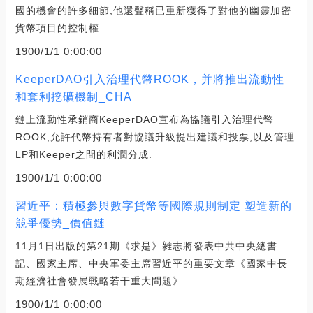
國的機會的許多細節,他還聲稱已重新獲得了對他的幽靈加密
貨幣項目的控制權.
1900/1/1 0:00:00
KeeperDAO引入治理代幣ROOK，并將推出流動性
和套利挖礦機制_CHA
鏈上流動性承銷商KeeperDAO宣布為協議引入治理代幣
ROOK,允許代幣持有者對協議升級提出建議和投票,以及管理
LP和Keeper之間的利潤分成.
1900/1/1 0:00:00
習近平：積極參與數字貨幣等國際規則制定 塑造新的
競爭優勢_價值鏈
11月1日出版的第21期《求是》雜志將發表中共中央總書
記、國家主席、中央軍委主席習近平的重要文章《國家中長
期經濟社會發展戰略若干重大問題》.
1900/1/1 0:00:00