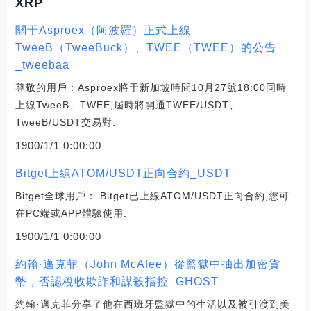
XRP
關于Asproex（阿波羅）正式上線
TweeB（TweeBuck）、TWEE（TWEE）的公告
_tweebaa
尊敬的用戶：Asproex將于新加坡時間10月27號18:00同時
上線TweeB、TWEE,屆時將開通TWEE/USDT、
TweeB/USDT交易對.
1900/1/1 0:00:00
Bitget上線ATOM/USDT正向合約_USDT
Bitget全球用戶： Bitget已上線ATOM/USDT正向合約,您可
在PC端或APP體驗使用.
1900/1/1 0:00:00
約翰·邁克菲（John McAfee）從監獄中抽出加密貨
幣，否認稅收欺詐和謀殺指控_GHOST
約翰·邁克菲分享了他在西班牙監獄中的生活以及被引渡到美