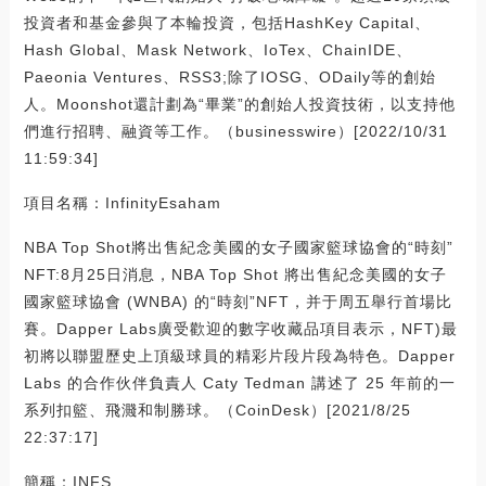
投資者和基金參與了本輪投資，包括HashKey Capital、
Hash Global、Mask Network、IoTex、ChainIDE、
Paeonia Ventures、RSS3;除了IOSG、ODaily等的創始
人。Moonshot還計劃為“畢業”的創始人投資技術，以支持他
們進行招聘、融資等工作。（businesswire）[2022/10/31
11:59:34]
項目名稱：InfinityEsaham
NBA Top Shot將出售紀念美國的女子國家籃球協會的“時刻”
NFT:8月25日消息，NBA Top Shot 將出售紀念美國的女子
國家籃球協會 (WNBA) 的“時刻”NFT，并于周五舉行首場比
賽。Dapper Labs廣受歡迎的數字收藏品項目表示，NFT)最
初將以聯盟歷史上頂級球員的精彩片段片段為特色。Dapper
Labs 的合作伙伴負責人 Caty Tedman 講述了 25 年前的一
系列扣籃、飛濺和制勝球。（CoinDesk）[2021/8/25
22:37:17]
簡稱：INFS