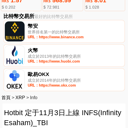
1.57
568.59
8.01
HK$
HK$
HK$
$ 0.202
$ 72.981
$ 1.028
比特幣交易所
最好的比特幣交易所
幣安
世界排名第一的比特幣交易所
URL：https://www.binance.com
火幣
成立於2013年的比特幣交易所
URL：https://www.huobi.com
歐易OKX
成立於2014年的比特幣交易所
URL：https://www.okx.com
首頁
>
XRP
>
Info
Hotbit 定于11月3日上線 INFS(Infinity
Esaham)_TBI