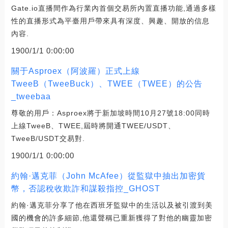
Gate.io直播間作為行業內首個交易所內置直播功能,通過多樣
性的直播形式為平臺用戶帶來具有深度、興趣、開放的信息
內容.
1900/1/1 0:00:00
關于Asproex（阿波羅）正式上線
TweeB（TweeBuck）、TWEE（TWEE）的公告
_tweebaa
尊敬的用戶：Asproex將于新加坡時間10月27號18:00同時
上線TweeB、TWEE,屆時將開通TWEE/USDT、
TweeB/USDT交易對.
1900/1/1 0:00:00
約翰·邁克菲（John McAfee）從監獄中抽出加密貨
幣，否認稅收欺詐和謀殺指控_GHOST
約翰·邁克菲分享了他在西班牙監獄中的生活以及被引渡到美
國的機會的許多細節,他還聲稱已重新獲得了對他的幽靈加密