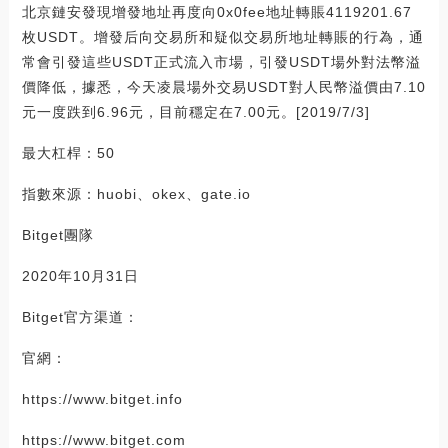
北京鏈安發現增發地址再度向0x0fee地址轉賬4119201.67
枚USDT。增發后向交易所和疑似交易所地址轉賬的行為，通
常會引發這些USDT正式流入市場，引發USDT場外對法幣溢
價降低，據悉，今天凌晨場外交易USDT對人民幣溢價由7.10
元一度跌到6.96元，目前穩定在7.00元。[2019/7/3]
最大杠桿：50
指數來源：huobi、okex、gate.io
Bitget團隊
2020年10月31日
Bitget官方渠道：
官網：
https://www.bitget.info
https://www.bitget.com