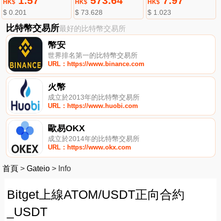
1.57
573.64
7.97
HK$
HK$
HK$
$ 0.201
$ 73.628
$ 1.023
比特幣交易所
最好的比特幣交易所
幣安
世界排名第一的比特幣交易所
URL：https://www.binance.com
火幣
成立於2013年的比特幣交易所
URL：https://www.huobi.com
歐易OKX
成立於2014年的比特幣交易所
URL：https://www.okx.com
首頁
>
Gateio
>
Info
Bitget上線ATOM/USDT正向合約
_USDT