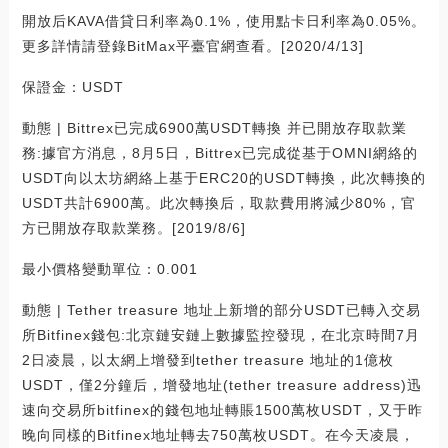
開放后KAVA借貸日利率為0.1%，使用點卡日利率為0.05%。
更多詳情請登錄BitMax平臺官網查看。[2020/4/13]
保證金：USDT
動態 | Bittrex已完成6900萬USDT轉換 并已開放存取款業
務:據官方消息，8月5日，Bittrex已完成從基于OMNI網絡的
USDT向以太坊網絡上基于ERC20的USDT轉換，此次轉換的
USDT共計6900萬。此次轉換后，取款費用將減少80%，官
方已開放存取款業務。[2019/8/6]
最小價格變動單位：0.001
動態 | Tether treasure 地址上新增的部分USDT已轉入交易
所Bitfinex錢包:北京鏈安鏈上數據監控發現，在北京時間7月
2日凌晨，以太網上增發到tether treasure 地址的1億枚
USDT，僅2分鐘后，增發地址(tether treasure address)迅
速向交易所bitfinex的錢包地址轉賬1500萬枚USDT，又于昨
晚向同樣的Bitfinex地址轉去750萬枚USDT。在今天凌晨，