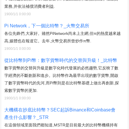
業務,并依法補償消費者利益.
1900/1/1 0:00:00
Pi Network，下一個比特幣？_火幣交易所
各位先鋒們,大家好。雖然PiNetwork尚未上主網,但π的熱度越來越
高,媒體也在報道它。去年,火幣交易所曾炒作π幣.
1900/1/1 0:00:00
從比特幣到Pi幣：數字貨幣時代的交替與升級！_比特幣
數字貨幣的交替與升級是數字化時代發展的必然趨勢,它反映了數
字經濟的不斷創新和進步。比特幣作為最早出現的數字貨幣,開啟
了數字貨幣時代的先河,而Pi幣則是在比特幣基礎上做出再創新,探
索數字貨幣的更加.
1900/1/1 0:00:00
大機構在抄底比特幣？SEC起訴Binance和Coinbase會
產生什么影響？_STR
在這個領域里面我們都知道,MSTR是目前最大的比特幣機構持有