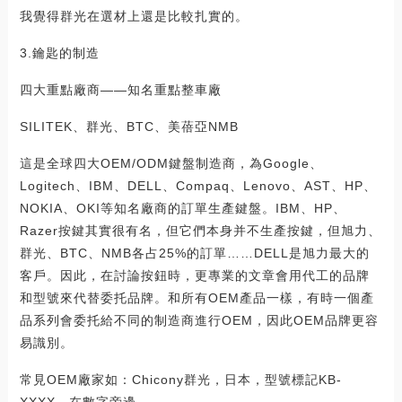
我覺得群光在選材上還是比較扎實的。
3.鑰匙的制造
四大重點廠商——知名重點整車廠
SILITEK、群光、BTC、美蓓亞NMB
這是全球四大OEM/ODM鍵盤制造商，為Google、
Logitech、IBM、DELL、Compaq、Lenovo、AST、HP、
NOKIA、OKI等知名廠商的訂單生產鍵盤。IBM、HP、
Razer按鍵其實很有名，但它們本身并不生產按鍵，但旭力、
群光、BTC、NMB各占25%的訂單……DELL是旭力最大的
客戶。因此，在討論按鈕時，更專業的文章會用代工的品牌
和型號來代替委托品牌。和所有OEM產品一樣，有時一個產
品系列會委托給不同的制造商進行OEM，因此OEM品牌更容
易識別。
常見OEM廠家如：Chicony群光，日本，型號標記KB-
XXXX，在數字旁邊。