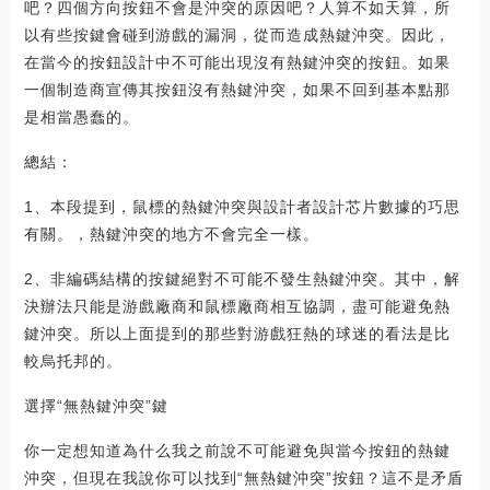
吧？四個方向按鈕不會是沖突的原因吧？人算不如天算，所
以有些按鍵會碰到游戲的漏洞，從而造成熱鍵沖突。因此，
在當今的按鈕設計中不可能出現沒有熱鍵沖突的按鈕。如果
一個制造商宣傳其按鈕沒有熱鍵沖突，如果不回到基本點那
是相當愚蠢的。
總結：
1、本段提到，鼠標的熱鍵沖突與設計者設計芯片數據的巧思
有關。，熱鍵沖突的地方不會完全一樣。
2、非編碼結構的按鍵絕對不可能不發生熱鍵沖突。其中，解
決辦法只能是游戲廠商和鼠標廠商相互協調，盡可能避免熱
鍵沖突。所以上面提到的那些對游戲狂熱的球迷的看法是比
較烏托邦的。
選擇“無熱鍵沖突”鍵
你一定想知道為什么我之前說不可能避免與當今按鈕的熱鍵
沖突，但現在我說你可以找到“無熱鍵沖突”按鈕？這不是矛盾