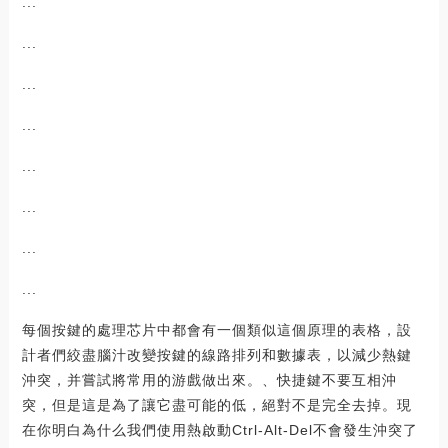
...
...
...
...
...
...
...
...
每個按鍵的處理芯片中都會有一個類似這個原理的表格，設
計者們絞盡腦汁改變按鍵的線路排列和數據表，以減少熱鍵
沖突，并嘗試將常用的游戲做出來。、快捷鍵不要互相沖
突，但是這是為了讓它盡可能的低，絕對不是完全去掉。現
在你明白為什么我們使用熱啟動Ctrl-Alt-Del不會發生沖突了