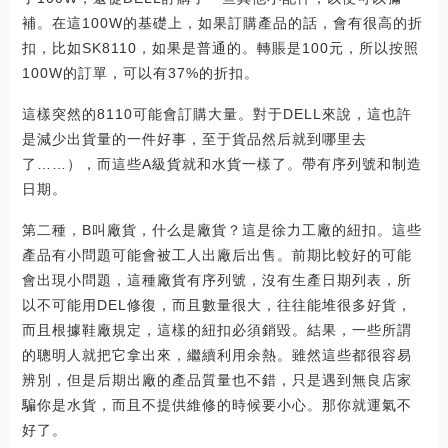
補。在這100W的基礎上，如果訂購產品的話，會有很高的折
扣，比如SK8110，如果是普通的。轉賬是100元，所以按照
100W的訂單，可以有37%的折扣。
這樣突然的8110可能會訂購大量。對于DELL來說，這也許
是減少出貨量的一件好事，至于貨品然后就到哪里去
了……），而這些A級貨就和水貨一樣了。帶有序列號和制造
日期。
第二種，B叫廠貨，什么是廠貨？這是徐力工廠的紐扣。這些
產品有小問題可能會被工人出廠后出售。前期比較好的可能
會出現小問題，這種廠貨有序列號，沒有生產日期列表，所
以不可能用DEL修復，而且數量很大，往往能堆很多好貨，
而且根據鞋廠規定，這樣的紐扣必須銷毀。結果，一些所謂
的聰明人就把它拿出來，繼續利用余熱。雖然這些都很容易
辨別，但是后期出廠的產品質量也不錯，只是遇到無良店家
騙你是水貨，而且不提供維修的時候要小心。那你就運氣不
好了。