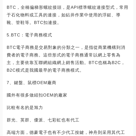
BTC，全稱偏梯形螺紋接頭，是API標準螺紋連接型式，常用
于石化物料或工具的連接，如鉆井作業中使用的浮鋌、導
靴、管鞋等。BTC扣連接。
5.BTC：電子商務模式
BTC電子商務是交易對象的分類之一，是指從商業機構到消
費者的電子商務。這些形式的電子商務通常以網上零售為
主，主要依靠互聯網組織網上銷售活動。BTC也稱為B2C，
B2C模式是我國最早的電子商務模式。
7、鍵盤、鼠標OEM廠商
國外有很多做紐扣OEM的廠家
比較有名的是旭力
群光、英群、優派、七彩虹也有代工
高端方面，德豪電子也有不少代工按鍵，神舟則采用其代工