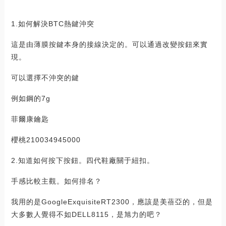
1.如何解決BTC熱鍵沖突
這是由薄膜按鍵本身的接線決定的。可以通過改變按鈕來實
現。
可以選擇不沖突的鍵
例如鋼的7g
菲爾康鑰匙
櫻桃210034945000
2.知道如何按下按鈕。四代鞋廠關于紐扣。
手感比較主觀。如何排名？
我用的是GoogleExquisiteRT2300，應該是美蓓亞的，但是
大多數人覺得不如DELL8115，是旭力的吧？