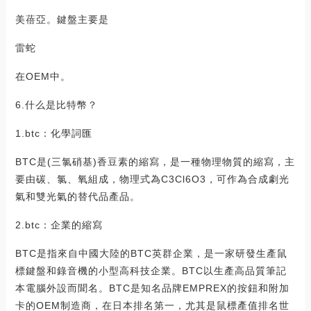
美蓓亞。鍵盤主要是
雷蛇
在OEM中。
6.什么是比特幣？
1.btc：化學詞匯
BTC是(三氯硝基)香豆素的縮寫，是一種物理物質的縮寫，主
要由碳、氯、氧組成，物理式為C3Cl6O3，可作為合成劇光
氣和雙光氣的替代品產品。
2.btc：企業的縮寫
BTC是指來自中國大陸的BTC英群企業，是一家研發生產鼠
標鍵盤和錄音機的小型高科技企業。BTC以生產高品質筆記
本電腦外設而聞名。BTC是知名品牌EMPREX的按鈕和附加
卡的OEM制造商，在日本排名第一，尤其是鼠標產值排名世