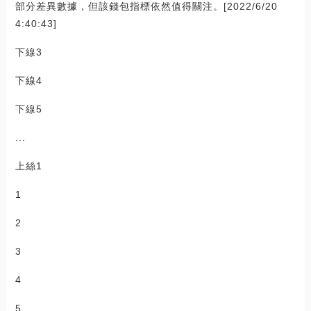
部分差異數據，但該錢包指標依然值得關注。[2022/6/20
4:40:43]
下線3
下線4
下線5
...
上絲1
1
2
3
4
5