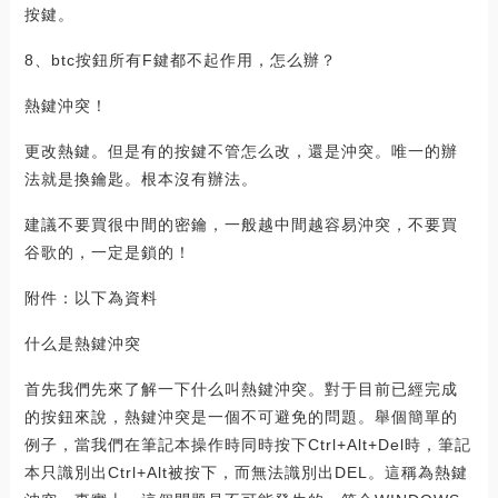
按鍵。
8、btc按鈕所有F鍵都不起作用，怎么辦？
熱鍵沖突！
更改熱鍵。但是有的按鍵不管怎么改，還是沖突。唯一的辦
法就是換鑰匙。根本沒有辦法。
建議不要買很中間的密鑰，一般越中間越容易沖突，不要買
谷歌的，一定是鎖的！
附件：以下為資料
什么是熱鍵沖突
首先我們先來了解一下什么叫熱鍵沖突。對于目前已經完成
的按鈕來說，熱鍵沖突是一個不可避免的問題。舉個簡單的
例子，當我們在筆記本操作時同時按下Ctrl+Alt+Del時，筆記
本只識別出Ctrl+Alt被按下，而無法識別出DEL。這稱為熱鍵