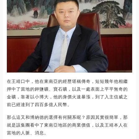
在王靖口中，他在東南亞的經歷堪稱傳奇，短短幾年他相繼
押中了當地的鉀鹽礦、寶石礦，以及一處表面上平平無奇的
金礦，靠著以小博大，他的身價火速暴漲，到了入主信威之
前已經達到了四百多億人民幣。
那么這又和博納德的選擇有何關系呢？原因其實很簡單，那
就是該集團看中了東南亞地區的商業價值，以及王靖本人在
當地的人脈、消息。