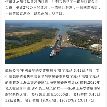
作修建尼加拉瓜運河的計劃，計劃共包括了一條預計資金五
百億，長達276公里的運河，一條輸油管道，一個國際機場，
一個跨國貿易區，以及兩個大型港口。
鯨探發售“中國最早的交響樂唱片”數字藏品:3月2日消息，支
付寶鯨探將發售中國最早的交響樂唱片數字藏品 該數字藏品
的實體為上海工部局樂隊(上海交響樂團前身)所錄制,2020年
私人收藏者捐贈,迄今為止發現的唯一一張,是上海交響樂博物
館的鎮館之寶。 發行數量:限量10000份。 發行時間:3月3日
12點發售。 發行價格:19.9元/份。[2022/3/2 13:31:41]