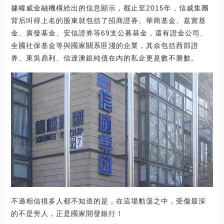
據權威金融機構給出的信息顯示，截止至2015年，信威集團
背后叫得上名的股東就包括了招商證券、華商基金、嘉實基
金、廣發基金、安信證券等69支公募基金，還有證金公司、
全國社保基金等與國家關系匪淺的企業，其余包括西部證
券、東吳鼎利、信達澳銀純債在內的私企更是數不勝數。
不過相信很多人都不知道的是，在這場動蕩之中，受傷最深
的不是旁人，正是國家開發銀行！