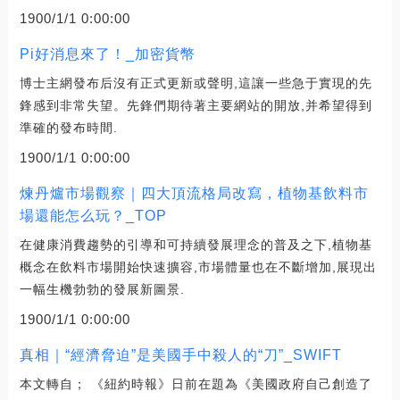
1900/1/1 0:00:00
Pi好消息來了！_加密貨幣
博士主網發布后沒有正式更新或聲明,這讓一些急于實現的先
鋒感到非常失望。先鋒們期待著主要網站的開放,并希望得到
準確的發布時間.
1900/1/1 0:00:00
煉丹爐市場觀察｜四大頂流格局改寫，植物基飲料市
場還能怎么玩？_TOP
在健康消費趨勢的引導和可持續發展理念的普及之下,植物基
概念在飲料市場開始快速擴容,市場體量也在不斷增加,展現出
一幅生機勃勃的發展新圖景.
1900/1/1 0:00:00
真相｜“經濟脅迫”是美國手中殺人的“刀”_SWIFT
本文轉自； 《紐約時報》日前在題為《美國政府自己創造了