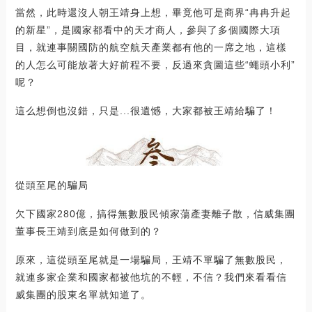
當然，此時還沒人朝王靖身上想，畢竟他可是商界“冉冉升起
的新星”，是國家都看中的天才商人，參與了多個國際大項
目，就連事關國防的航空航天產業都有他的一席之地，這樣
的人怎么可能放著大好前程不要，反過來貪圖這些“蠅頭小利”
呢？
這么想倒也沒錯，只是...很遺憾，大家都被王靖給騙了！
從頭至尾的騙局
欠下國家280億，搞得無數股民傾家蕩產妻離子散，信威集團
董事長王靖到底是如何做到的？
原來，這從頭至尾就是一場騙局，王靖不單騙了無數股民，
就連多家企業和國家都被他坑的不輕，不信？我們來看看信
威集團的股東名單就知道了。