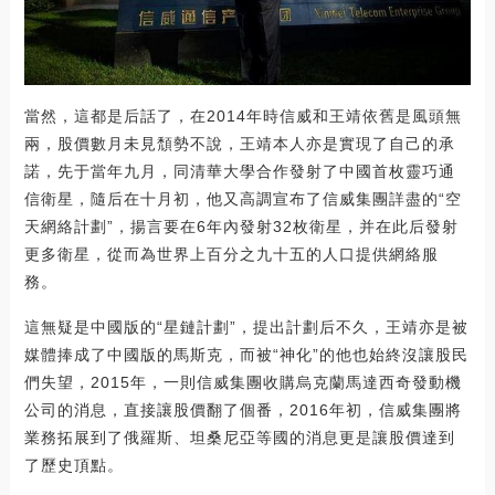
當然，這都是后話了，在2014年時信威和王靖依舊是風頭無
兩，股價數月未見頹勢不說，王靖本人亦是實現了自己的承
諾，先于當年九月，同清華大學合作發射了中國首枚靈巧通
信衛星，隨后在十月初，他又高調宣布了信威集團詳盡的“空
天網絡計劃”，揚言要在6年內發射32枚衛星，并在此后發射
更多衛星，從而為世界上百分之九十五的人口提供網絡服
務。
這無疑是中國版的“星鏈計劃”，提出計劃后不久，王靖亦是被
媒體捧成了中國版的馬斯克，而被“神化”的他也始終沒讓股民
們失望，2015年，一則信威集團收購烏克蘭馬達西奇發動機
公司的消息，直接讓股價翻了個番，2016年初，信威集團將
業務拓展到了俄羅斯、坦桑尼亞等國的消息更是讓股價達到
了歷史頂點。