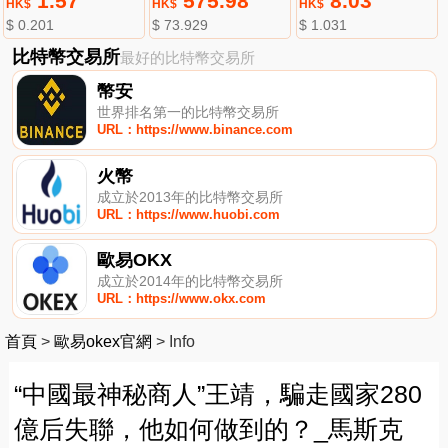
1.57
575.98
8.03
HK$
HK$
HK$
$ 0.201
$ 73.929
$ 1.031
比特幣交易所
最好的比特幣交易所
幣安
世界排名第一的比特幣交易所
URL：https://www.binance.com
火幣
成立於2013年的比特幣交易所
URL：https://www.huobi.com
歐易OKX
成立於2014年的比特幣交易所
URL：https://www.okx.com
首頁
>
歐易okex官網
>
Info
“中國最神秘商人”王靖，騙走國家280
億后失聯，他如何做到的？_馬斯克