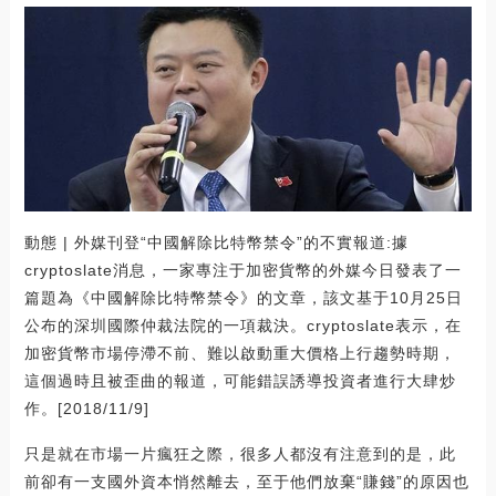
動態 | 外媒刊登“中國解除比特幣禁令”的不實報道:據
cryptoslate消息，一家專注于加密貨幣的外媒今日發表了一
篇題為《中國解除比特幣禁令》的文章，該文基于10月25日
公布的深圳國際仲裁法院的一項裁決。cryptoslate表示，在
加密貨幣市場停滯不前、難以啟動重大價格上行趨勢時期，
這個過時且被歪曲的報道，可能錯誤誘導投資者進行大肆炒
作。[2018/11/9]
只是就在市場一片瘋狂之際，很多人都沒有注意到的是，此
前卻有一支國外資本悄然離去，至于他們放棄“賺錢”的原因也