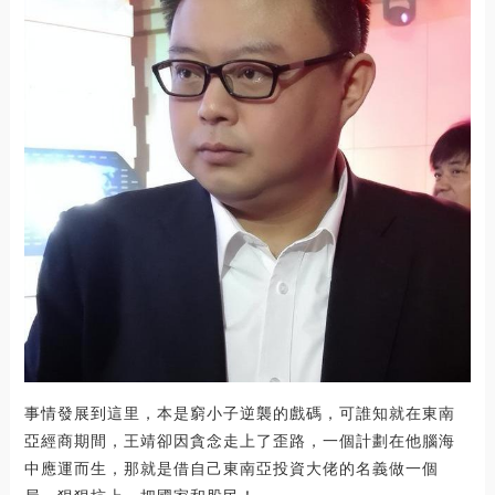
事情發展到這里，本是窮小子逆襲的戲碼，可誰知就在東南
亞經商期間，王靖卻因貪念走上了歪路，一個計劃在他腦海
中應運而生，那就是借自己東南亞投資大佬的名義做一個