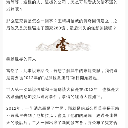
港等等，這樣的人、這樣的公司，怎么可能變成欠債不還的
老賴呢？
那么這究竟是怎么一回事？王靖與信威的傳奇因何建立，之
后他又是怎樣騙走了國家280億，最后消失的無影無蹤呢？
轟動世界的商人
當然了，此事說來話長，若想了解其中的來龍去脈，我們還
是需要從2012年的“尼加拉瓜運河”項目開始說起。
世人第一次聽說信威和王靖應該大多是在2012年，也就是大
名鼎鼎的尼加拉瓜運河事件，事情的經過大體如下。
2012年，一則消息轟動了世界，那就是信威公司董事長王靖
不遠萬里去到了尼加拉瓜，會見了他們的總統，經過長達幾
天的談話后，二人一同出席了新聞發布會，并公布了雙方合