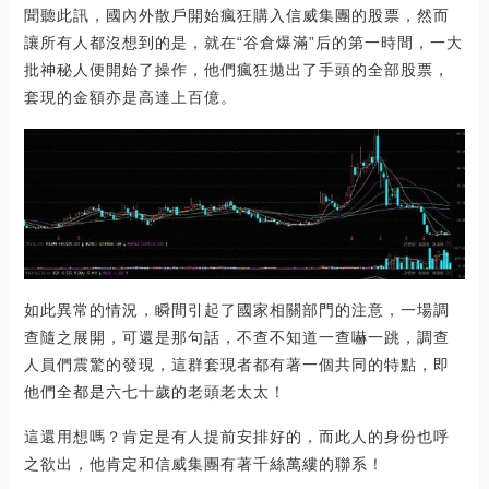
聞聽此訊，國內外散戶開始瘋狂購入信威集團的股票，然而
讓所有人都沒想到的是，就在“谷倉爆滿”后的第一時間，一大
批神秘人便開始了操作，他們瘋狂拋出了手頭的全部股票，
套現的金額亦是高達上百億。
如此異常的情況，瞬間引起了國家相關部門的注意，一場調
查隨之展開，可還是那句話，不查不知道一查嚇一跳，調查
人員們震驚的發現，這群套現者都有著一個共同的特點，即
他們全都是六七十歲的老頭老太太！
這還用想嗎？肯定是有人提前安排好的，而此人的身份也呼
之欲出，他肯定和信威集團有著千絲萬縷的聯系！