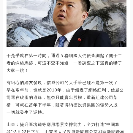
于是乎就在第一時間，通過互聯網國人們便查詢起了關于二
者的蛛絲馬跡，可這不查不知道，一番調查之下還真的嚇了
大家一跳！
有細心的網友發現，信威公司的大手筆已經不是第一次了，
早在兩年前，也就是2010年，由于錯過了網絡紅利，信威公
司還在破產的邊緣，無奈只能賣出股權，重新組建公司架
構，可就在當年下半年，隨著博納德投資集團的強勢入股，
一切就發生了逆轉。
山東：提升區塊鏈等應用場景支撐能力，全力打造“中國算
谷”:3月23日下午，山東省人民政府新聞辦公室召開新聞發布