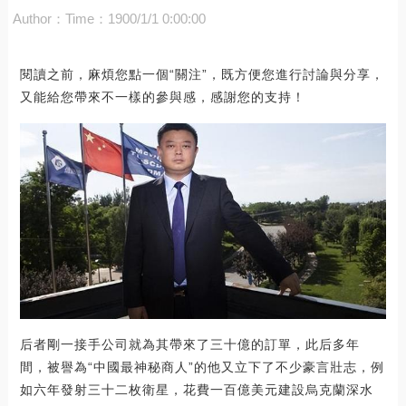
Author：
Time：1900/1/1 0:00:00
閱讀之前，麻煩您點一個“關注”，既方便您進行討論與分享，
又能給您帶來不一樣的參與感，感謝您的支持！
后者剛一接手公司就為其帶來了三十億的訂單，此后多年
間，被譽為“中國最神秘商人”的他又立下了不少豪言壯志，例
如六年發射三十二枚衛星，花費一百億美元建設烏克蘭深水