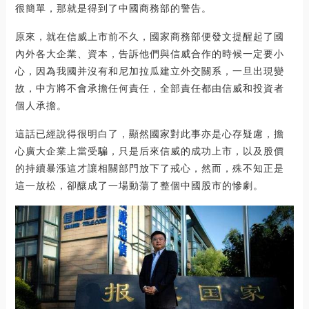
很簡單，那就是得到了中國商務部的警告。
原來，就在信威上市前不久，國家商務部便發文提醒起了國
內外各大企業、資本，告訴他們與信威合作的時候一定要小
心，因為我國并沒有和尼加拉瓜建立外交關系，一旦出現變
故，中方將不會承擔任何責任，全部責任都由信威和投資者
個人承擔。
這話已經說得很明白了，顯然國家對此事亦是心存疑慮，擔
心廣大企業上當受騙，只是后來信威的成功上市，以及股價
的持續暴漲這才讓相關部門放下了戒心，然而，殊不知正是
這一放松，卻釀成了一場動蕩了整個中國股市的慘劇。