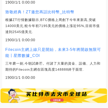
1900/1/1 0:00:00
致敬經典！ZT邀您再話比特幣_比特幣
根據ZT行情數據顯示,BTC價格上周創下今年來新高,突破
14000美元,較今年初7195美元的價格上漲近95%,目前市值
達到2545億美元.
1900/1/1 0:00:00
Filecoin主網上線只是開始，未來3-5年將開啟無限可
能丨星際數據_COI
三年磨一劍,今朝試鋒芒。付諸了大量的資金、設備、人力和
期待的Filecoin主網在區塊高度148888終于面世.
1900/1/1 0:00:00