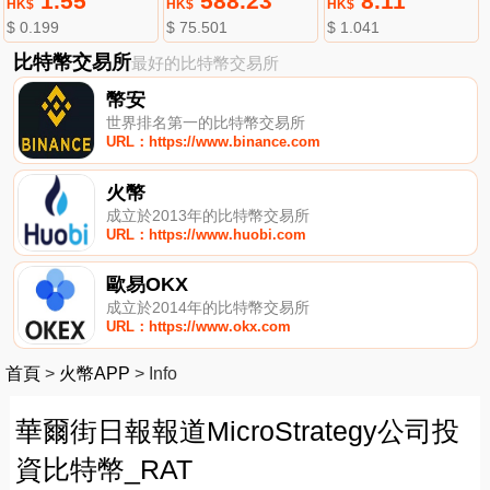
1.55
588.23
8.11
HK$
HK$
HK$
$ 0.199
$ 75.501
$ 1.041
比特幣交易所
最好的比特幣交易所
幣安
世界排名第一的比特幣交易所
URL：https://www.binance.com
火幣
成立於2013年的比特幣交易所
URL：https://www.huobi.com
歐易OKX
成立於2014年的比特幣交易所
URL：https://www.okx.com
首頁
>
火幣APP
>
Info
華爾街日報報道MicroStrategy公司投
資比特幣_RAT