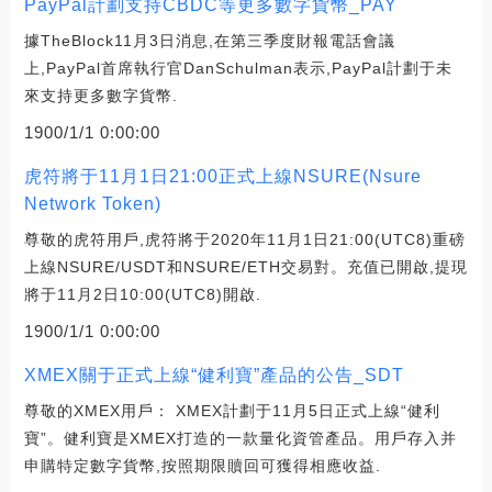
PayPal計劃支持CBDC等更多數字貨幣_PAY
據TheBlock11月3日消息,在第三季度財報電話會議
上,PayPal首席執行官DanSchulman表示,PayPal計劃于未
來支持更多數字貨幣.
1900/1/1 0:00:00
虎符將于11月1日21:00正式上線NSURE(Nsure
Network Token)
尊敬的虎符用戶,虎符將于2020年11月1日21:00(UTC8)重磅
上線NSURE/USDT和NSURE/ETH交易對。充值已開啟,提現
將于11月2日10:00(UTC8)開啟.
1900/1/1 0:00:00
XMEX關于正式上線“健利寶”產品的公告_SDT
尊敬的XMEX用戶： XMEX計劃于11月5日正式上線“健利
寶”。健利寶是XMEX打造的一款量化資管產品。用戶存入并
申購特定數字貨幣,按照期限贖回可獲得相應收益.