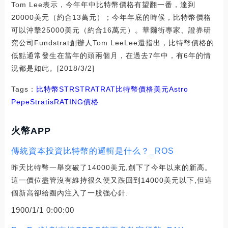
Tom Lee表示，今年年中比特幣價格有望翻一番，達到
20000美元（約合13萬元）；今年年底的時候，比特幣價格
可以沖擊25000美元（約合16萬元）。華爾街專家、證券研
究公司Fundstrat創辦人Tom LeeLee還指出，比特幣價格的
低點通常發生在當年的頭兩個月，在過去7年中，有6年的情
況都是如此。[2018/3/2]
Tags：
比特幣
STR
STRAT
RAT
比特幣價格美元
Astro
Pepe
Stratis
RATING價格
火幣APP
傳統資本投資比特幣的邏輯是什么？_ROS
昨天比特幣一舉突破了14000美元,創下了今年以來的新高。
這一價位盡管沒有維持很久便又跌回到14000美元以下,但這
個新高卻給圈內注入了一股強心針.
1900/1/1 0:00:00