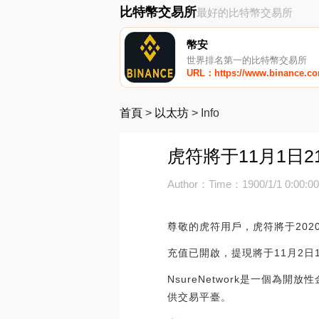
比特幣交易所
最好的比特幣交易所
幣安
世界排名第一的比特幣交易所
URL：https://www.binance.c
首頁
>
以太坊
>
Info
虎符將于11月1日21:0
Author：
Time：1900/1/1 0:00:0
尊敬的虎符用戶，虎符將于2020年1
充值已開啟，提現將于11月2日10
NsureNetwork是一個
供交易平臺。