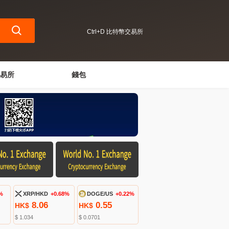
Ctrl+D 比特幣交易所
易所
錢包
%
XRP/HKD
+0.68%
DOGE/US
+0.22%
8.06
0.55
HK$
HK$
$ 1.034
$ 0.0701