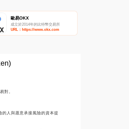
歐易OKX
成立於2014年的比特幣交易所
URL：https://www.okx.com
en)
交易對。
移風險的人與愿意承接風險的資本提