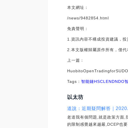
本文網址：
/news/9482854.html
免責聲明：
1.資訊內容不構成投資建議，
2.本文版權歸屬原作所有，僅
上一篇：
HuobitoOpenTradingforSUDO
Tags：
智能鏈
HSC
LEND
NDO
以太坊
道說：近期疑問解答｜2020.
老道我有個問題,就是政策方面,
的限制感覺越來越嚴,DCEP也要