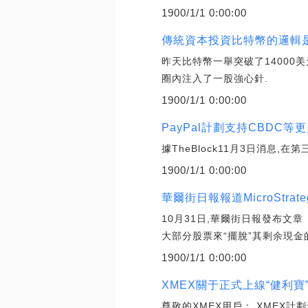
1900/1/1 0:00:00
傳統資本投資比特幣的邏輯是
昨天比特幣一舉突破了14000
圈內注入了一股強心針.
1900/1/1 0:00:00
PayPal計劃支持CBDC等
據TheBlock11月3日消息,在
1900/1/1 0:00:00
華爾街日報報道MicroStra
10月31日,華爾街日報發布文章《
大部分股票來“擺脫”其剩余現金
1900/1/1 0:00:00
XMEX關于正式上線“健利寶
尊敬的XMEX用戶： XMEX