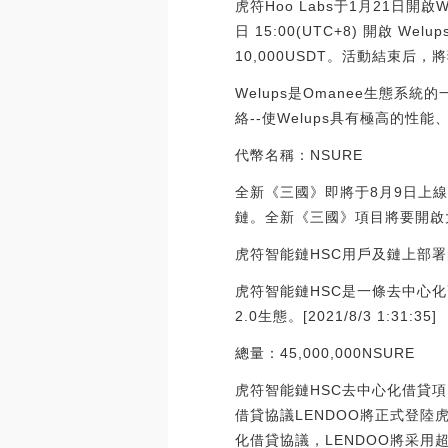
虎符Hoo Labs于1月21日開啟Wel
日 15:00(UTC+8) 開啟
10,000USDT。活動結束后，
Welups是Omanee生態系
絡--使Welups具有極高的性能、可
代幣名稱：NSURE
全新《三國》即將于8月9日上線
鏈。全新《三國》項目將要開啟
虎符智能鏈HSC用戶及鏈上部
虎符智能鏈HSC是一條去中心
2.0生態。[2021/8/3 1:31:35]
總量：45,000,000NSURE
虎符智能鏈HSC去中心化借貸項目
借貸協議LENDOO將正式登陸
化借貸協議，LENDOO將采