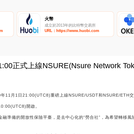
火幣
成立於2013年的比特幣交易所
om
URL：https://www.huobi.com
0正式上線NSURE(Nsure Network Tok
0
1月1日21:00(UTC8)重磅上線NSURE/USDT和NSURE/ETH
:00(UTC8)開啟。
為開放性金融準備的開放性保險平臺，是去中心化的“勞合社”，為希望轉