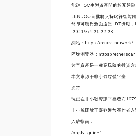
能鏈HSC生態資產間的相互通
LENDOO首批將支持虎符智能鏈
幣即可獲得激勵通證LDT獎勵，
[2021/5/4 21:22:28]
網站：https://nsure.network/
區塊瀏覽器：https://etherscan.
數字資產是一種高風險的投資方式
本文來源于非小號媒體平臺：
虎符
現已在非小號資訊平臺發布167
非小號開放平臺歡迎幣圈作者入
入駐指南：
/apply_guide/