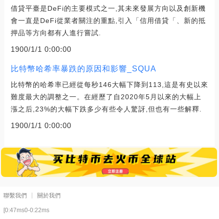
借貸平臺是DeFi的主要模式之一,其未來發展方向以及創新機
會一直是DeFi從業者關注的重點,引入「信用借貸「、新的抵
押品等方向都有人進行嘗試.
1900/1/1 0:00:00
比特幣哈希率暴跌的原因和影響_SQUA
比特幣的哈希率已經從每秒146大幅下降到113,這是有史以來
難度最大的調整之一。在經歷了自2020年5月以來的大幅上
漲之后,23%的大幅下跌多少有些令人驚訝,但也有一些解釋.
1900/1/1 0:00:00
聯繫我們
關於我們
[0:47ms0-0:22ms