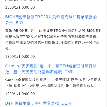
1900/1/1 0:00:00
BiONE關于暫停TRC20系列幣種充幣和提幣業務的
公告_BIO
尊敬的BiONE用戶： 由于波場TRON公鏈節點維護,BiONE平
臺現已暫停TRX及相關TRC20系列幣種的充幣和提幣業務。
待維護完成后我們將第一時間恢復,具體時間將以公告另行通
知.
1900/1/1 0:00:00
Gate.io “天天理財”第二十二期ETH鎖倉理財明日開
啟，新一周天天理財福利不停歇_GAT
Gate.io全新理財福利產品——“天天理財”已于10月12日正式
上線,每天中午12點至少一場理財福利,賺主流幣理財收益.
1900/1/1 0:00:00
DeFi借貸平臺：平行世界之橋_DEFI