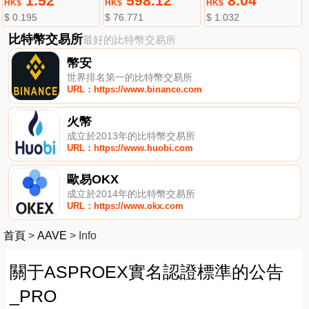
1.52
598.12
8.04
HK$
HK$
HK$
$ 0.195
$ 76.771
$ 1.032
比特幣交易所
最好的比特幣交易所
幣安
世界排名第一的比特幣交易所
URL：https://www.binance.com
火幣
成立於2013年的比特幣交易所
URL：https://www.huobi.com
歐易OKX
成立於2014年的比特幣交易所
URL：https://www.okx.com
首頁
>
AAVE
>
Info
關于ASPROEX實名認證標準的公告
_PRO