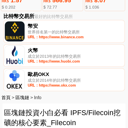
1.57
566.95
8.07
HK$
HK$
HK$
$ 0.202
$ 72.77
$ 1.036
比特幣交易所
最好的比特幣交易所
幣安
世界排名第一的比特幣交易所
URL：https://www.binance.com
火幣
成立於2013年的比特幣交易所
URL：https://www.huobi.com
歐易OKX
成立於2014年的比特幣交易所
URL：https://www.okx.com
首頁
>
區塊鏈
>
Info
區塊鏈投資小白必看 IPFS/Filecoin挖
礦的核心要素_Filecoin