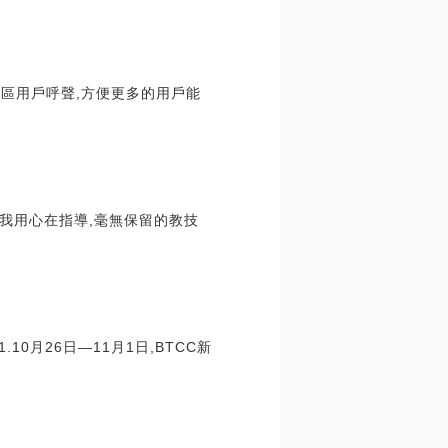
大社區用戶呼聲,方便更多的用戶能
我用心在指導,毫無保留的教技
0月26日—11月1日,BTCC新