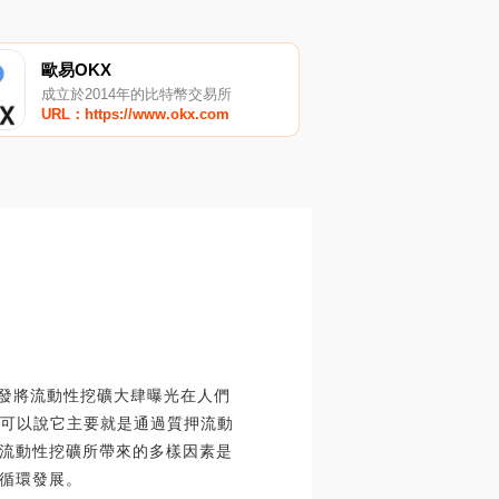
歐易OKX
成立於2014年的比特幣交易所
URL：https://www.okx.com
爆發將流動性挖礦大肆曝光在人們
？可以說它主要就是通過質押流動
流動性挖礦所帶來的多樣因素是
循環發展。