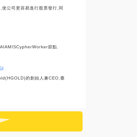
,使公司更容易進行股票發行,同
ISCypherWorker節點.
I
d(HGOLD)的創始人兼CEO,臺