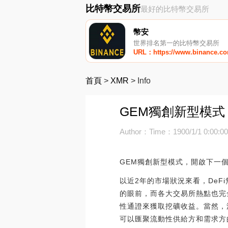
比特幣交易所
最好的比特幣交易所
幣安
世界排名第一的比特幣交易所
URL：https://www.binance.c
首頁
>
XMR
>
Info
GEM獨創新型模式
Author：
Time：1900/1/1 0:00:0
GEM獨創新型模式，開啟下一個
以近2年的市場狀況來看，De
的眼前，而各大交易所熱點也完
性通證來獲取挖礦收益。當然，
可以匯聚流動性供給方和需求方