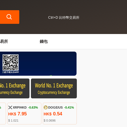
Ctrl+D 比特幣交易所
易所
錢包
%
XRP/HKD
-0.63%
DOGE/US
-0.41%
7.95
0.54
HK$
HK$
$ 1.021
$ 0.0696