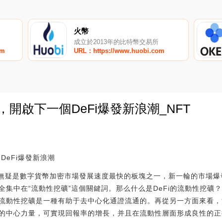
火幣
成立於2013年的比特幣交易所
om
URL：https://www.huobi.com
，開啟下一個DeFi爆發新浪潮_NFT
0
DeFi爆發新浪潮
Fi無疑是數字貨幣加密市場發展速度最快的板塊之一，新一輪的市場
全集中在“流動性挖礦”這個關鍵詞。那么什么是DeFi的流動性挖礦
流動性挖礦是一種有助于去中心化通證流通的。再從另一方面來看，
的中心力量，可實現回報率的增長，并且在流動性層面形成良性的正