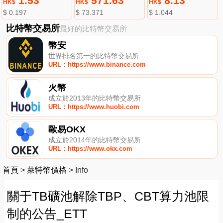
1.53
571.63
8.13
HK$
HK$
HK$
$ 0.197
$ 73.371
$ 1.044
比特幣交易所
最好的比特幣交易所
幣安
世界排名第一的比特幣交易所
URL：https://www.binance.com
火幣
成立於2013年的比特幣交易所
URL：https://www.huobi.com
歐易OKX
成立於2014年的比特幣交易所
URL：https://www.okx.com
首頁
>
萊特幣價格
>
Info
關于TB礦池解除TBP、CBT算力池限
制的公告_ETT