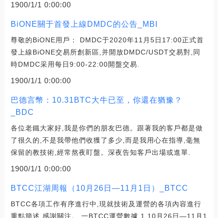
1900/1/1 0:00:00
BiONE關于首發上線DMDC的公告_MBI
尊敬的BiONE用戶： DMDC于2020年11月5日17:00正式首
發上線BiONE交易所創新區,并開放DMDC/USDT交易對,同
時DMDC采用每日9:00-22:00開盤交易.
1900/1/1 0:00:00
巴德言幣：10.31BTC大牛已至，你還在猶豫？
_BDC
各位老鐵大家好,我是你們的朋友巴德。跟著我的客戶都是做
了很久的,不是我帶他們收獲了多少,而是我用心在指導,毫無
保留的教技術,經常熬夜盯盤。深夜告知客戶出場或進單.
1900/1/1 0:00:00
BTCC江湖周報（10月26日—11月1日）_BTCC
BTCC各項工作有序進行中,現就技術及運營的各項內容進行
重點簡述,感謝關注。 一BTCC運營數據 1.10月26日—11月1