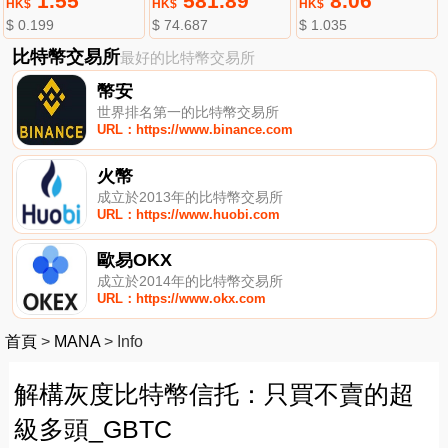
1.55
581.89
8.06
HK$
HK$
HK$
$ 0.199
$ 74.687
$ 1.035
比特幣交易所
最好的比特幣交易所
幣安
世界排名第一的比特幣交易所
URL：https://www.binance.com
火幣
成立於2013年的比特幣交易所
URL：https://www.huobi.com
歐易OKX
成立於2014年的比特幣交易所
URL：https://www.okx.com
首頁
>
MANA
>
Info
解構灰度比特幣信托：只買不賣的超
級多頭_GBTC