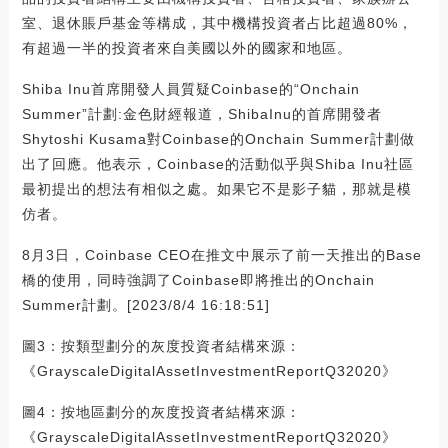
室、退休賬戶基金等構成，其中機構投資者占比超過80%，
有超過一半的投資者來自美國以外的國家和地區。
Shiba Inu首席開發人員質疑Coinbase的“Onchain
Summer”計劃:金色財經報道，ShibaInu的首席開發者
Shytoshi Kusama對Coinbase的Onchain Summer計劃做
出了回應。他表示，Coinbase的活動似乎與Shiba Inu社區
最初提出的想法有相似之處。如果它不是影子貓，那就是模
仿者。
8月3日，Coinbase CEO在推文中展示了前一天推出的Base
橋的使用，同時強調了Coinbase即將推出的Onchain
Summer計劃。[2023/8/4 16:18:51]
圖3：按類型劃分的灰度投資者結構來源：
《GrayscaleDigitalAssetInvestmentReportQ32020》
圖4：按地區劃分的灰度投資者結構來源：
《GrayscaleDigitalAssetInvestmentReportQ32020》