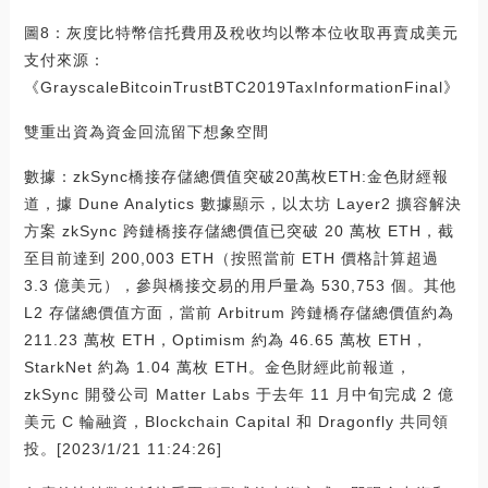
圖8：灰度比特幣信托費用及稅收均以幣本位收取再賣成美元
支付來源：
《GrayscaleBitcoinTrustBTC2019TaxInformationFinal》
雙重出資為資金回流留下想象空間
數據：zkSync橋接存儲總價值突破20萬枚ETH:金色財經報
道，據 Dune Analytics 數據顯示，以太坊 Layer2 擴容解決
方案 zkSync 跨鏈橋接存儲總價值已突破 20 萬枚 ETH，截
至目前達到 200,003 ETH（按照當前 ETH 價格計算超過
3.3 億美元），參與橋接交易的用戶量為 530,753 個。其他
L2 存儲總價值方面，當前 Arbitrum 跨鏈橋存儲總價值約為
211.23 萬枚 ETH，Optimism 約為 46.65 萬枚 ETH，
StarkNet 約為 1.04 萬枚 ETH。金色財經此前報道，
zkSync 開發公司 Matter Labs 于去年 11 月中旬完成 2 億
美元 C 輪融資，Blockchain Capital 和 Dragonfly 共同領
投。[2023/1/21 11:24:26]