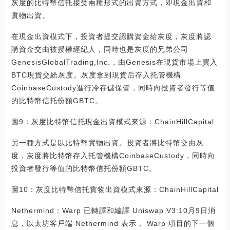
灰度的比特幣信托接受兩種形式的出資方式，即現金出資和
實物出資。
在現金出資模式下，投資者提交認購資金給灰度，灰度將認
購資金交由被授權經紀人，同時也是灰度的兄弟公司
GenesisGlobalTrading,Inc.，由Genesis在現貨市場上買入
BTC現貨交給灰度。灰度拿到現貨后存入托管機構
CoinbaseCustody進行冷存儲保管，同時向投資者發行等值
的比特幣信托份額GBTC。
圖9：灰度比特幣信托現金出資模式來源：ChainHillCapital
另一種方式是以比特幣實物出資。投資者將比特幣交由灰
度，灰度將比特幣存入托管機構CoinbaseCustody，同時向
投資者發行等值的比特幣信托份額GBTC。
圖10：灰度比特幣信托實物出資模式來源：ChainHillCapital
Nethermind：Warp 已轉譯和編譯 Uniswap V3:10月9日消
息，以太坊客戶端 Nethermind 表示， Warp 項目的下一個