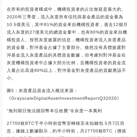
在所有的投資者構成中，機構投資者的占比無疑是最大的。
2020年三季度，流入灰度所有信托與基金產品的資金量為
10.5億美元，其中81%的資金來自機構投資者，過去12個月
流入灰度的27億美元的總資金量中，也有80%的資金來自機
構投資人。按照灰度披露的信息，機構投資者流入灰度產品
的資金量，對沖基金占據了主要部分。雖然沒有具體披露對
沖基金流入灰度產品的具體資金數據，但考慮到對沖基金在
灰度機構投資者中占據大部分比例，且機構投資者的資金流
入量占比高達80%以上，對沖基金對灰度產品的貢獻應該不
小。
圖5：灰度產品資金流入概況來源：
《GrayscaleDigitalAssetInvestmentReportQ32020》
“無到期日無法贖回幣本位收費”令灰度一本萬利
27700枚BTC于半小時前從幣安轉移至未知錢包:5月7日消
息，據鏈上數據顯示，約半小時前，共27700枚BTC（價值