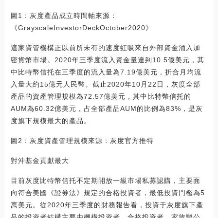
圖1：灰度產品成立時間軸來源：
《GrayscaleInvestorDeckOctober2020》
這家資管機構正以前所未有的速度虹吸來自外部資金涌入加
密貨幣市場。2020年三季度流入資金量達到10.5億美元，其
中比特幣信托在三季度的流入量為7.19億美元，折合月均流
入量大約15億元人民幣。截止2020年10月22日，灰度全部
產品的資產管理規模為72.57億美元，其中比特幣信托的
AUM為60.32億美元，占全部產品AUM的比例為83%，是灰
度旗下規模最大的產品。
圖2：灰度資產管理規模來源：灰度官方推特
對沖基金貢獻最大
目前灰度比特幣信托不定期開放一級市場私募認購，主要面
向符合美國《證券法》規定的合格投資者，最低投資門檻為5
萬美元。從2020年三季度的財務報告看，投資于灰度旗下產
品的投資者結構主要由機構投資者、合格投資者、家族辦公