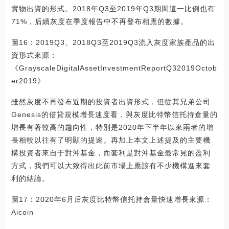
實物出資的形式。2018年Q3至2019年Q3期間這一比例也有
71%，后續灰度在季度報告中不再發布相應的數據。
圖16：2019Q3、2018Q3至2019Q3流入灰度家族產品的出
資形式來源：
《GrayscaleDigitalAssetInvestmentReportQ32019Octob
er2019》
雖然灰度不再發布近期的投資者出資形式，但從其兄弟公司
Genesis的借貸規模增長速度看，與灰度比特幣信托持倉量的
增長有著較高的趨向性，特別是2020年下半年以來兩者的增
長相較以往有了明顯的提速。再加上本文上述提及的主要機
構投資者來自于對沖基金，而套利是對沖基金最常見的盈利
方式，我們可以大致得出此前市場上應該有不少機構進來套
利的結論。
圖17：2020年6月后灰度比特幣信托持倉量快速增長來源：
Aicoin