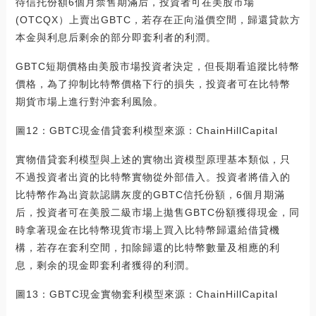
待信托份額6個月禁售期滿后，投資者可在美股市場
(OTCQX）上賣出GBTC，若存在正向溢價空間，歸還貸款方
本金與利息后剩余的部分即套利者的利潤。
GBTC短期價格由美股市場投資者決定，但長期看追蹤比特幣
價格，為了抑制比特幣價格下行的損失，投資者可在比特幣
期貨市場上進行對沖套利風險。
圖12：GBTC現金借貸套利模型來源：ChainHillCapital
實物借貸套利模型與上述的實物出資模型原理基本類似，只
不過投資者出資的比特幣實物從外部借入。投資者將借入的
比特幣作為出資款認購灰度的GBTC信托份額，6個月期滿
后，投資者可在美股二級市場上拋售GBTC份額獲得現金，同
時拿著現金在比特幣現貨市場上買入比特幣歸還給借貸機
構，若存在套利空間，扣除歸還的比特幣數量及相應的利
息，剩余的現金即套利者獲得的利潤。
圖13：GBTC現金實物套利模型來源：ChainHillCapital