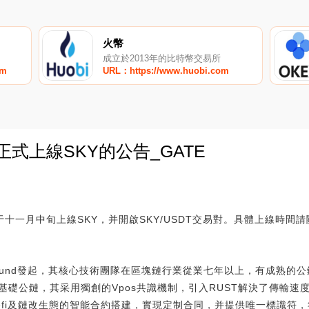
火幣
成立於2013年的比特幣交易所
om
URL：https://www.huobi.com
正式上線SKY的公告_GATE
0
于十一月中旬上線SKY，并開啟SKY/USDT交易對。具體上線時間
rofund發起，其核心技術團隊在區塊鏈行業從業七年以上，有成熟的
基礎公鏈，其采用獨創的Vpos共識機制，引入RUST解決了傳輸速
efi及鏈改生態的智能合約搭建，實現定制合同，并提供唯一標識符