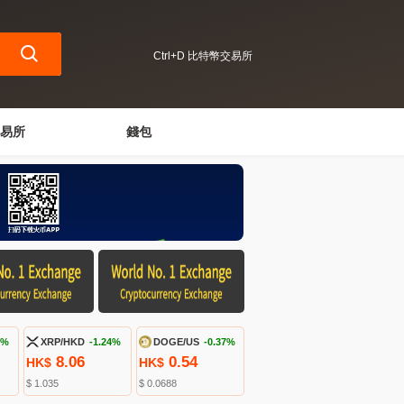
Ctrl+D 比特幣交易所
易所
錢包
4%
XRP/HKD
-1.24%
DOGE/US
-0.37%
8.06
0.54
HK$
HK$
$ 1.035
$ 0.0688