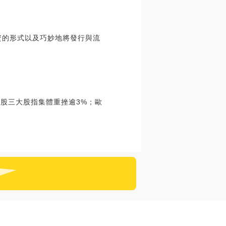
資的形式以及巧妙地將發行與流
美股三大股指集體重挫逾3%；歐