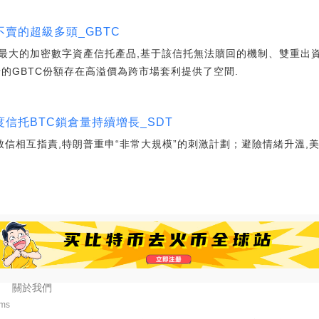
賣的超級多頭_GBTC
最大的加密數字資產信托產品,基于該信托無法贖回的機制、雙重出
的GBTC份額存在高溢價為跨市場套利提供了空間.
信托BTC鎖倉量持續增長_SDT
致信相互指責,特朗普重申“非常大規模”的刺激計劃；避險情緒升溫,
關於我們
3ms