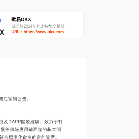
歐易OKX
成立於2014年的比特幣交易所
URL：https://www.okx.com
請關注官網公告。
公鏈及DAPP開發經驗。致力于打
度慢等傳統應用鏈面臨的基本問
，符合標準化命名約定的資產。