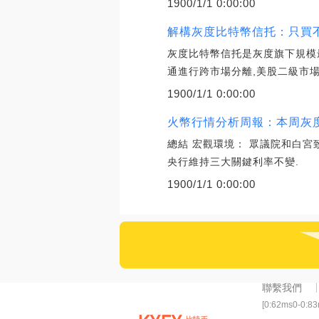
1900/1/1 0:00:00
解構灰度比特幣信托：只買不
灰度比特幣信托是灰度旗下規模
通進行跨市場分離,美股二級市場
1900/1/1 0:00:00
火幣行情分析周報：本周灰度
總結 宏觀環境： 眾議院和白宮
央行維持三大關鍵利率不變.
1900/1/1 0:00:00
聯繫我們
[0:62ms0-0:8