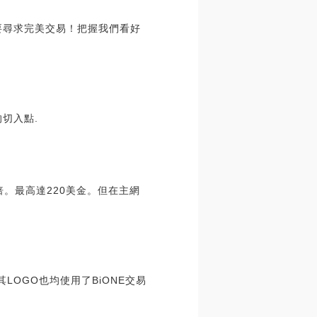
要尋求完美交易！把握我們看好
切入點.
幾倍。最高達220美金。但在主網
其LOGO也均使用了BiONE交易