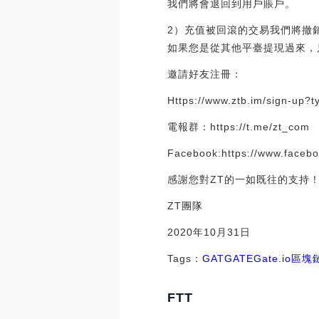
我們將會退回到用戶賬戶。
2）充值被回滾的交易我們將撤銷
如果您是從其他平臺提現過來，只需要
邀請好友注冊：
Https://www.ztb.im/sign-up?
電報群：https://t.me/zt_com
Facebook:https://www.face
感謝您對ZT的一如既往的支持
ZT團隊
2020年10月31日
Tags：
GAT
GATE
Gate.io
區塊
FTT