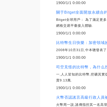
1900/1/1 0:00:00
關于Bitget全面開放永續合約
Bitget全球用戶： 為了滿足更
網格交易平臺接入體驗.
1900/1/1 0:00:00
比特幣生日快樂：加密領域的
2008年10月31日,中本聰發表
1900/1/1 0:00:00
司空見怪的比特幣，為什么挖
一,人人皆知的比特幣,挖礦其實
賣9.13萬.
1900/1/1 0:00:00
火幣否認謠言高級行政人員被
火幣周一說,謠傳指控其一名高管