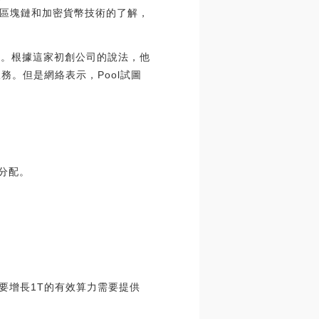
區塊鏈和加密貨幣技術的了解，
法。根據這家初創公司的說法，他
。但是網絡表示，Pool試圖
本分配。
果要增長1T的有效算力需要提供