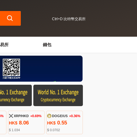
Ctrl+D 比特幣交易所
易所
錢包
6%
XRP/HKD
+0.69%
DOGE/US
+0.36%
8.06
0.55
HK$
HK$
$ 1.034
$ 0.0702