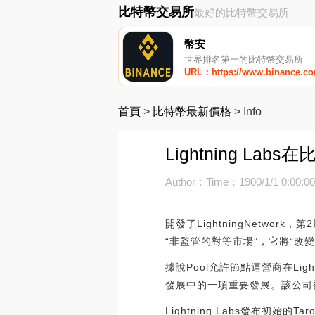
比特幣交易所
最好的比特幣交易所
幣安
世界排名第一的比特幣交易所
URL：https://www.binance.c
首頁
>
比特幣最新價格
>
Info
Lightning La
Author：
Time：1900/1/1 0:00:0
開發了LightningNetwor
“非監管的對等市場”，它將“改變”
據說Pool允許節點運營商在Lig
發展中的一項重要發展。該公司
Lightning Labs發布初始