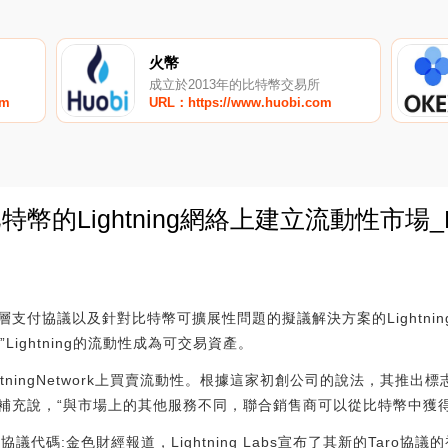
火幣
成立於2013年的比特幣交易所
om
URL：https://www.huobi.com
bs在比特幣的Lightning網絡上建立流動性市場_
0
k，第2層支付協議以及針對比特幣可擴展性問題的擬議解決方案的Lightnin
Lightning的流動性成為可交易資產。
htningNetwork上買賣流動性。根據這家初創公司的說法，其推出標
補充說，“與市場上的其他服務不同，聯合銷售商可以從比特幣中獲
的Taro協議代碼:金色財經報道，Lightning Labs宣布了其新的Ta