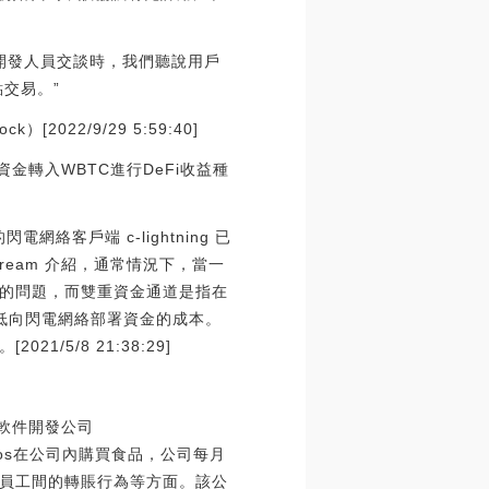
和閃電開發人員交談時，我們聽說用戶
交易。”
2022/9/29 5:59:40]
轉入WBTC進行DeFi收益種
電網絡客戶端 c-lightning 已
kstream 介紹，通常情況下，當一
的問題，而雙重資金通道是指在
以降低向閃電網絡部署資金的成本。
5/8 21:38:29]
一家軟件開發公司
ogos在公司內購買食品，公司每月
及員工間的轉賬行為等方面。該公