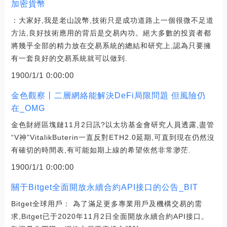
加密貨幣
：大家好,我是老山說幣,技術只是成功道路上一個很微不足道
方法,良好技術應用的背后是交易內功。絕大多數的投資者都
將幾乎全部的精力放在交易系統的總結和研究上,認為只要擁
有一套良好的交易系統就可以做到.
1900/1/1 0:00:00
金色觀察丨二層網絡能解決DeFi局限問題 但風險仍
在_OMG
金色財經區塊鏈11月2日訊?以太坊基金會研究人員透露,盡管
“V神”VitalikButerin一直反對ETH2.0延期,可直到現在仍然沒
有確切的時間表,有可能如期上線的希望依然非常渺茫.
1900/1/1 0:00:00
關于Bitget全面開放永續合約API接口的公告_BIT
Bitget全球用戶： 為了滿足更多專業用戶及機構交易的需
求,Bitget已于2020年11月2日全面開放永續合約API接口。