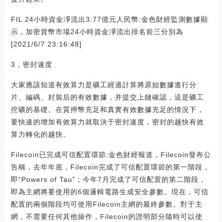
FIL 24小時資金凈流出3.77億元人民幣:金色財經監測數據顯
示，加密貨幣市場24小時資金凈流出排名前三分別為
[2021/6/7 23:16:48]
3，密封速度
大家應該知道有效算力是礦工經過計算將原始數據進行分
片、編碼、封裝后的有效數據，并提交上鏈確認，這是礦工
挖礦的基礎。在質押幣充足和真實有效數據充足的情況下，
要快速的增加有效算力就取決于密封速度，密封的越快有效
算力轉化的越快。
Filecoin已完成可信配置環節:金色財經報道，Filecoin發布公
告稱，去年年底，Filecoin完成了可信配置環節的第一階段，
即“Powers of Tau”；今年7月完成了可信配置的第二階段，
即為主網將要使用的6個邏輯電路生成安全參數。現在，可信
配置的兩個階段均可使用Filecoin主網的最終參數。對于主
網，不需要任何其他操作，Filecoin的證明部分隨時可以使