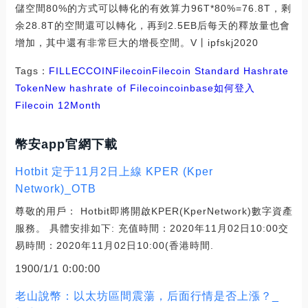
儲空間80%的方式可以轉化的有效算力96T*80%=76.8T，剩
余28.8T的空間還可以轉化，再到2.5EB后每天的釋放量也會
增加，其中還有非常巨大的增長空間。V丨ipfskj2020
Tags：
FIL
LEC
COIN
Filecoin
Filecoin Standard Hashrate
Token
New hashrate of Filecoin
coinbase如何登入
Filecoin 12Month
幣安app官網下載
Hotbit 定于11月2日上線 KPER (Kper
Network)_OTB
尊敬的用戶： Hotbit即將開啟KPER(KperNetwork)數字資產
服務。 具體安排如下: 充值時間：2020年11月02日10:00交
易時間：2020年11月02日10:00(香港時間.
1900/1/1 0:00:00
老山說幣：以太坊區間震蕩，后面行情是否上漲？_