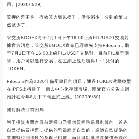
用。[2020/8/29]
質押的幣不夠，有效算力難以提升，僧多粥少，分到的幣自
然就少了。
管交所BGOEX將于7月1日下午16:00上線FIL/USDT交易對:
據官方消息，管交所BGOEX宣布已經率先支持Filecoin，將
于7月1日下午16:00上線FIL/USDT交易對。目前FIL屬于期
貨，用戶可以進行交易，在主網上線后獲得1：1兌付的
TOKEN。
Filecoin作為2020年備受矚目的項目，通過TOKEN激勵模型
在IPFS上構建了一個去中心化存儲市場。團隊官方公告主網
預計在今年8月中下旬正式上線。[2020/6/30]
如何解決目前困局
對于投資者而言目前選擇自己提供質押幣是最劃算的，首先
自己提供質押幣，提供的幣最終是自己的，通過自己提供的
質押幣也間接性的為自己囤幣，而且可以選擇在幣價合適的