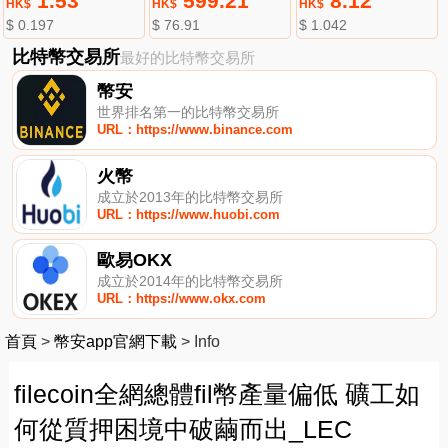
1.53
599.21
8.12
HK$
HK$
HK$
$ 0.197
$ 76.91
$ 1.042
比特幣交易所
最好的比特幣交易所
幣安
世界排名第一的比特幣交易所
URL：https://www.binance.com
火幣
成立於2013年的比特幣交易所
URL：https://www.huobi.com
歐易OKX
成立於2014年的比特幣交易所
URL：https://www.okx.com
首頁
>
幣安app官網下載
>
Info
filecoin全網總體fil幣產量偏低 礦工如
何從質押困境中破繭而出_LEC