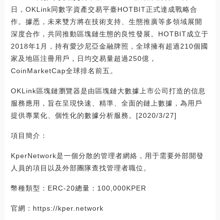
日，OKLink同數字資產交易平臺HOTBIT正式達成戰略合
作。據悉，未來雙方將在技術支持、生態推廣等多領域展開
深度合作，共同推動區塊鏈生態的良性發展。HOTBIT成立于
2018年1月，持有愛沙尼亞金融牌照，全球擁有超過210個國
家及地區注冊用戶，日均交易量超過250億，
CoinMarketCap全球排名前五。
OKLink區塊鏈瀏覽器是由區塊鏈大數據上市公司打造的信息
服務應用，旨在呈現快速、精準、全面的鏈上數據，為用戶
提供專業化、個性化的數據分析服務。[2020/3/27]
項目簡介：
KperNetwork是一個分散的管理者網絡，用于需要外部開發
人員的項目以及外部團隊查找管理者職位。
幣種類型：ERC-20總量：100,000KPER
官網：https://kper.network