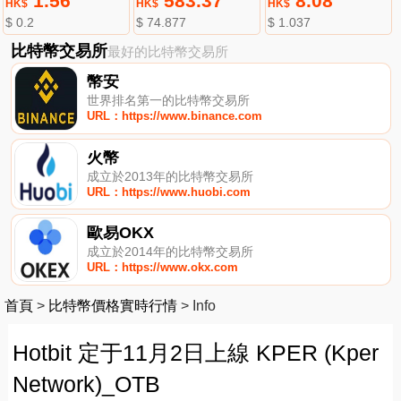
1.56
583.37
8.08
HK$
HK$
HK$
$ 0.2
$ 74.877
$ 1.037
比特幣交易所
最好的比特幣交易所
幣安
世界排名第一的比特幣交易所
URL：https://www.binance.com
火幣
成立於2013年的比特幣交易所
URL：https://www.huobi.com
歐易OKX
成立於2014年的比特幣交易所
URL：https://www.okx.com
首頁
>
比特幣價格實時行情
>
Info
Hotbit 定于11月2日上線 KPER (Kper
Network)_OTB