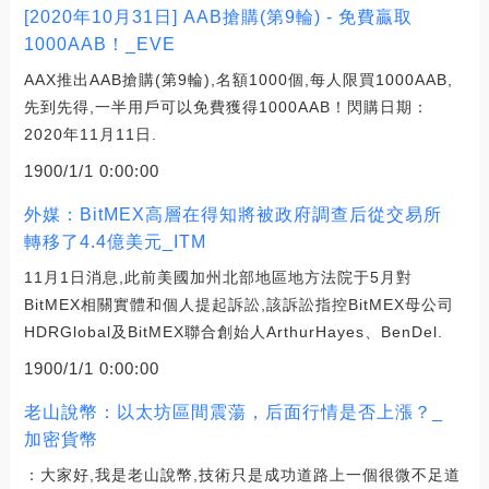
[2020年10月31日] AAB搶購(第9輪) - 免費贏取
1000AAB！_EVE
AAX推出AAB搶購(第9輪),名額1000個,每人限買1000AAB,
先到先得,一半用戶可以免費獲得1000AAB！閃購日期：
2020年11月11日.
1900/1/1 0:00:00
外媒：BitMEX高層在得知將被政府調查后從交易所
轉移了4.4億美元_ITM
11月1日消息,此前美國加州北部地區地方法院于5月對
BitMEX相關實體和個人提起訴訟,該訴訟指控BitMEX母公司
HDRGlobal及BitMEX聯合創始人ArthurHayes、BenDel.
1900/1/1 0:00:00
老山說幣：以太坊區間震蕩，后面行情是否上漲？_
加密貨幣
：大家好,我是老山說幣,技術只是成功道路上一個很微不足道