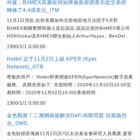
外媒：BitMEX高層在得知將被政府調查后從交易所
轉移了4.4億美元_ITM
11月1日消息,此前美國加州北部地區地方法院于5月對
BitMEX相關實體和個人提起訴訟,該訴訟指控BitMEX母公司
HDRGlobal及BitMEX聯合創始人ArthurHayes、BenDel.
1900/1/1 0:00:00
Hotbit 定于11月2日上線 KPER (Kper
Network)_OTB
尊敬的用戶： Hotbit即將開啟KPER(KperNetwork)數字資產
服務。 具體安排如下: 充值時間：2020年11月02日10:00交
易時間：2020年11月02日10:00(香港時間.
1900/1/1 0:00:00
金色觀察丨二層網絡能解決DeFi局限問題 但風險仍
在_OMG
金色財經區塊鏈11月2日訊?以太坊基金會研究人員透露,盡管