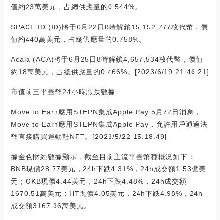
值約23萬美元，占總供應量的0.544%。
SPACE ID (ID)將于6月22日8時解鎖15,152,777枚代幣，價
值約440萬美元，占總供應量的0.758%。
Acala (ACA)將于6月25日8時解鎖4,657,534枚代幣，價值
約18萬美元，占總供應量的0.466%。[2023/6/19 21:46:21]
市值前三平臺幣24小時漲跌數據
Move to Earn應用STEPN集成Apple Pay:5月22日消息，
Move to Earn應用STEPN集成Apple Pay，允許用戶通過法
幣直接購買運動鞋NFT。[2023/5/22 15:18:49]
據金色財經數據顯示，截至目前主流平臺幣種概況如下：
BNB現價28.77美元，24h下跌4.31%，24h成交額1.53億美
元；OKB現價4.44美元，24h下跌4.48%，24h成交額
1670.51萬美元；HT現價4.05美元，24h下跌4.98%，24h
成交額3167.36萬美元。