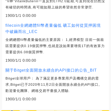
“V神”VitalikButerin一直反對ETH2.0延期,可直到現在仍然沒
有確切的時間表,有可能如期上線的希望依然非常渺茫.
1900/1/1 0:00:00
filecoin全網總體fil幣產量偏低 礦工如何從質押困境
中破繭而出_LEC
全網總體fil幣產量偏低的主要原因： 1,經濟模型 目前一個扇
區需要提供0.19個質押幣,也就是說如果要增長1T的有效算力
需要提供6.08個質押幣.
1900/1/1 0:00:00
關于Bitget全面開放永續合約API接口的公告_BIT
Bitget全球用戶： 為了滿足更多專業用戶及機構交易的需
求,Bitget已于2020年11月2日全面開放永續合約API接口。
歡迎量化團隊、網格交易平臺接入體驗.
1900/1/1 0:00:00