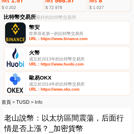
1.57
568.57
8
HK$
HK$
HK$
$ 0.202
$ 72.978
$ 1.027
比特幣交易所
最好的比特幣交易所
幣安
世界排名第一的比特幣交易所
URL：https://www.binance.com
火幣
成立於2013年的比特幣交易所
URL：https://www.huobi.com
歐易OKX
成立於2014年的比特幣交易所
URL：https://www.okx.com
首頁
>
TUSD
>
Info
老山說幣：以太坊區間震蕩，后面行
情是否上漲？_加密貨幣