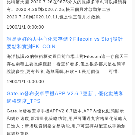
比特幣天圖 2020.7.26在9675介入的長線多單A,可以繼續持
有。2020.4.29到2020.7.25,快三個月才啟動第二波；
2020.7.26到2020.10.11,也是快三個月才啟動.
1900/1/1 0:00:00
誰是更好的去中心化云存儲？Filecoin vs Storj設計
要點和實測PK_COIN
海洋協議v2的技術框架圖目前市場上對Filecoin這一存儲天王
存在兩種主要長線觀點：看空和看多,但是很多都只是在簡單
說說多空,更有甚者,毫無邏輯,狂吹FIL長期價值——可惜.
1900/1/1 0:00:00
Gate.io發布安卓手機APP V2.6.7更新，優化動態和
網格速度_TPS
Gate.io發布安卓手機APPV2.6.7版本,APP內優化動態顯示
和網絡速度,新增量化策略功能,用戶可通過九宮格量化策略入
口進入；新增現貨網格交易功能,用戶可選擇AI配置或手動創
建網格策略.