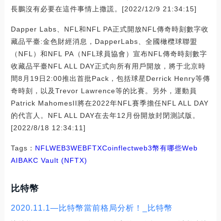
長鵬沒有必要在這件事情上撒謊。[2022/12/9 21:34:15]
Dapper Labs、NFL和NFL PA正式開放NFL傳奇時刻數字收
藏品平臺:金色財經消息，DapperLabs、全國橄欖球聯盟
（NFL）和NFL PA（NFL球員協會）宣布NFL傳奇時刻數字
收藏品平臺NFL ALL DAY正式向所有用戶開放，將于北京時
間8月19日2:00推出首批Pack，包括球星Derrick Henry等傳
奇時刻，以及Trevor Lawrence等的比賽。另外，運動員
Patrick MahomesII將在2022年NFL賽季擔任NFL ALL DAY
的代言人。NFL ALL DAY在去年12月份開放封閉測試版。
[2022/8/18 12:34:11]
Tags：
NFL
WEB3
WEB
FTX
Coinflect
web3幣有哪些
Web
AI
BAKC Vault (NFTX)
比特幣
2020.11.1—比特幣當前格局分析！_比特幣