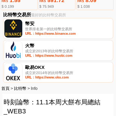
1.55
591.72
8.09
HK$
HK$
HK$
$ 0.199
$ 75.949
$ 1.038
比特幣交易所
最好的比特幣交易所
幣安
世界排名第一的比特幣交易所
URL：https://www.binance.com
火幣
成立於2013年的比特幣交易所
URL：https://www.huobi.com
歐易OKX
成立於2014年的比特幣交易所
URL：https://www.okx.com
首頁
>
比特幣
>
Info
時刻論幣：11.1本周大餅布局總結
_WEB3