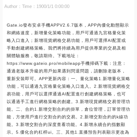
Author：
Time：1900/1/1 0:00:00
Gate.io發布安卓手機APPV2.6.7版本，APP內優化動態顯示
和網絡速度，新增量化策略功能，用戶可通過九宮格量化策
略入口進入；新增現貨網格交易功能，用戶可選擇AI配置或
手動創建網格策略。我們將持續為用戶提供專業的交易及相
關體驗服務，敬請期待。下載地址：
https://www.gateio.pro/mobileapp手機掃碼下載：注意：
通過老版本升級的用戶如果遇到閃退問題，請刪除老版本，
重新安裝即可。APP更新內容：一、量化策略1.新增量化策略
功能，可以通過九宮格量化策略入口進入。2.新增現貨網格交
易功能，用戶可以選擇通過AI配置進行創建網格策略，也可
以通過手工進行網格策略的創建。3.新增現貨網格交易管理功
能。二、合約1.新增交割合約的掛單，倉位管理，訂單管理功
能，方便用戶進行交割合約的交易。2.新增交割合約的k線功
能。3.新增交割合約深度查看功能。4.新增永續合約指數顯
示。5.優化合約杠桿ui。三、其他1.直播預告列表顯示更改為