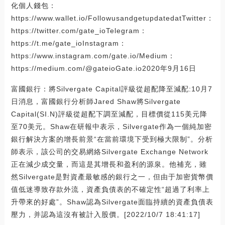
化個人錢包：
https://www.wallet.io/FollowusandgetupdatedatTwitter：
https://twitter.com/gate_ioTelegram：
https://t.me/gate_ioInstagram：
https://www.instagram.com/gate.io/Medium：
https://medium.com/@gateioGate.io2020年9月16日
富國銀行：將Silvergate Capital評級從超配降至減配:10月7
日消息，富國銀行分析師Jared Shaw將Silvergate
Capital(SI.N)評級從超配下調至減配，目標價從115美元降
至70美元。Shaw在研報中表示，Silvergate作為一個純加密
銀行解決方案的增長前景“在當前環境下受到極大限制”。分析
師表示，該公司的交易網絡Silvergate Exchange Network
正在減少成交量，而這是其增長和盈利的源泉。他補充，雖
然Silvergate是對資產最敏感的銀行之一，但由于加密貨幣價
值低迷導致存款外流，資產負債表的不確定性“超過了利率上
升帶來的好處”。Shaw認為Silvergate面臨持續的資產負債表
壓力，并認為這沒有被計入股價。[2022/10/7 18:41:17]