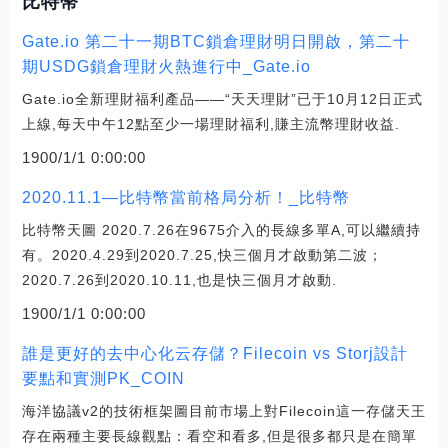
比特幣
Gate.io 第二十一期BTC鎖倉理財明日開啟，第二十
期USDG鎖倉理財火熱進行中_Gate.io
Gate.io全新理財福利產品——“天天理財”已于10月12日正式
上線,每天中午12點至少一場理財福利,賺主流幣理財收益.
1900/1/1 0:00:00
2020.11.1—比特幣當前格局分析！_比特幣
比特幣天圖 2020.7.26在9675介入的長線多單A,可以繼續持
有。2020.4.29到2020.7.25,快三個月才啟動第二波；
2020.7.26到2020.10.11,也是快三個月才啟動.
1900/1/1 0:00:00
誰是更好的去中心化云存儲？Filecoin vs Storj設計
要點和實測PK_COIN
海洋協議v2的技術框架圖目前市場上對Filecoin這一存儲天王
存在兩種主要長線觀點：看空和看多,但是很多都只是在簡單