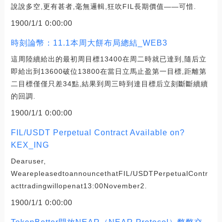
說說多空,更有甚者,毫無邏輯,狂吹FIL長期價值——可惜.
1900/1/1 0:00:00
時刻論幣：11.1本周大餅布局總結_WEB3
這周陸續給出的最初周目標13400在周二時就已達到,隨后立
即給出到13600破位13800在當日立馬止盈第一目標,距離第
二目標僅僅只差34點,結果到周三時到達目標后立刻斷斷續續
的回調.
1900/1/1 0:00:00
FIL/USDT Perpetual Contract Available on?
KEX_ING
Dearuser,
WearepleasedtoannouncethatFIL/USDTPerpetualContr
acttradingwillopenat13:00November2.
1900/1/1 0:00:00