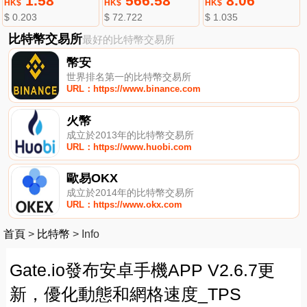
1.58
566.58
8.06
HK$
HK$
HK$
$ 0.203
$ 72.722
$ 1.035
比特幣交易所
最好的比特幣交易所
幣安
世界排名第一的比特幣交易所
URL：https://www.binance.com
火幣
成立於2013年的比特幣交易所
URL：https://www.huobi.com
歐易OKX
成立於2014年的比特幣交易所
URL：https://www.okx.com
首頁
>
比特幣
>
Info
Gate.io發布安卓手機APP V2.6.7更
新，優化動態和網格速度_TPS